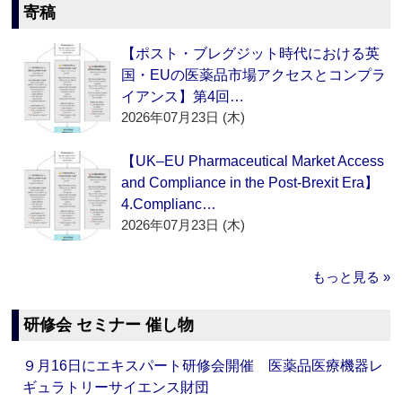
寄稿
【ポスト・ブレグジット時代における英
国・EUの医薬品市場アクセスとコンプラ
イアンス】第4回…
2026年07月23日 (木)
【UK–EU Pharmaceutical Market Access
and Compliance in the Post-Brexit Era】
4.Complianc…
2026年07月23日 (木)
もっと見る »
研修会 セミナー 催し物
９月16日にエキスパート研修会開催 医薬品医療機器レ
ギュラトリーサイエンス財団