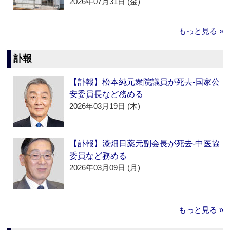
2026年07月31日 (金)
もっと見る »
訃報
【訃報】松本純元衆院議員が死去‐国家公
安委員長など務める
2026年03月19日 (木)
【訃報】漆畑日薬元副会長が死去‐中医協
委員など務める
2026年03月09日 (月)
もっと見る »