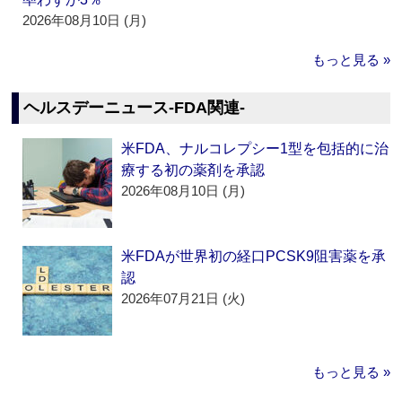
2026年08月10日 (月)
もっと見る »
ヘルスデーニュース‐FDA関連‐
米FDA、ナルコレプシー1型を包括的に治
療する初の薬剤を承認
2026年08月10日 (月)
米FDAが世界初の経口PCSK9阻害薬を承
認
2026年07月21日 (火)
もっと見る »