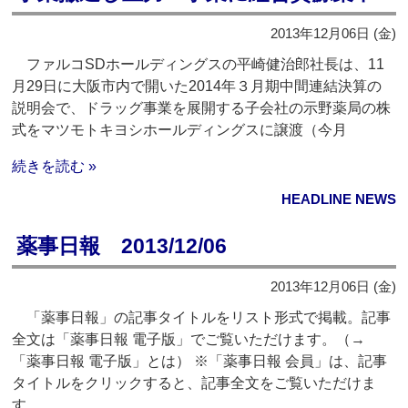
2013年12月06日 (金)
ファルコSDホールディングスの平崎健治郎社長は、11
月29日に大阪市内で開いた2014年３月期中間連結決算の
説明会で、ドラッグ事業を展開する子会社の示野薬局の株
式をマツモトキヨシホールディングスに譲渡（今月
続きを読む »
HEADLINE NEWS
薬事日報 2013/12/06
2013年12月06日 (金)
「薬事日報」の記事タイトルをリスト形式で掲載。記事
全文は「薬事日報 電子版」でご覧いただけます。（→
「薬事日報 電子版」とは） ※「薬事日報 会員」は、記事
タイトルをクリックすると、記事全文をご覧いただけま
す。