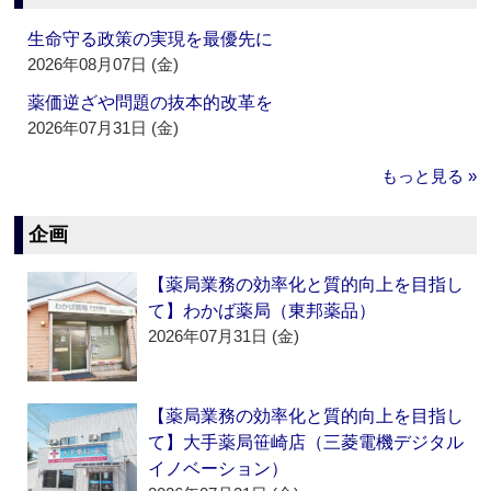
生命守る政策の実現を最優先に
2026年08月07日 (金)
薬価逆ざや問題の抜本的改革を
2026年07月31日 (金)
もっと見る »
企画
【薬局業務の効率化と質的向上を目指し
て】わかば薬局（東邦薬品）
2026年07月31日 (金)
【薬局業務の効率化と質的向上を目指し
て】大手薬局笹崎店（三菱電機デジタル
イノベーション）