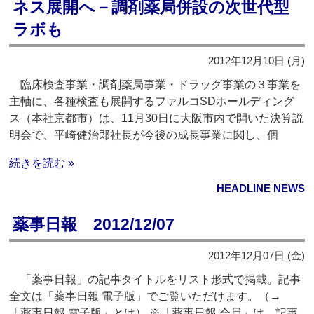
ネス展開へ－調剤薬局併設の次世代型
ラボも
2012年12月10日 (月)
臨床検査事業・調剤薬局事業・ドラッグ事業の３事業を
主軸に、各種検査も展開するファルコSDホールディング
ス（本社京都市）は、11月30日に大阪市内で開いた決算説
明会で、平崎健治郎社長が今後の成長事業に関し、個
続きを読む »
HEADLINE NEWS
薬事日報 2012/12/07
2012年12月07日 (金)
「薬事日報」の記事タイトルをリスト形式で掲載。記事
全文は「薬事日報 電子版」でご覧いただけます。（→
「薬事日報 電子版」とは） ※「薬事日報 会員」は、記事