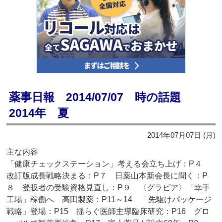
薬事日報 2014/07/07 時の話題
2014年 夏
2014年07月07日 (月)
主な内容
「健康チェックステーション」考える会立ち上げ：P４
改訂版成長戦略決まる：P７ 日薬山本新会長に聞く：P
８ 登販者の受験資格見直し：P９ 〈グラビア〉「幸手
工場」稼働へ 高田製薬：P11～14 「先駆けパッケージ
戦略」登場：P15 揺らぐ医師主導臨床研究：P16 グロ