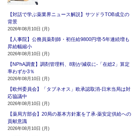
【対話で学ぶ薬業界ニュース解説】サツドラTOB成立の
背景
2026年08月10日 (月)
【人事院】公務員薬剤師・初任給9800円増‐5年連続増も
昇給幅縮小
2026年08月10日 (月)
【NPhA調査】調剤管理料、8割が減収に‐「在総2」算定
率わずか3％
2026年08月10日 (月)
【欧州委員会】「タブネオス」欧承認取消‐日米当局は対
応協議中
2026年08月10日 (月)
【薬局方部会】20局の基本方針案を了承‐薬安定供給への
貢献意識
2026年08月10日 (月)