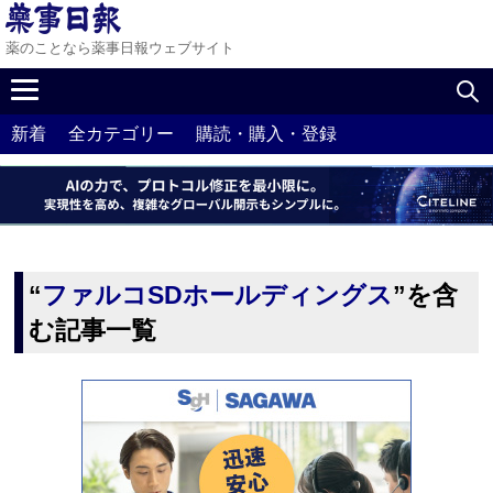
薬のことなら薬事日報ウェブサイト
新着
全カテゴリー
購読・購入・登録
“
ファルコSDホールディングス
”を含
む記事一覧