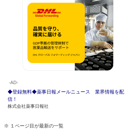
‐AD‐
◆登録無料◆薬事日報メールニュース 業界情報を配
信！
株式会社薬事日報社
※ １ページ目が最新の一覧