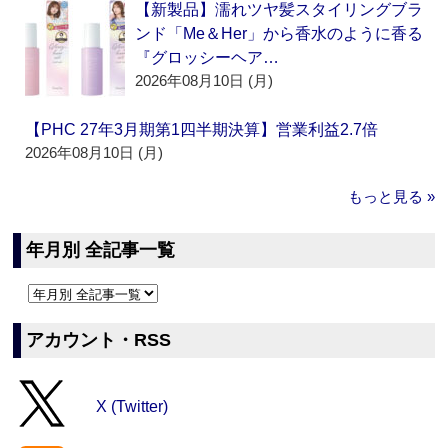
【新製品】濡れツヤ髪スタイリングブラ
ンド「Me＆Her」から香水のように香る
『グロッシーヘア…
2026年08月10日 (月)
【PHC 27年3月期第1四半期決算】営業利益2.7倍
2026年08月10日 (月)
もっと見る »
年月別 全記事一覧
アカウント・RSS
X (Twitter)