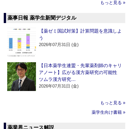
もっと見る »
薬事日報 薬学生新聞デジタル
【薬ゼミ国試対策】計算問題を意識しよ
う
2026年07月31日 (金)
【日本薬学生連盟・先輩薬剤師のキャリ
アノート】広がる漢方薬研究の可能性
ツムラ漢方研究…
2026年07月31日 (金)
もっと見る »
薬学生向け書籍 »
薬業界ニュース解説