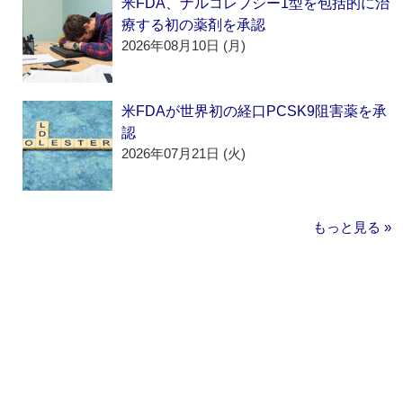
米FDA、ナルコレプシー1型を包括的に治
療する初の薬剤を承認
2026年08月10日 (月)
米FDAが世界初の経口PCSK9阻害薬を承
認
2026年07月21日 (火)
もっと見る »