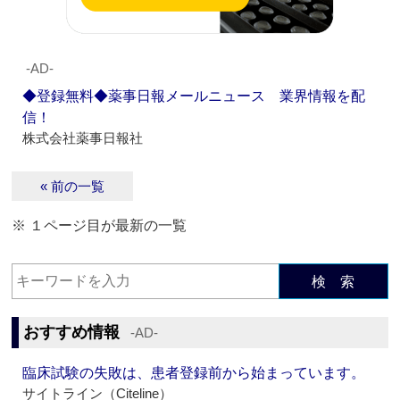
‐AD‐
◆登録無料◆薬事日報メールニュース 業界情報を配
信！
株式会社薬事日報社
« 前の一覧
※ １ページ目が最新の一覧
検 索
おすすめ情報
‐AD‐
臨床試験の失敗は、患者登録前から始まっています。
サイトライン（Citeline）