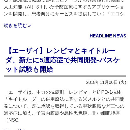
人工知能（AI）を用いた予防医療に関するアプリケーショ
ンを開発し、患者向けにサービスを提供していく「エコシ
続きを読む »
HEADLINE NEWS
【エーザイ】レンビマとキイトルー
ダ、新たに5適応症で共同開発‐バスケ
ット試験も開始
2018年11月06日 (火)
エーザイは、主力の抗癌剤「レンビマ」と抗PD-1抗体
「キイトルーダ」の併用療法に関する米メルクとの共同開
発について、既に承認を取得している甲状腺癌など三つの
適応症に加え、子宮内膜癌や悪性黒色腫、非小細胞肺癌
（NSC