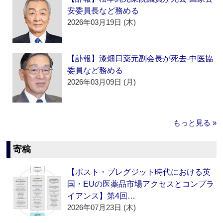
安委員長など務める
2026年03月19日 (木)
【訃報】漆畑日薬元副会長が死去‐中医協
委員など務める
2026年03月09日 (月)
もっと見る »
寄稿
【ポスト・ブレグジット時代における英
国・EUの医薬品市場アクセスとコンプラ
イアンス】第4回…
2026年07月23日 (木)