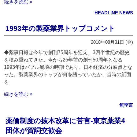
続きを読む »
HEADLINE NEWS
1993年の製薬業界トップコメント
2018年08月31日 (金)
◆薬事日報は今年で創刊75周年を迎え、3四半世紀の歴史
を積み重ねてきた。今から25年前の創刊50周年となる
1993年はバブル崩壊の時期であり、日本経済の分岐点とな
った。製薬業界のトップが何を語っていたか、当時の紙面
を
続きを読む »
無季言
薬価制度の抜本改革に苦言‐東京薬業4
団体が賀詞交歓会