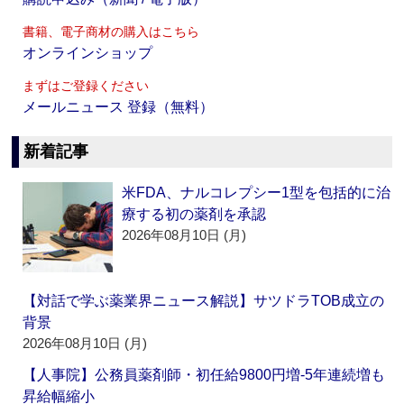
書籍、電子商材の購入はこちら
オンラインショップ
まずはご登録ください
メールニュース 登録（無料）
新着記事
米FDA、ナルコレプシー1型を包括的に治
療する初の薬剤を承認
2026年08月10日 (月)
【対話で学ぶ薬業界ニュース解説】サツドラTOB成立の
背景
2026年08月10日 (月)
【人事院】公務員薬剤師・初任給9800円増‐5年連続増も
昇給幅縮小