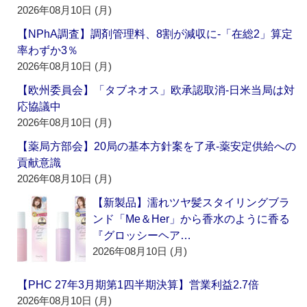
2026年08月10日 (月)
【NPhA調査】調剤管理料、8割が減収に‐「在総2」算定
率わずか3％
2026年08月10日 (月)
【欧州委員会】「タブネオス」欧承認取消‐日米当局は対
応協議中
2026年08月10日 (月)
【薬局方部会】20局の基本方針案を了承‐薬安定供給への
貢献意識
2026年08月10日 (月)
【新製品】濡れツヤ髪スタイリングブラ
ンド「Me＆Her」から香水のように香る
『グロッシーヘア…
2026年08月10日 (月)
【PHC 27年3月期第1四半期決算】営業利益2.7倍
2026年08月10日 (月)