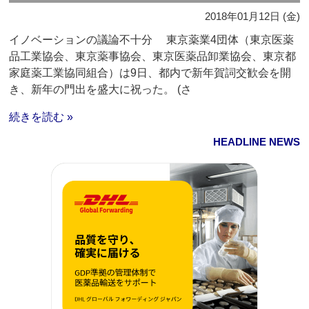
2018年01月12日 (金)
イノベーションの議論不十分 東京薬業4団体（東京医薬
品工業協会、東京薬事協会、東京医薬品卸業協会、東京都
家庭薬工業協同組合）は9日、都内で新年賀詞交歓会を開
き、新年の門出を盛大に祝った。 (さ
続きを読む »
HEADLINE NEWS