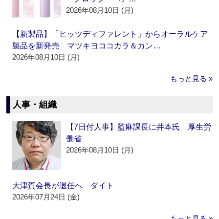
2026年08月10日 (月)
【新製品】「ヒッツディファレント」からオーラルケア
製品を新発売 マツキヨココカラ＆カン…
2026年08月10日 (月)
もっと見る »
人事・組織
【7日付人事】監麻課長に井本氏 厚生労
働省
2026年08月10日 (月)
大津賀会長が退任へ ダイト
2026年07月24日 (金)
もっと見る »