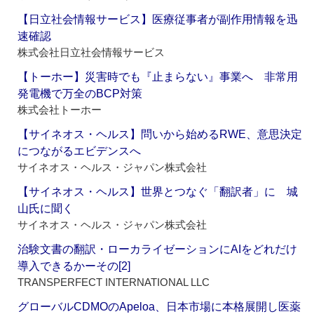
【日立社会情報サービス】医療従事者が副作用情報を迅
速確認
株式会社日立社会情報サービス
【トーホー】災害時でも『止まらない』事業へ 非常用
発電機で万全のBCP対策
株式会社トーホー
【サイネオス・ヘルス】問いから始めるRWE、意思決定
につながるエビデンスへ
サイネオス・ヘルス・ジャパン株式会社
【サイネオス・ヘルス】世界とつなぐ「翻訳者」に 城
山氏に聞く
サイネオス・ヘルス・ジャパン株式会社
治験文書の翻訳・ローカライゼーションにAIをどれだけ
導入できるかーその[2]
TRANSPERFECT INTERNATIONAL LLC
グローバルCDMOのApeloa、日本市場に本格展開し医薬