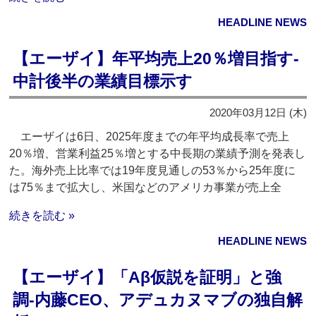
HEADLINE NEWS
【エーザイ】年平均売上20％増目指す‐
中計後半の業績目標示す
2020年03月12日 (木)
エーザイは6日、2025年度までの年平均成長率で売上
20％増、営業利益25％増とする中長期の業績予測を発表し
た。海外売上比率では19年度見通しの53％から25年度に
は75％まで拡大し、米国などのアメリカ事業が売上全
続きを読む »
HEADLINE NEWS
【エーザイ】「Aβ仮説を証明」と強
調‐内藤CEO、アデュカヌマブの独自解