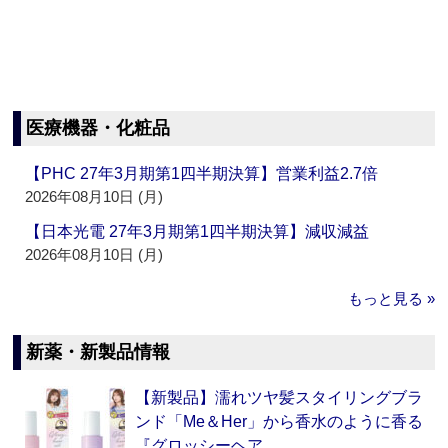
医療機器・化粧品
【PHC 27年3月期第1四半期決算】営業利益2.7倍
2026年08月10日 (月)
【日本光電 27年3月期第1四半期決算】減収減益
2026年08月10日 (月)
もっと見る »
新薬・新製品情報
【新製品】濡れツヤ髪スタイリングブラ
ンド「Me＆Her」から香水のように香る
『グロッシーヘア…