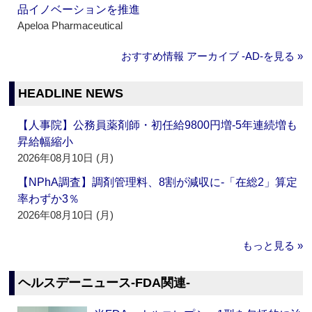
品イノベーションを推進
Apeloa Pharmaceutical
おすすめ情報 アーカイブ ‐AD‐を見る »
HEADLINE NEWS
【人事院】公務員薬剤師・初任給9800円増‐5年連続増も
昇給幅縮小
2026年08月10日 (月)
【NPhA調査】調剤管理料、8割が減収に‐「在総2」算定
率わずか3％
2026年08月10日 (月)
もっと見る »
ヘルスデーニュース‐FDA関連‐