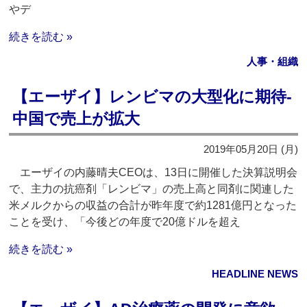
やデ
続きを読む »
人事・組織
【エーザイ】レンビマの大型化に期待‐
中国で売上が拡大
2019年05月20日 (月)
エーザイの内藤晴夫CEOは、13日に開催した決算説明会
で、主力の抗癌剤「レンビマ」の売上高と同剤に関連した
米メルクからの収益の合計が昨年度で約1281億円となった
ことを受け、「今後どの年度で20億ドルを超え
続きを読む »
HEADLINE NEWS