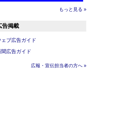
もっと見る »
広告掲載
ウェブ広告ガイド
新聞広告ガイド
広報・宣伝担当者の方へ »