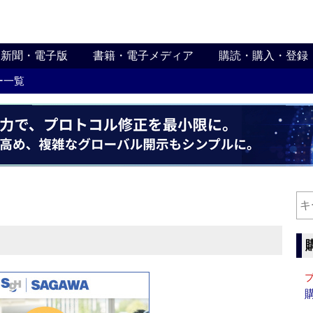
新聞・電子版
書籍・電子メディア
購読・購入・登録
ー一覧