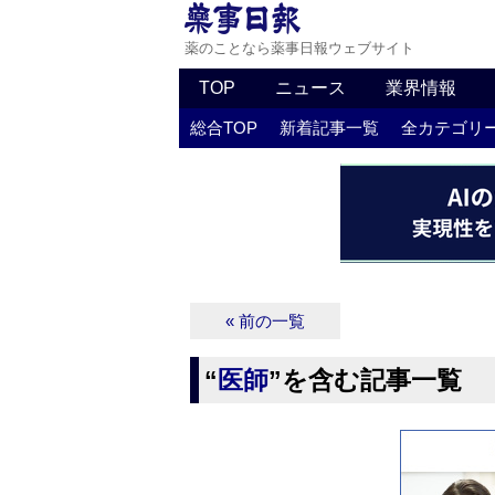
薬のことなら薬事日報ウェブサイト
TOP
ニュース
業界情報
総合TOP
新着記事一覧
全カテゴリ
« 前の一覧
“
医師
”を含む記事一覧