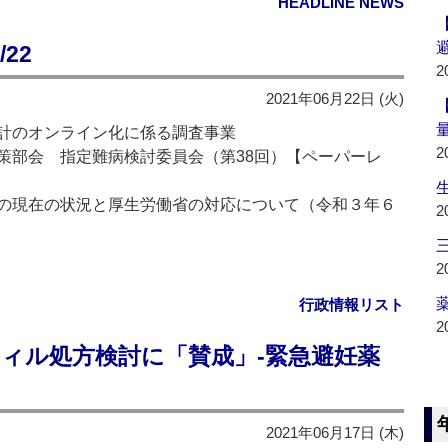
HEADLINE NEWS
22
2
2021年06月22日 (火)
計のオンライン化に係る調査事業
2
策部会 指定難病検討委員会（第38回）【ペーパーレ
の現在の状況と厚生労働省の対応について（令和３年６
2
2
薬
行政情報リスト
2
フィル処方検討に「賛成」‐緊急避妊薬
2021年06月17日 (木)