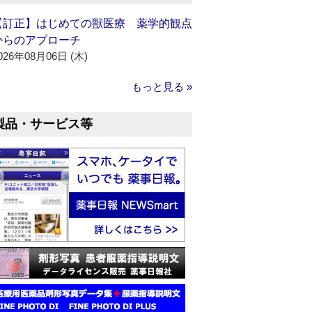
【訂正】はじめての獣医療 薬学的観点
からのアプローチ
026年08月06日 (木)
もっと見る »
製品・サービス等