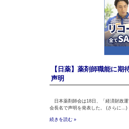
【日薬】薬剤師職能に期
声明
日本薬剤師会は18日、「経済財政運
会長名で声明を発表した。 (さらに…)
続きを読む »