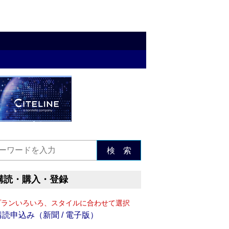
検 索
購読・購入・登録
プランいろいろ、スタイルに合わせて選択
購読申込み（新聞 / 電子版）