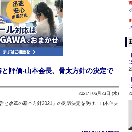
2
待と評価‐山本会長、骨太方針の決定で
2021年06月23日 (水)
2
営と改革の基本方針2021」の閣議決定を受け、山本信夫