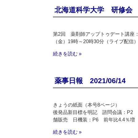
北海道科学大学 研修会 20
第2回 薬剤師アップトゥデート講座：病
（金）19時～20時30分（ライブ配信
続きを読む »
薬事日報 2021/06/14
きょうの紙面（本号8ページ）
後発品新目標を明記 諮問会議：P2
舗販売 日機装：P6 前年比4.4％増
続きを読む »