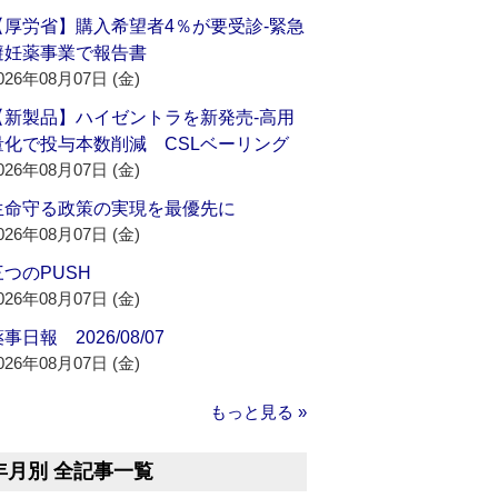
【厚労省】購入希望者4％が要受診‐緊急
避妊薬事業で報告書
026年08月07日 (金)
【新製品】ハイゼントラを新発売‐高用
量化で投与本数削減 CSLベーリング
026年08月07日 (金)
生命守る政策の実現を最優先に
026年08月07日 (金)
三つのPUSH
026年08月07日 (金)
事日報 2026/08/07
026年08月07日 (金)
もっと見る »
年月別 全記事一覧