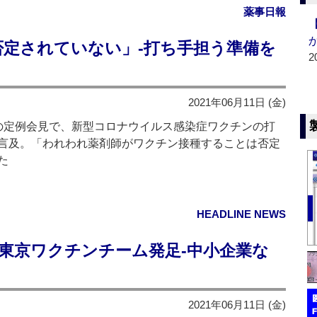
薬事日報
否定されていない」‐打ち手担う準備を
2
2021年06月11日 (金)
定例会見で、新型コロナウイルス感染症ワクチンの打
言及。「われわれ薬剤師がワクチン接種することは否定
た
HEADLINE NEWS
東京ワクチンチーム発足‐中小企業な
2021年06月11日 (金)