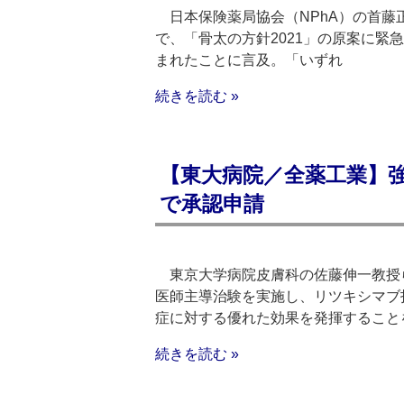
日本保険薬局協会（NPhA）の首藤
で、「骨太の方針2021」の原案に緊
まれたことに言及。「いずれ
続きを読む »
【東大病院／全薬工業】
で承認申請
東京大学病院皮膚科の佐藤伸一教授
医師主導治験を実施し、リツキシマブ
症に対する優れた効果を発揮すること
続きを読む »