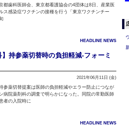
都歯科医師会、東京都看護協会の4団体は8日、産業医
ルス感染症ワクチンの接種を行う「東京ワクチンチー
旬
HEADLINE NEWS
科】持参薬切替時の負担軽減‐フォーミ
2021年06月11日 (金)
持参薬切替提案は医師の負担軽減やエラー防止につなが
ン病院薬剤科の調査で明らかになった。同院の常勤医師
患者の入院時に
HEADLINE NEWS