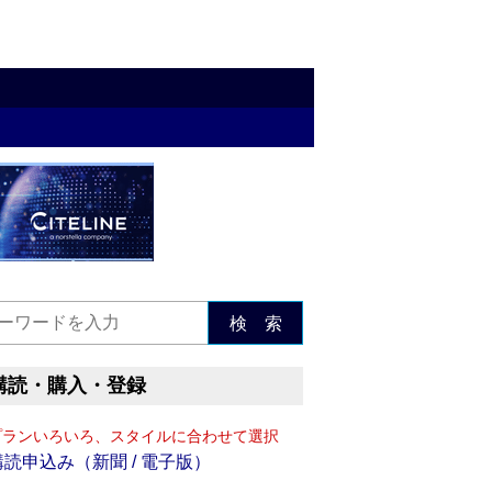
検 索
購読・購入・登録
プランいろいろ、スタイルに合わせて選択
購読申込み（新聞 / 電子版）