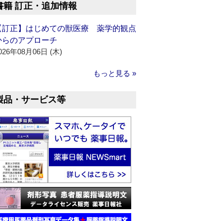
書籍 訂正・追加情報
【訂正】はじめての獣医療 薬学的観点
からのアプローチ
026年08月06日 (木)
もっと見る »
製品・サービス等