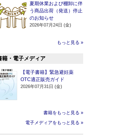
夏期休業および棚卸に伴
う商品出荷（発送）停止
のお知らせ
2026年07月24日 (金)
もっと見る »
書籍・電子メディア
【電子書籍】緊急避妊薬
OTC適正販売ガイド
2026年07月31日 (金)
書籍をもっと見る »
電子メディアをもっと見る »