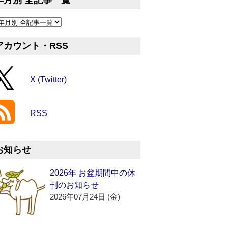
年月別 全記事一覧
アカウント・RSS
X (Twitter)
RSS
お知らせ
2026年 お盆期間中の休
刊のお知らせ
2026年07月24日 (金)