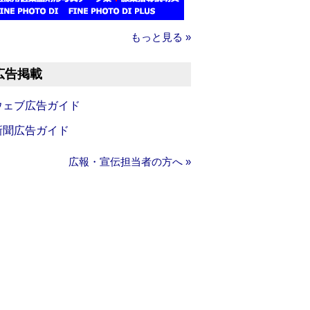
もっと見る »
広告掲載
ウェブ広告ガイド
新聞広告ガイド
広報・宣伝担当者の方へ »