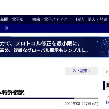
新聞・電子版
書籍・電子メディア
購読・購入・登録
ー一覧
次の記事 »
本特許翻訳
2024年09月27日 (金)