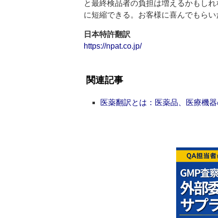
と最終検品者の負担は増えるかもしれ
に短縮できる。お客様に喜んでもらい
日本特許翻訳
https://npat.co.jp/
関連記事
医薬翻訳とは：医薬品、医療機器