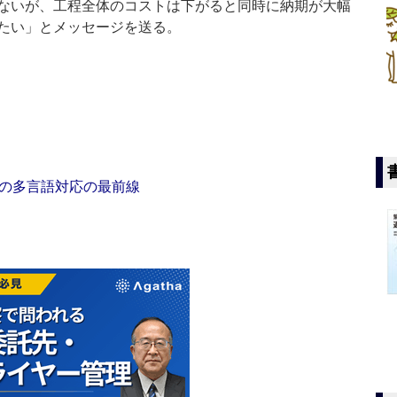
ないが、工程全体のコストは下がると同時に納期が大幅
たい」とメッセージを送る。
の多言語対応の最前線