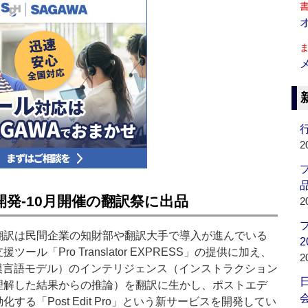
行
2
品
発‐10月開催の翻訳祭に出品
2
訳は民間企業の知財部や翻訳大手で導入が進んでいる
2
ツール「Pro Translator EXPRESS」の提供に加え、
2
規模言語モデル）のインテリジェンス（インストラクション
理解した結果からの推論）を翻訳に生かし、ポストエデ
会
する「Post Edit Pro」という新サービスを開発してい