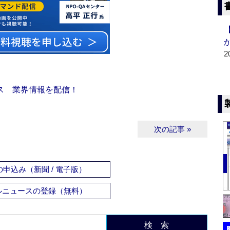
2
ス 業界情報を配信！
次の記事 »
申込み（新聞 / 電子版）
ルニュースの登録（無料）
検 索