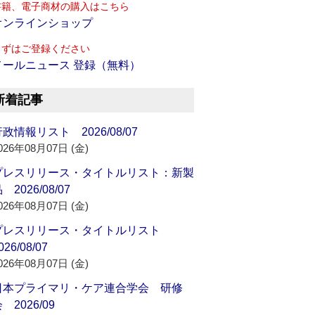
書籍、電子商材の購入はこちら
オンラインショップ
まずはご登録ください
メールニュース 登録（無料）
新着記事
政情報リスト 2026/08/07
026年08月07日 (金)
プレスリリース・タイトルリスト：新製
 2026/08/07
026年08月07日 (金)
プレスリリース・タイトルリスト
026/08/07
026年08月07日 (金)
日本プライマリ・ケア連合学会 研修
 2026/09