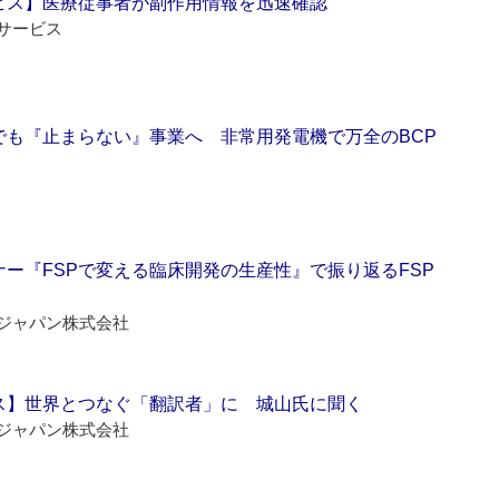
ビス】医療従事者が副作用情報を迅速確認
サービス
でも『止まらない』事業へ 非常用発電機で万全のBCP
ー『FSPで変える臨床開発の生産性』で振り返るFSP
ジャパン株式会社
ス】世界とつなぐ「翻訳者」に 城山氏に聞く
ジャパン株式会社