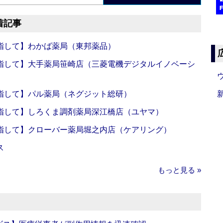
着記事
指して】わかば薬局（東邦薬品）
指して】大手薬局笹崎店（三菱電機デジタルイノベーシ
指して】パル薬局（ネグジット総研）
指して】しろくま調剤薬局深江橋店（ユヤマ）
指して】クローバー薬局堀之内店（ケアリング）
ス
もっと見る »