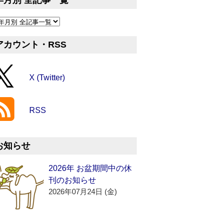
年月別 全記事一覧
アカウント・RSS
X (Twitter)
RSS
お知らせ
2026年 お盆期間中の休
刊のお知らせ
2026年07月24日 (金)