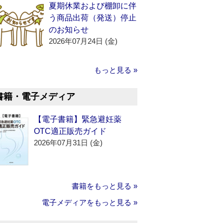
夏期休業および棚卸に伴
う商品出荷（発送）停止
のお知らせ
2026年07月24日 (金)
もっと見る »
書籍・電子メディア
【電子書籍】緊急避妊薬
OTC適正販売ガイド
2026年07月31日 (金)
書籍をもっと見る »
電子メディアをもっと見る »