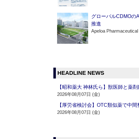
グローバルCDMOの
推進
Apeloa Pharmaceutical
HEADLINE NEWS
【昭和薬大 神林氏ら】獣医師と薬剤
2026年08月07日 (金)
【厚労省検討会】OTC類似薬で中間整
2026年08月07日 (金)