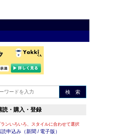
検 索
購読・購入・登録
プランいろいろ、スタイルに合わせて選択
購読申込み（新聞 / 電子版）