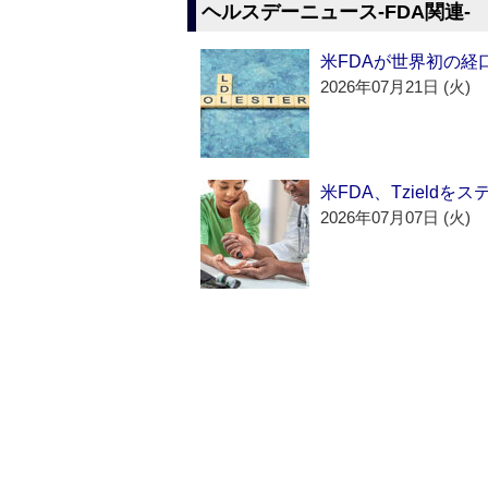
ヘルスデーニュース‐FDA関連‐
米FDAが世界初の経
2026年07月21日 (火)
米FDA、Tzield
2026年07月07日 (火)