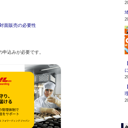
2
2
対面販売の必要性
の申込みが必要です。
2
2