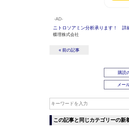
‐AD‐
ニトロソアミン分析承ります！ 詳
蝶理株式会社
« 前の記事
購読の
メー
この記事と同じカテゴリーの新