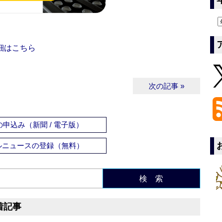
細はこちら
次の記事 »
申込み（新聞 / 電子版）
ルニュースの登録（無料）
検 索
着記事