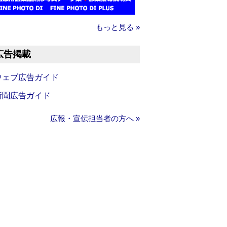
もっと見る »
広告掲載
ウェブ広告ガイド
新聞広告ガイド
広報・宣伝担当者の方へ »