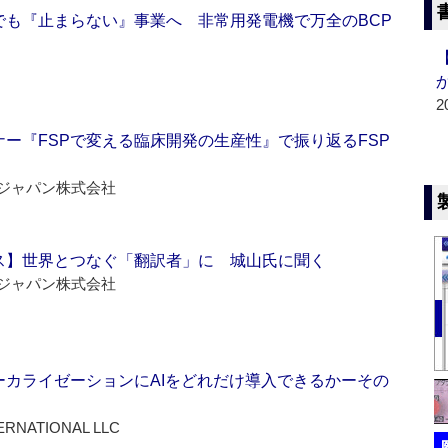
でも『止まらない』事業へ 非常用発電機で万全のBCP
2
ー『FSPで変える臨床開発の生産性』で振り返るFSP
ジャパン株式会社
ス】世界とつなぐ「翻訳者」に 城山氏に聞く
ジャパン株式会社
ーカライゼーションにAIをどれだけ導入できるかーその
ERNATIONAL LLC