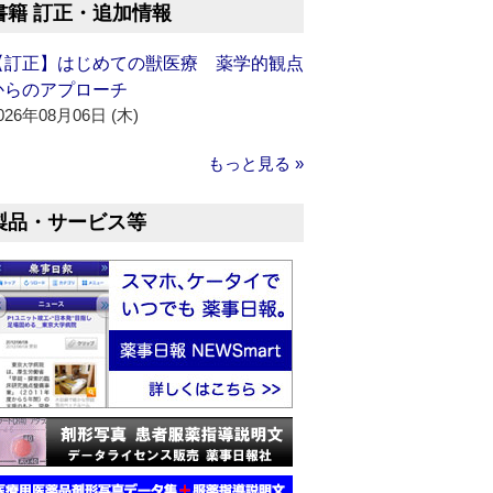
書籍 訂正・追加情報
【訂正】はじめての獣医療 薬学的観点
からのアプローチ
026年08月06日 (木)
もっと見る »
製品・サービス等