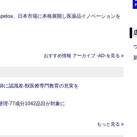
Apeloa、日本市場に本格展開し医薬品イノベーションを
おすすめ情報 アーカイブ ‐AD‐を見る »
師に認識差‐獣医療専門教育の充実を
理‐77成分1042品目が対象に
もっと見る »