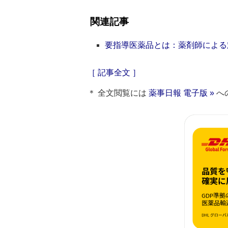
関連記事
要指導医薬品とは：薬剤師による
［ 記事全文 ］
＊ 全文閲覧には
薬事日報 電子版 »
へ