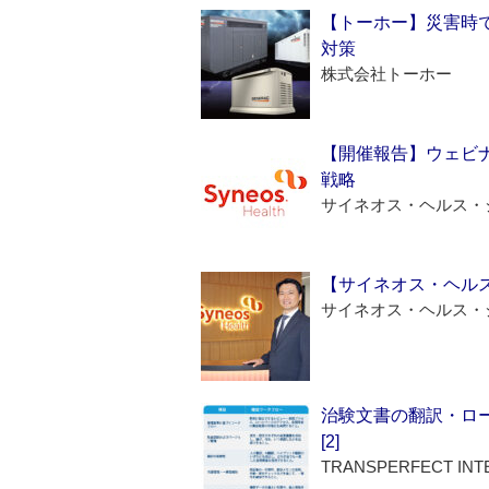
【トーホー】災害時
対策
株式会社トーホー
【開催報告】ウェビナ
戦略
サイネオス・ヘルス・
【サイネオス・ヘル
サイネオス・ヘルス・
治験文書の翻訳・ロ
[2]
TRANSPERFECT INT