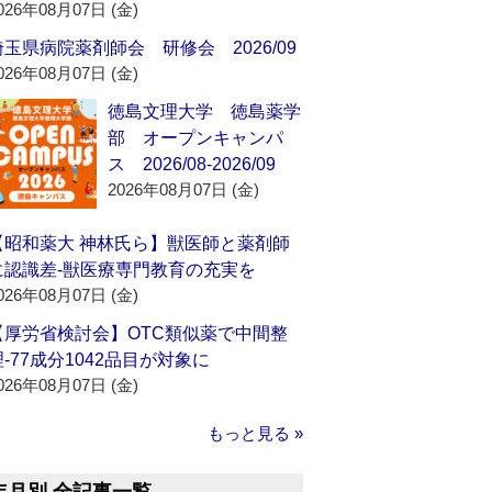
026年08月07日 (金)
埼玉県病院薬剤師会 研修会 2026/09
026年08月07日 (金)
徳島文理大学 徳島薬学
部 オープンキャンパ
ス 2026/08-2026/09
2026年08月07日 (金)
【昭和薬大 神林氏ら】獣医師と薬剤師
に認識差‐獣医療専門教育の充実を
026年08月07日 (金)
【厚労省検討会】OTC類似薬で中間整
理‐77成分1042品目が対象に
026年08月07日 (金)
もっと見る »