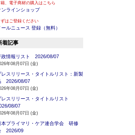
書籍、電子商材の購入はこちら
オンラインショップ
まずはご登録ください
メールニュース 登録（無料）
新着記事
政情報リスト 2026/08/07
026年08月07日 (金)
プレスリリース・タイトルリスト：新製
 2026/08/07
026年08月07日 (金)
プレスリリース・タイトルリスト
026/08/07
026年08月07日 (金)
日本プライマリ・ケア連合学会 研修
 2026/09