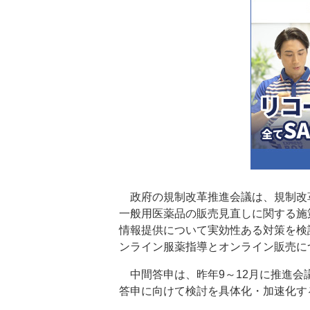
政府の規制改革推進会議は、規制改
一般用医薬品の販売見直しに関する施
情報提供について実効性ある対策を検
ンライン服薬指導とオンライン販売に
中間答申は、昨年9～12月に推進会
答申に向けて検討を具体化・加速化す