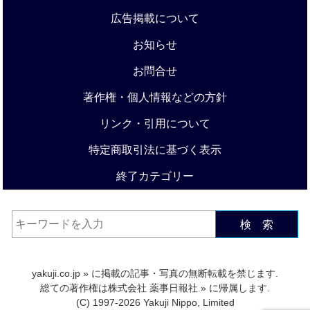
広告掲載について
お知らせ
お問合せ
著作権・個人情報などの方針
リンク・引用について
特定商取引法に基づく表示
終了カテゴリー
検 索
yakuji.co.jp
» に掲載の記事・写真の無断転載を禁じます.
総ての著作権は
株式会社 薬事日報社
» に帰属します.
(C) 1997-2026 Yakuji Nippo, Limited