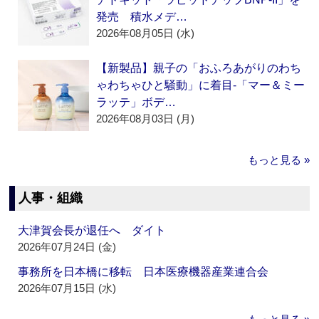
発売 積水メデ…
2026年08月05日 (水)
【新製品】親子の「おふろあがりのわち
ゃわちゃひと騒動」に着目‐「マー＆ミー
ラッテ」ボデ…
2026年08月03日 (月)
もっと見る »
人事・組織
大津賀会長が退任へ ダイト
2026年07月24日 (金)
事務所を日本橋に移転 日本医療機器産業連合会
2026年07月15日 (水)