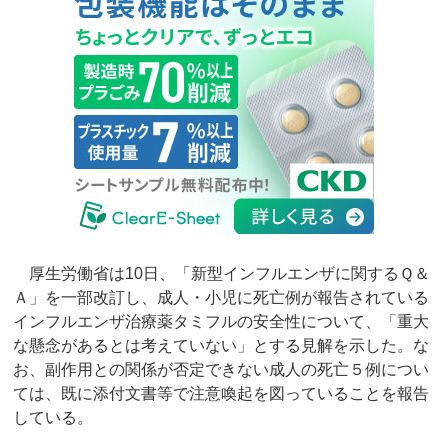
厚生労働省は10日、「新型インフルエンザに関するＱ＆
Ａ」を一部改訂し、成人・小児に死亡例が報告されている
インフルエンザ治療薬タミフルの安全性について、「重大
な懸念があるとは考えていない」とする見解を示した。な
お、副作用との関係が否定できない成人の死亡５例につい
ては、既に添付文書等で注意喚起を図っていることを報告
している。