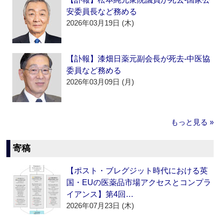
安委員長など務める
2026年03月19日 (木)
【訃報】漆畑日薬元副会長が死去‐中医協
委員など務める
2026年03月09日 (月)
もっと見る »
寄稿
【ポスト・ブレグジット時代における英
国・EUの医薬品市場アクセスとコンプラ
イアンス】第4回…
2026年07月23日 (木)