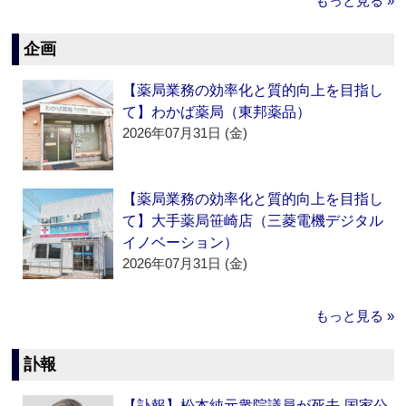
もっと見る »
企画
【薬局業務の効率化と質的向上を目指し
て】わかば薬局（東邦薬品）
2026年07月31日 (金)
【薬局業務の効率化と質的向上を目指し
て】大手薬局笹崎店（三菱電機デジタル
イノベーション）
2026年07月31日 (金)
もっと見る »
訃報
【訃報】松本純元衆院議員が死去‐国家公