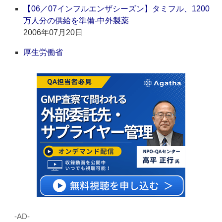
【06／07インフルエンザシーズン】タミフル、1200
万人分の供給を準備‐中外製薬
2006年07月20日
厚生労働省
‐AD‐