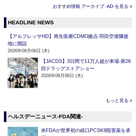
おすすめ情報 アーカイブ ‐AD‐を見る »
HEADLINE NEWS
【アルフレッサHD】再生医療CDMO拠点‐羽田空港隣接
地に開設
2026年08月06日 (木)
【JACDS】3日間で11万人超が来場‐第26
回ドラッグストアショー
2026年08月06日 (木)
もっと見る »
ヘルスデーニュース‐FDA関連‐
米FDAが世界初の経口PCSK9阻害薬を承