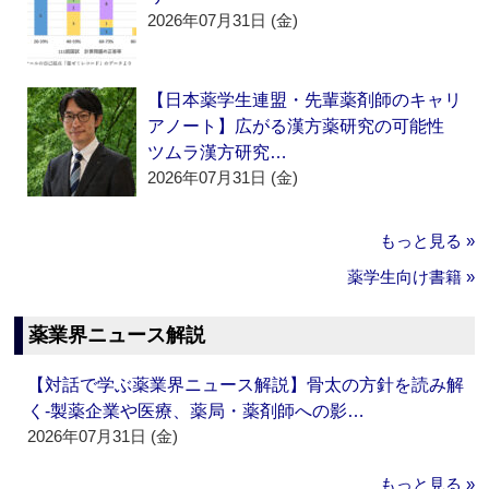
2026年07月31日 (金)
【日本薬学生連盟・先輩薬剤師のキャリ
アノート】広がる漢方薬研究の可能性
ツムラ漢方研究…
2026年07月31日 (金)
もっと見る »
薬学生向け書籍 »
薬業界ニュース解説
【対話で学ぶ薬業界ニュース解説】骨太の方針を読み解
く‐製薬企業や医療、薬局・薬剤師への影…
2026年07月31日 (金)
もっと見る »