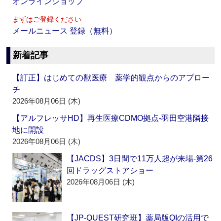
オンラインショップ
まずはご登録ください
メールニュース 登録（無料）
新着記事
【訂正】はじめての獣医療 薬学的観点からのアプロー
チ
2026年08月06日 (木)
【アルフレッサHD】再生医療CDMO拠点‐羽田空港隣接
地に開設
2026年08月06日 (木)
【JACDS】3日間で11万人超が来場‐第26
回ドラッグストアショー
2026年08月06日 (木)
【JP-QUEST研究班】薬局版QIの活用で