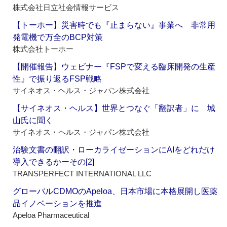
株式会社日立社会情報サービス
【トーホー】災害時でも『止まらない』事業へ 非常用
発電機で万全のBCP対策
株式会社トーホー
【開催報告】ウェビナー『FSPで変える臨床開発の生産
性』で振り返るFSP戦略
サイネオス・ヘルス・ジャパン株式会社
【サイネオス・ヘルス】世界とつなぐ「翻訳者」に 城
山氏に聞く
サイネオス・ヘルス・ジャパン株式会社
治験文書の翻訳・ローカライゼーションにAIをどれだけ
導入できるかーその[2]
TRANSPERFECT INTERNATIONAL LLC
グローバルCDMOのApeloa、日本市場に本格展開し医薬
品イノベーションを推進
Apeloa Pharmaceutical