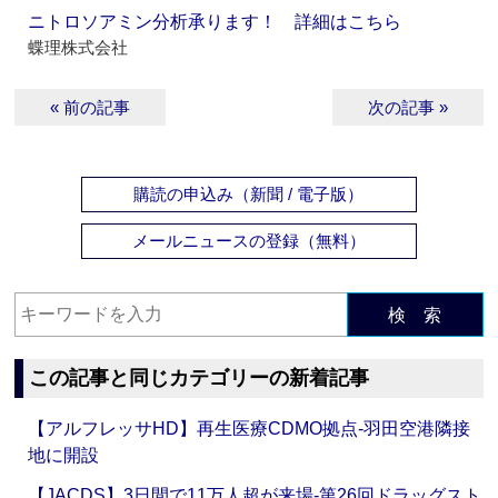
ニトロソアミン分析承ります！ 詳細はこちら
蝶理株式会社
« 前の記事
次の記事 »
購読の申込み（新聞 / 電子版）
メールニュースの登録（無料）
検 索
この記事と同じカテゴリーの新着記事
【アルフレッサHD】再生医療CDMO拠点‐羽田空港隣接
地に開設
【JACDS】3日間で11万人超が来場‐第26回ドラッグスト