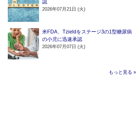
認
2026年07月21日 (火)
米FDA、Tzieldをステージ3の1型糖尿病
の小児に迅速承認
2026年07月07日 (火)
もっと見る »