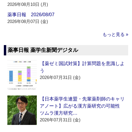
2026年08月10日 (月)
薬事日報 2026/08/07
2026年08月07日 (金)
もっと見る »
薬事日報 薬学生新聞デジタル
【薬ゼミ国試対策】計算問題を意識しよ
う
2026年07月31日 (金)
【日本薬学生連盟・先輩薬剤師のキャリ
アノート】広がる漢方薬研究の可能性
ツムラ漢方研究…
2026年07月31日 (金)