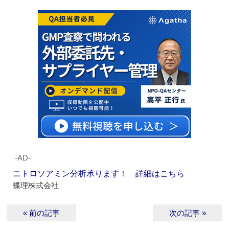
‐AD‐
ニトロソアミン分析承ります！ 詳細はこちら
蝶理株式会社
« 前の記事
次の記事 »