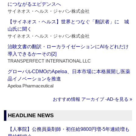
につながるエビデンスへ
サイネオス・ヘルス・ジャパン株式会社
【サイネオス・ヘルス】世界とつなぐ「翻訳者」に 城
山氏に聞く
サイネオス・ヘルス・ジャパン株式会社
治験文書の翻訳・ローカライゼーションにAIをどれだけ
導入できるかーその[2]
TRANSPERFECT INTERNATIONAL LLC
グローバルCDMOのApeloa、日本市場に本格展開し医薬
品イノベーションを推進
Apeloa Pharmaceutical
おすすめ情報 アーカイブ ‐AD‐を見る »
HEADLINE NEWS
【人事院】公務員薬剤師・初任給9800円増‐5年連続増も