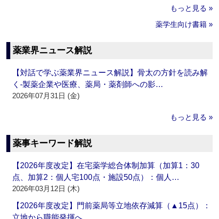
もっと見る »
薬学生向け書籍 »
薬業界ニュース解説
【対話で学ぶ薬業界ニュース解説】骨太の方針を読み解
く‐製薬企業や医療、薬局・薬剤師への影…
2026年07月31日 (金)
もっと見る »
薬事キーワード解説
【2026年度改定】在宅薬学総合体制加算（加算1：30
点、加算2：個人宅100点・施設50点）：個人…
2026年03月12日 (木)
【2026年度改定】門前薬局等立地依存減算（▲15点）：
立地から職能発揮へ