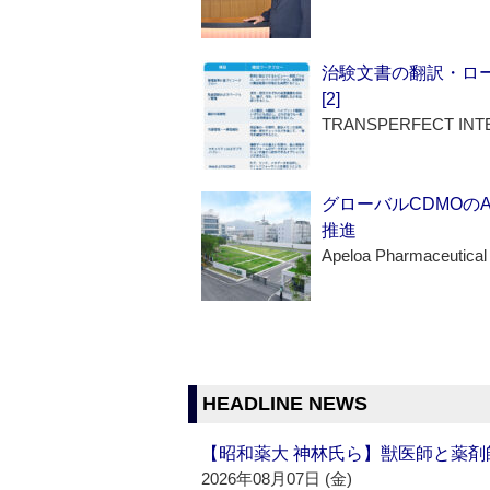
治験文書の翻訳・ロ
[2]
TRANSPERFECT INT
グローバルCDMOの
推進
Apeloa Pharmaceutical
HEADLINE NEWS
【昭和薬大 神林氏ら】獣医師と薬剤
2026年08月07日 (金)