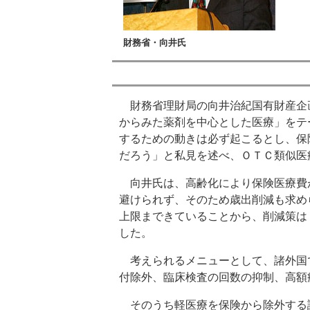
財務省・向井氏
財務省理財局の向井治紀国有財産企画
からみた薬剤を中心とした医療」をテ
するための動きは必ず起こるとし、保
だろう」と私見を述べ、ＯＴＣ類似医
向井氏は、高齢化により保険医療費
避けられず、そのため歳出削減も求め
上限まできていることから、削減策は
した。
考えられるメニューとして、諸外国
付除外、臨床検査の回数の抑制、高額
そのうち軽医療を保険から除外する