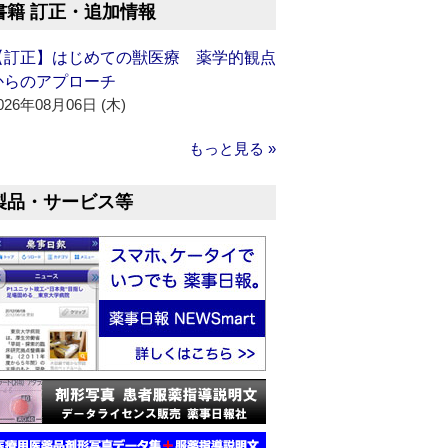
書籍 訂正・追加情報
【訂正】はじめての獣医療 薬学的観点
からのアプローチ
026年08月06日 (木)
もっと見る »
製品・サービス等