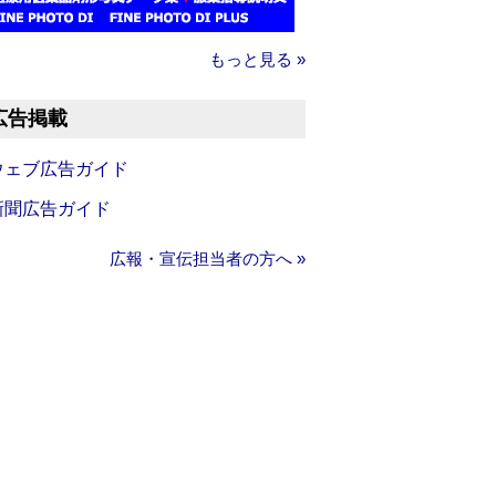
もっと見る »
広告掲載
ウェブ広告ガイド
新聞広告ガイド
広報・宣伝担当者の方へ »