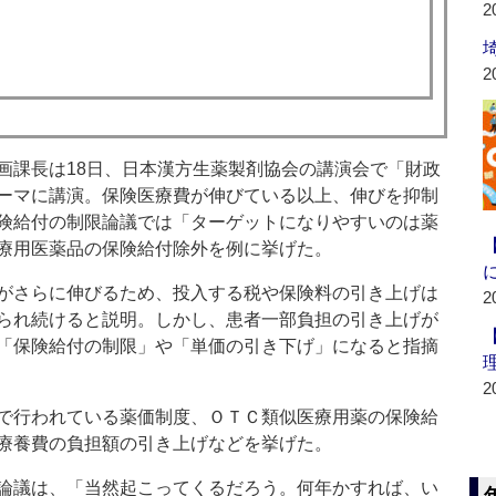
2
2
課長は18日、日本漢方生薬製剤協会の講演会で「財政
ーマに講演。保険医療費が伸びている以上、伸びを抑制
険給付の制限論議では「ターゲットになりやすいのは薬
療用医薬品の保険給付除外を例に挙げた。
がさらに伸びるため、投入する税や保険料の引き上げは
2
られ続けると説明。しかし、患者一部負担の引き上げが
「保険給付の制限」や「単価の引き下げ」になると指摘
2
で行われている薬価制度、ＯＴＣ類似医療用薬の保険給
療養費の負担額の引き上げなどを挙げた。
論議は、「当然起こってくるだろう。何年かすれば、い