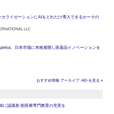
ーカライゼーションにAIをどれだけ導入できるかーその
ERNATIONAL LLC
Apeloa、日本市場に本格展開し医薬品イノベーションを
おすすめ情報 アーカイブ ‐AD‐を見る »
師に認識差‐獣医療専門教育の充実を