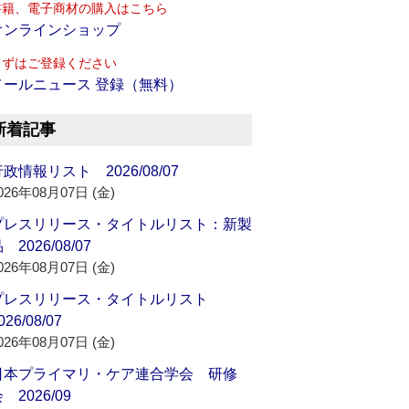
書籍、電子商材の購入はこちら
オンラインショップ
まずはご登録ください
メールニュース 登録（無料）
新着記事
政情報リスト 2026/08/07
026年08月07日 (金)
プレスリリース・タイトルリスト：新製
 2026/08/07
026年08月07日 (金)
プレスリリース・タイトルリスト
026/08/07
026年08月07日 (金)
日本プライマリ・ケア連合学会 研修
 2026/09