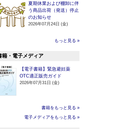
夏期休業および棚卸に伴
う商品出荷（発送）停止
のお知らせ
2026年07月24日 (金)
もっと見る »
書籍・電子メディア
【電子書籍】緊急避妊薬
OTC適正販売ガイド
2026年07月31日 (金)
書籍をもっと見る »
電子メディアをもっと見る »