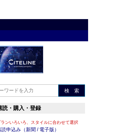
検 索
購読・購入・登録
プランいろいろ、スタイルに合わせて選択
購読申込み（新聞 / 電子版）