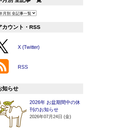
年月別 全記事一覧
アカウント・RSS
X (Twitter)
RSS
お知らせ
2026年 お盆期間中の休
刊のお知らせ
2026年07月24日 (金)