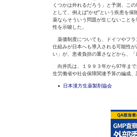
くつかは外れるだろう」と予測、この
として、例えば“かぜ”という疾患を
薬ならそういう問題が生じないことを
性を示唆した。
薬価制度についても、ドイツやフラ
仕組みが日本へも導入される可能性が
い」が、患者負担の重さなどから、「
向井氏は、１９９３年から97年まで
生労働省や社会保障関連予算の編成、
日本漢方生薬製剤協会