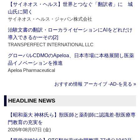
【サイネオス・ヘルス】世界とつなぐ「翻訳者」に 城
山氏に聞く
サイネオス・ヘルス・ジャパン株式会社
治験文書の翻訳・ローカライゼーションにAIをどれだけ
導入できるかーその[2]
TRANSPERFECT INTERNATIONAL LLC
グローバルCDMOのApeloa、日本市場に本格展開し医薬
品イノベーションを推進
Apeloa Pharmaceutical
おすすめ情報 アーカイブ ‐AD‐を見る »
HEADLINE NEWS
【昭和薬大 神林氏ら】獣医師と薬剤師に認識差‐獣医療専
門教育の充実を
2026年08月07日 (金)