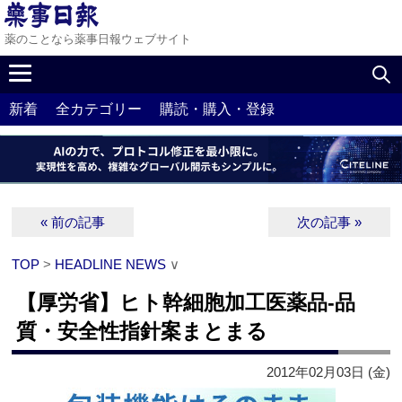
薬のことなら薬事日報ウェブサイト
新着
全カテゴリー
購読・購入・登録
« 前の記事
次の記事 »
TOP
>
HEADLINE NEWS
∨
【厚労省】ヒト幹細胞加工医薬品‐品
質・安全性指針案まとまる
2012年02月03日 (金)