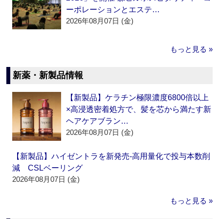
ーポレーションとエステ…
2026年08月07日 (金)
もっと見る »
新薬・新製品情報
【新製品】ケラチン極限濃度6800倍以上
×高浸透密着処方で、髪を芯から満たす新
ヘアケアブラン…
2026年08月07日 (金)
【新製品】ハイゼントラを新発売‐高用量化で投与本数削
減 CSLベーリング
2026年08月07日 (金)
もっと見る »