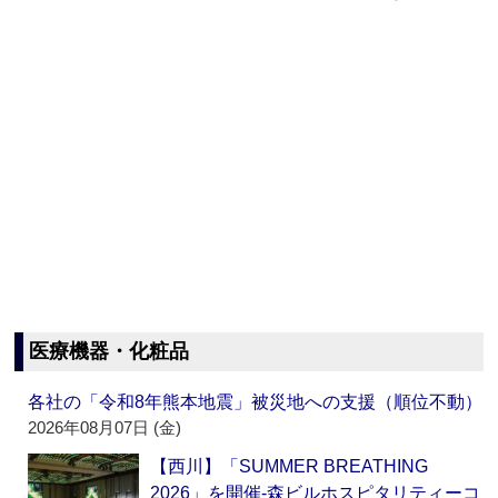
医療機器・化粧品
各社の「令和8年熊本地震」被災地への支援（順位不動）
2026年08月07日 (金)
【西川】「SUMMER BREATHING
2026」を開催‐森ビルホスピタリティーコ