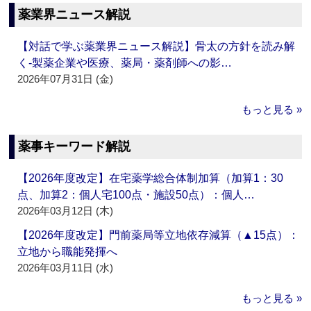
薬業界ニュース解説
【対話で学ぶ薬業界ニュース解説】骨太の方針を読み解
く‐製薬企業や医療、薬局・薬剤師への影…
2026年07月31日 (金)
もっと見る »
薬事キーワード解説
【2026年度改定】在宅薬学総合体制加算（加算1：30
点、加算2：個人宅100点・施設50点）：個人…
2026年03月12日 (木)
【2026年度改定】門前薬局等立地依存減算（▲15点）：
立地から職能発揮へ
2026年03月11日 (水)
もっと見る »