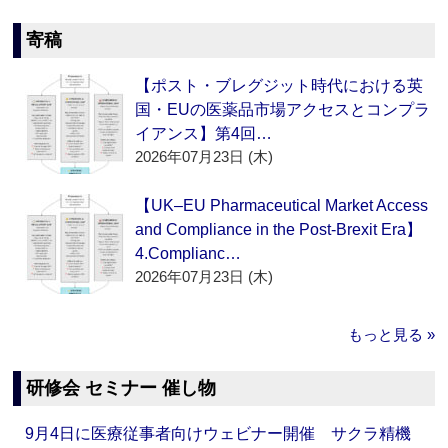
寄稿
【ポスト・ブレグジット時代における英
国・EUの医薬品市場アクセスとコンプラ
イアンス】第4回…
2026年07月23日 (木)
【UK–EU Pharmaceutical Market Access
and Compliance in the Post-Brexit Era】
4.Complianc…
2026年07月23日 (木)
もっと見る »
研修会 セミナー 催し物
9月4日に医療従事者向けウェビナー開催 サクラ精機