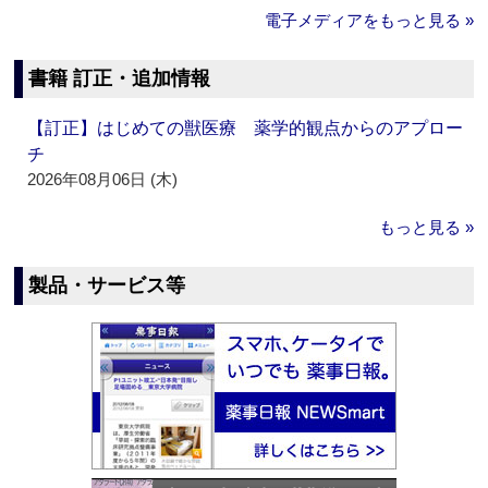
電子メディアをもっと見る »
書籍 訂正・追加情報
【訂正】はじめての獣医療 薬学的観点からのアプロー
チ
2026年08月06日 (木)
もっと見る »
製品・サービス等