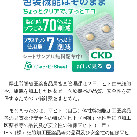
厚生労働省医薬食品局審査管理課は２日、ヒト由来細胞
や、組織を加工した医薬品・医療機器の品質、安全性を確
保するための５指針案をまとめた。
まとまったのは、▽ヒト（自己）体性幹細胞加工医薬品
等の品質及び安全性の確保▽ヒト（同種）体性幹細胞加工
医薬品等の品質及び安全性の確保▽ヒト（自己）
iPS（様）細胞加工医薬品等の品質及び安全性の確保▽ヒ