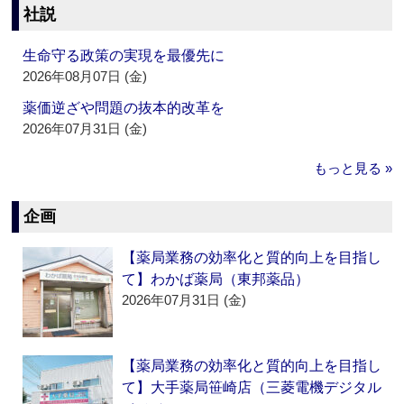
社説
生命守る政策の実現を最優先に
2026年08月07日 (金)
薬価逆ざや問題の抜本的改革を
2026年07月31日 (金)
もっと見る »
企画
【薬局業務の効率化と質的向上を目指し
て】わかば薬局（東邦薬品）
2026年07月31日 (金)
【薬局業務の効率化と質的向上を目指し
て】大手薬局笹崎店（三菱電機デジタル