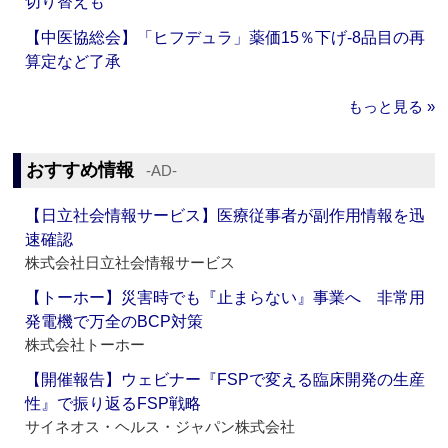
切り替えも
【中医協総会】「ヒフデュラ」薬価15％下げ‐8品目の再
算定など了承
もっと見る »
おすすめ情報
‐AD‐
【日立社会情報サービス】医療従事者が副作用情報を迅
速確認
株式会社日立社会情報サービス
【トーホー】災害時でも『止まらない』事業へ 非常用
発電機で万全のBCP対策
株式会社トーホー
【開催報告】ウェビナー『FSPで変える臨床開発の生産
性』で振り返るFSP戦略
サイネオス・ヘルス・ジャパン株式会社