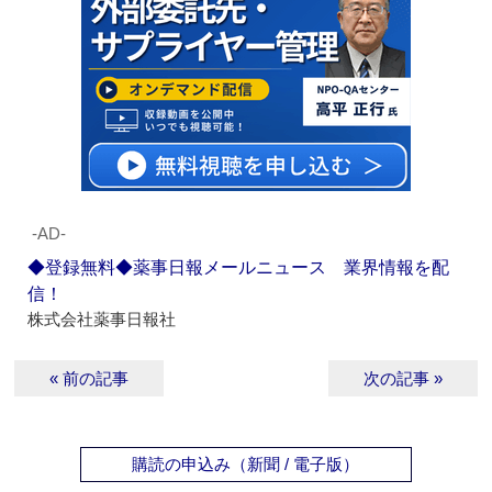
‐AD‐
◆登録無料◆薬事日報メールニュース 業界情報を配
信！
株式会社薬事日報社
« 前の記事
次の記事 »
購読の申込み（新聞 / 電子版）