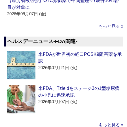
【厚労省検討会】OTC類似薬で中間整理‐77成分1042品
目が対象に
2026年08月07日 (金)
もっと見る »
ヘルスデーニュース‐FDA関連‐
米FDAが世界初の経口PCSK9阻害薬を承
認
2026年07月21日 (火)
米FDA、Tzieldをステージ3の1型糖尿病
の小児に迅速承認
2026年07月07日 (火)
もっと見る »