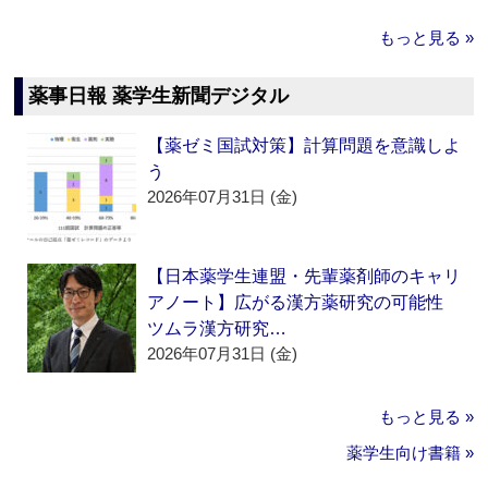
もっと見る »
薬事日報 薬学生新聞デジタル
【薬ゼミ国試対策】計算問題を意識しよ
う
2026年07月31日 (金)
【日本薬学生連盟・先輩薬剤師のキャリ
アノート】広がる漢方薬研究の可能性
ツムラ漢方研究…
2026年07月31日 (金)
もっと見る »
薬学生向け書籍 »