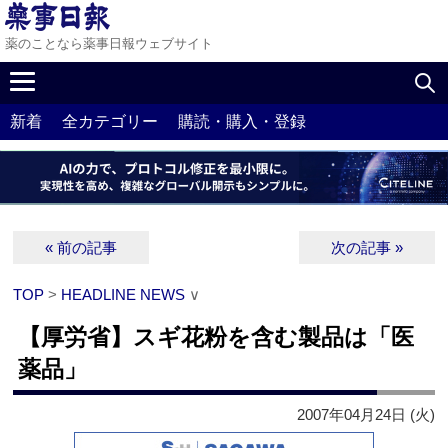
薬のことなら薬事日報ウェブサイト
新着
全カテゴリー
購読・購入・登録
« 前の記事
次の記事 »
TOP
>
HEADLINE NEWS
∨
【厚労省】スギ花粉を含む製品は「医
薬品」
2007年04月24日 (火)