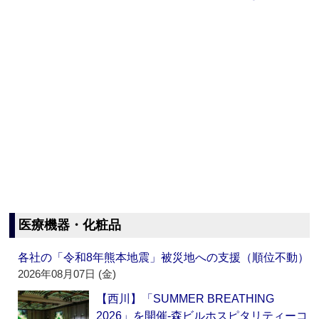
医療機器・化粧品
各社の「令和8年熊本地震」被災地への支援（順位不動）
2026年08月07日 (金)
【西川】「SUMMER BREATHING
2026」を開催‐森ビルホスピタリティーコ