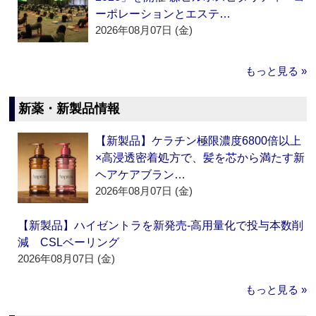
ーポレーションとエステ…
2026年08月07日 (金)
もっと見る »
新薬・新製品情報
【新製品】ケラチン極限濃度6800倍以上
×高浸透密着処方で、髪を芯から満たす新
ヘアケアブラン…
2026年08月07日 (金)
【新製品】ハイゼントラを新発売‐高用量化で投与本数削
減 CSLベーリング
2026年08月07日 (金)
もっと見る »