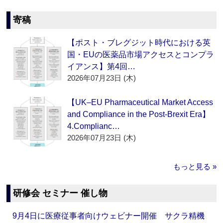
寄稿
【ポスト・ブレグジット時代における英
国・EUの医薬品市場アクセスとコンプラ
イアンス】第4回…
2026年07月23日 (木)
【UK–EU Pharmaceutical Market Access
and Compliance in the Post-Brexit Era】
4.Complianc…
2026年07月23日 (木)
もっと見る »
研修会 セミナー 催し物
9月4日に医療従事者向けウェビナー開催 サクラ精機