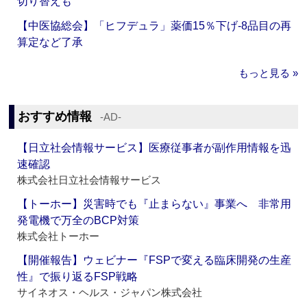
切り替えも
【中医協総会】「ヒフデュラ」薬価15％下げ‐8品目の再
算定など了承
もっと見る »
おすすめ情報
‐AD‐
【日立社会情報サービス】医療従事者が副作用情報を迅
速確認
株式会社日立社会情報サービス
【トーホー】災害時でも『止まらない』事業へ 非常用
発電機で万全のBCP対策
株式会社トーホー
【開催報告】ウェビナー『FSPで変える臨床開発の生産
性』で振り返るFSP戦略
サイネオス・ヘルス・ジャパン株式会社