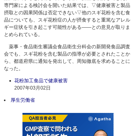
専門家による検討会を開いた結果では、▽健康被害と製品
摂取との因果関係は否定できない▽他のスギ花粉を含む食
品についても、スギ花粉症の人が摂食すると重篤なアレル
ギー症状を引き起こす可能性がある――との意見が取りま
とめられている。
薬事・食品衛生審議会食品衛生分科会の新開発食品調査
会でも、スギ花粉を含む製品の指導が必要とされたことか
ら、都道府県に通知を発出して、周知徹底を求めることに
なった。
花粉加工食品で健康被害
2007年03月02日
厚生労働省