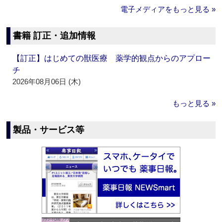
電子メディアをもっと見る »
書籍 訂正・追加情報
【訂正】はじめての獣医療 薬学的観点からのアプロー
チ
2026年08月06日 (木)
もっと見る »
製品・サービス等