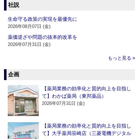
社説
生命守る政策の実現を最優先に
2026年08月07日 (金)
薬価逆ざや問題の抜本的改革を
2026年07月31日 (金)
もっと見る »
企画
【薬局業務の効率化と質的向上を目指し
て】わかば薬局（東邦薬品）
2026年07月31日 (金)
【薬局業務の効率化と質的向上を目指し
て】大手薬局笹崎店（三菱電機デジタル