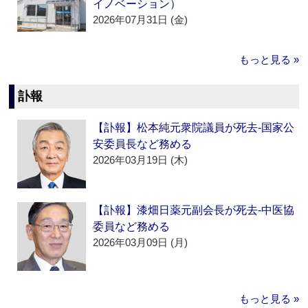
イノベーション）
2026年07月31日 (金)
もっと見る »
訃報
【訃報】松本純元衆院議員が死去‐国家公
安委員長など務める
2026年03月19日 (木)
【訃報】漆畑日薬元副会長が死去‐中医協
委員など務める
2026年03月09日 (月)
もっと見る »