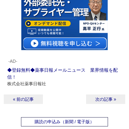
‐AD‐
◆登録無料◆薬事日報メールニュース 業界情報を配
信！
株式会社薬事日報社
« 前の記事
次の記事 »
購読の申込み（新聞 / 電子版）