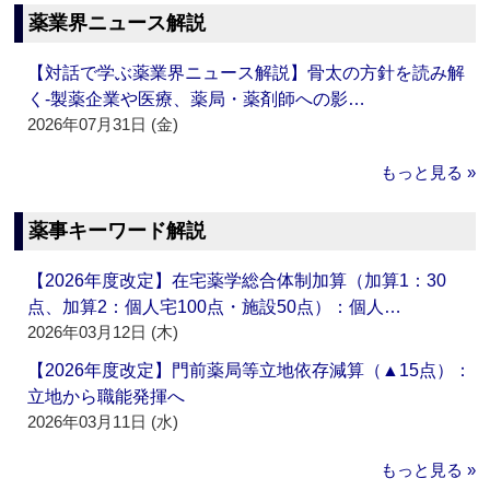
薬業界ニュース解説
【対話で学ぶ薬業界ニュース解説】骨太の方針を読み解
く‐製薬企業や医療、薬局・薬剤師への影…
2026年07月31日 (金)
もっと見る »
薬事キーワード解説
【2026年度改定】在宅薬学総合体制加算（加算1：30
点、加算2：個人宅100点・施設50点）：個人…
2026年03月12日 (木)
【2026年度改定】門前薬局等立地依存減算（▲15点）：
立地から職能発揮へ
2026年03月11日 (水)
もっと見る »