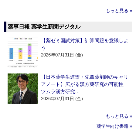
もっと見る »
薬事日報 薬学生新聞デジタル
【薬ゼミ国試対策】計算問題を意識しよ
う
2026年07月31日 (金)
【日本薬学生連盟・先輩薬剤師のキャリ
アノート】広がる漢方薬研究の可能性
ツムラ漢方研究…
2026年07月31日 (金)
もっと見る »
薬学生向け書籍 »