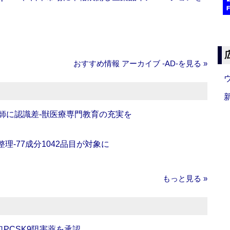
おすすめ情報 アーカイブ ‐AD‐を見る »
師に認識差‐獣医療専門教育の充実を
理‐77成分1042品目が対象に
もっと見る »
口PCSK9阻害薬を承認