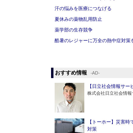
汗の悩みを医療につなげる
夏休みの薬物乱用防止
薬学部の生存競争
酷暑のレジャーに万全の熱中症対策
おすすめ情報
‐AD‐
【日立社会情報サー
株式会社日立社会情報
【トーホー】災害時
対策