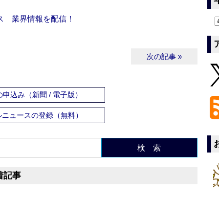
ス 業界情報を配信！
次の記事 »
申込み（新聞 / 電子版）
ルニュースの登録（無料）
検 索
着記事