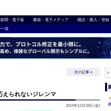
新聞・電子版
書籍・電子メディア
購読・購入・登録
ー一覧
次の記事 »
応えられないジレンマ
2015年12月18日 (金)