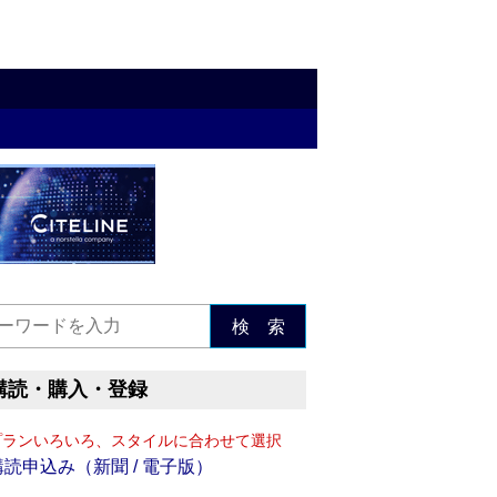
検 索
購読・購入・登録
プランいろいろ、スタイルに合わせて選択
購読申込み（新聞 / 電子版）