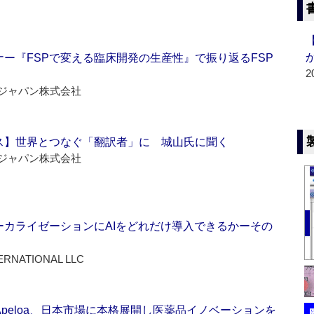
ー『FSPで変える臨床開発の生産性』で振り返るFSP
2
ジャパン株式会社
ス】世界とつなぐ「翻訳者」に 城山氏に聞く
ジャパン株式会社
ーカライゼーションにAIをどれだけ導入できるかーその
ERNATIONAL LLC
Apeloa、日本市場に本格展開し医薬品イノベーションを