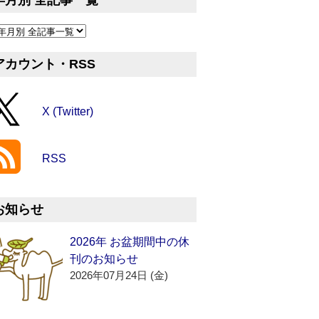
年月別 全記事一覧
アカウント・RSS
X (Twitter)
RSS
お知らせ
2026年 お盆期間中の休
刊のお知らせ
2026年07月24日 (金)