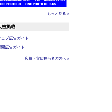
もっと見る »
広告掲載
ウェブ広告ガイド
新聞広告ガイド
広報・宣伝担当者の方へ »