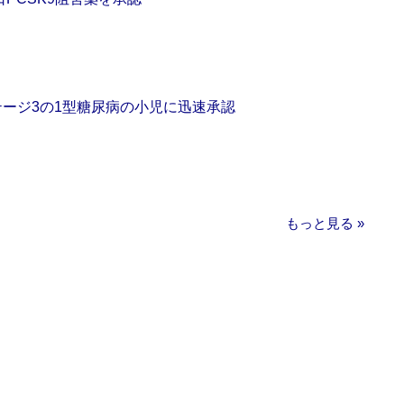
をステージ3の1型糖尿病の小児に迅速承認
もっと見る »