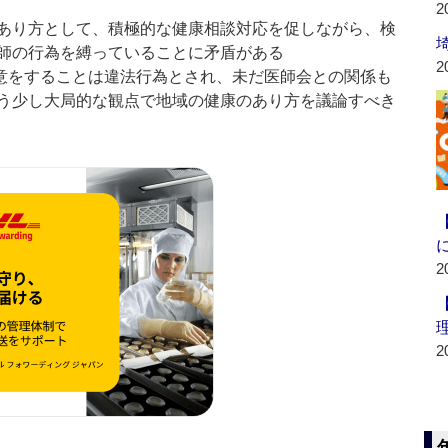
2
あり方として、積極的な健康相談対応を促しながら、検
師の行為を縛っていることに矛盾がある
2
意をすることは違法行為とされ、未だ医師会との関係も
う少し大局的な観点で地域の健康のあり方を議論すべき
2
2