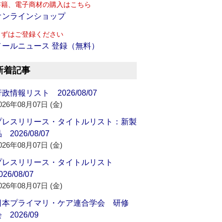
書籍、電子商材の購入はこちら
オンラインショップ
まずはご登録ください
メールニュース 登録（無料）
新着記事
政情報リスト 2026/08/07
026年08月07日 (金)
プレスリリース・タイトルリスト：新製
 2026/08/07
026年08月07日 (金)
プレスリリース・タイトルリスト
026/08/07
026年08月07日 (金)
日本プライマリ・ケア連合学会 研修
 2026/09