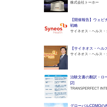
株式会社トーホー
【開催報告】ウェビナ
戦略
サイネオス・ヘルス・
【サイネオス・ヘル
サイネオス・ヘルス・
治験文書の翻訳・ロ
[2]
TRANSPERFECT INT
グローバルCDMOの