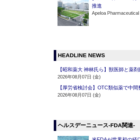
推進
Apeloa Pharmaceutical
HEADLINE NEWS
【昭和薬大 神林氏ら】獣医師と薬剤
2026年08月07日 (金)
【厚労省検討会】OTC類似薬で中間整
2026年08月07日 (金)
ヘルスデーニュース‐FDA関連‐
米FDAが世界初の経