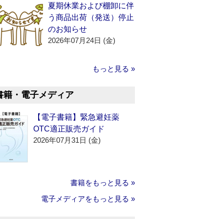
夏期休業および棚卸に伴
う商品出荷（発送）停止
のお知らせ
2026年07月24日 (金)
もっと見る »
書籍・電子メディア
【電子書籍】緊急避妊薬
OTC適正販売ガイド
2026年07月31日 (金)
書籍をもっと見る »
電子メディアをもっと見る »