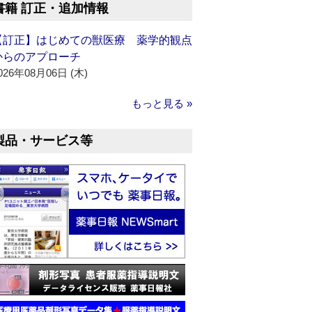
書籍 訂正・追加情報
【訂正】はじめての獣医療 薬学的観点
からのアプローチ
026年08月06日 (木)
もっと見る »
製品・サービス等