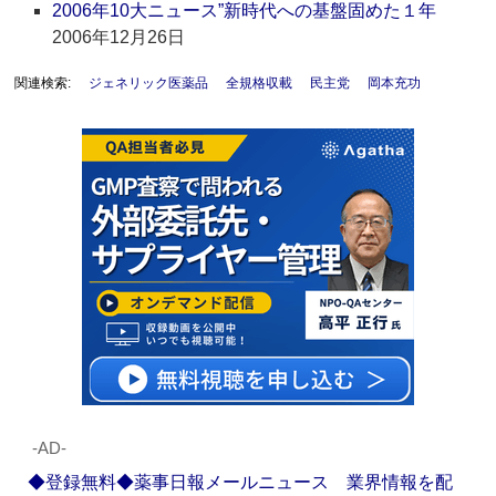
2006年10大ニュース”新時代への基盤固めた１年
2006年12月26日
関連検索:
ジェネリック医薬品
全規格収載
民主党
岡本充功
‐AD‐
◆登録無料◆薬事日報メールニュース 業界情報を配