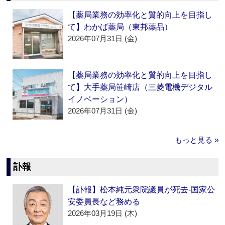
【薬局業務の効率化と質的向上を目指し
て】わかば薬局（東邦薬品）
2026年07月31日 (金)
【薬局業務の効率化と質的向上を目指し
て】大手薬局笹崎店（三菱電機デジタル
イノベーション）
2026年07月31日 (金)
もっと見る »
訃報
【訃報】松本純元衆院議員が死去‐国家公
安委員長など務める
2026年03月19日 (木)