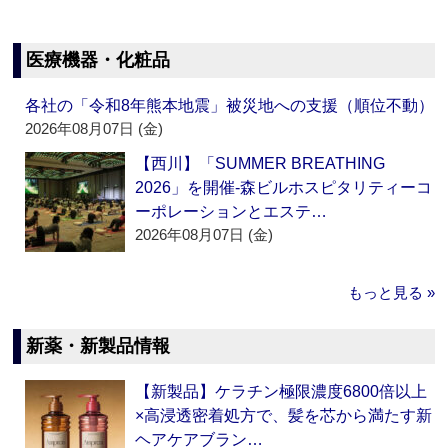
医療機器・化粧品
各社の「令和8年熊本地震」被災地への支援（順位不動）
2026年08月07日 (金)
【西川】「SUMMER BREATHING
2026」を開催‐森ビルホスピタリティーコ
ーポレーションとエステ…
2026年08月07日 (金)
もっと見る »
新薬・新製品情報
【新製品】ケラチン極限濃度6800倍以上
×高浸透密着処方で、髪を芯から満たす新
ヘアケアブラン…