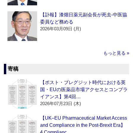
【訃報】漆畑日薬元副会長が死去‐中医協
委員など務める
2026年03月09日 (月)
もっと見る »
寄稿
【ポスト・ブレグジット時代における英
国・EUの医薬品市場アクセスとコンプラ
イアンス】第4回…
2026年07月23日 (木)
【UK–EU Pharmaceutical Market Access
and Compliance in the Post-Brexit Era】
4.Complianc…