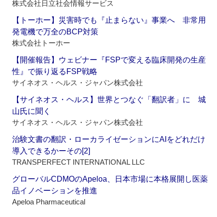
株式会社日立社会情報サービス
【トーホー】災害時でも『止まらない』事業へ 非常用
発電機で万全のBCP対策
株式会社トーホー
【開催報告】ウェビナー『FSPで変える臨床開発の生産
性』で振り返るFSP戦略
サイネオス・ヘルス・ジャパン株式会社
【サイネオス・ヘルス】世界とつなぐ「翻訳者」に 城
山氏に聞く
サイネオス・ヘルス・ジャパン株式会社
治験文書の翻訳・ローカライゼーションにAIをどれだけ
導入できるかーその[2]
TRANSPERFECT INTERNATIONAL LLC
グローバルCDMOのApeloa、日本市場に本格展開し医薬
品イノベーションを推進
Apeloa Pharmaceutical