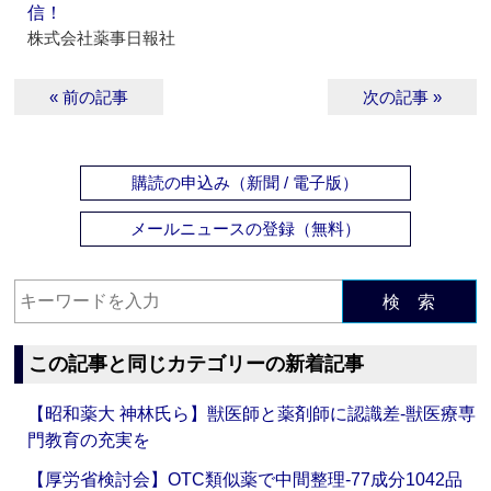
信！
株式会社薬事日報社
« 前の記事
次の記事 »
購読の申込み（新聞 / 電子版）
メールニュースの登録（無料）
検 索
この記事と同じカテゴリーの新着記事
【昭和薬大 神林氏ら】獣医師と薬剤師に認識差‐獣医療専
門教育の充実を
【厚労省検討会】OTC類似薬で中間整理‐77成分1042品