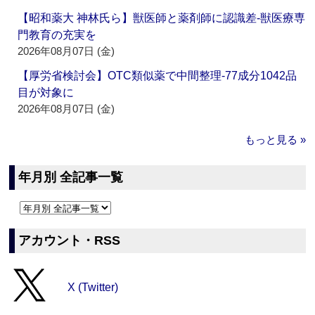
【昭和薬大 神林氏ら】獣医師と薬剤師に認識差‐獣医療専
門教育の充実を
2026年08月07日 (金)
【厚労省検討会】OTC類似薬で中間整理‐77成分1042品
目が対象に
2026年08月07日 (金)
もっと見る »
年月別 全記事一覧
アカウント・RSS
X (Twitter)