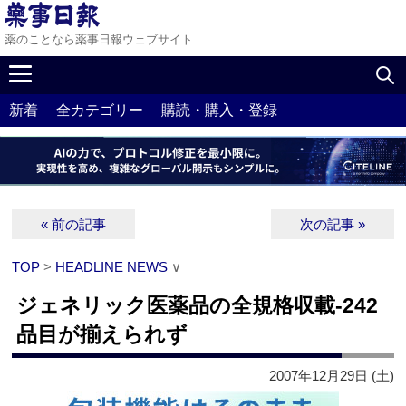
薬のことなら薬事日報ウェブサイト
新着
全カテゴリー
購読・購入・登録
« 前の記事
次の記事 »
TOP
>
HEADLINE NEWS
∨
ジェネリック医薬品の全規格収載‐242
品目が揃えられず
2007年12月29日 (土)