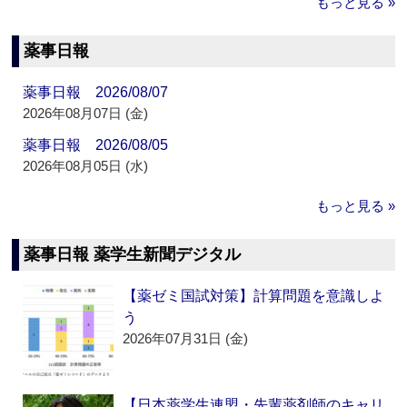
もっと見る »
薬事日報
薬事日報 2026/08/07
2026年08月07日 (金)
薬事日報 2026/08/05
2026年08月05日 (水)
もっと見る »
薬事日報 薬学生新聞デジタル
【薬ゼミ国試対策】計算問題を意識しよ
う
2026年07月31日 (金)
【日本薬学生連盟・先輩薬剤師のキャリ