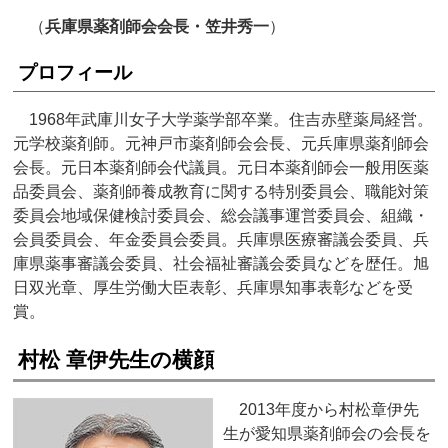
（
兵庫県薬剤師会会長・笠井秀一
）
プロフィール
1968年武庫川女子大学薬学部卒業。住吉赤壁薬局経営。
元学校薬剤師。元神戸市薬剤師会会長、元兵庫県薬剤師会
会長。元日本薬剤師会代議員。元日本薬剤師会一般用医薬
品委員会、薬剤師養成教育に関する特別委員会、職能対策
委員会地域保健検討委員会、総会議事運営委員会、組織・
会員委員会、年金委員会委員。兵庫県医療審議会委員、兵
庫県薬事審議会委員、社会福祉審議会委員などを歴任。旭
日双光章、厚生労働大臣表彰、兵庫県知事表彰などを受
賞。
村松 章伊先生の横顔
2013年度から村松章伊先
生が愛知県薬剤師会の会長を