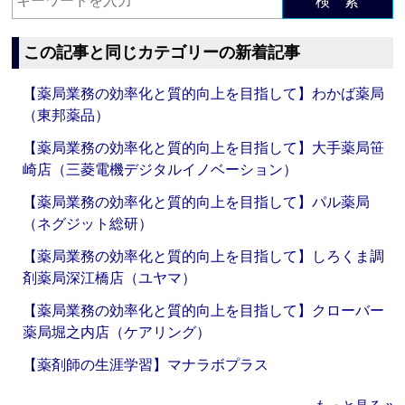
検 索
この記事と同じカテゴリーの新着記事
【薬局業務の効率化と質的向上を目指して】わかば薬局
（東邦薬品）
【薬局業務の効率化と質的向上を目指して】大手薬局笹
崎店（三菱電機デジタルイノベーション）
【薬局業務の効率化と質的向上を目指して】パル薬局
（ネグジット総研）
【薬局業務の効率化と質的向上を目指して】しろくま調
剤薬局深江橋店（ユヤマ）
【薬局業務の効率化と質的向上を目指して】クローバー
薬局堀之内店（ケアリング）
【薬剤師の生涯学習】マナラボプラス