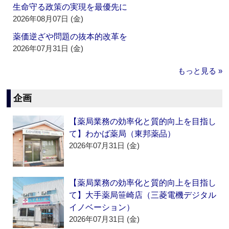
生命守る政策の実現を最優先に
2026年08月07日 (金)
薬価逆ざや問題の抜本的改革を
2026年07月31日 (金)
もっと見る »
企画
【薬局業務の効率化と質的向上を目指し
て】わかば薬局（東邦薬品）
2026年07月31日 (金)
【薬局業務の効率化と質的向上を目指し
て】大手薬局笹崎店（三菱電機デジタル
イノベーション）
2026年07月31日 (金)