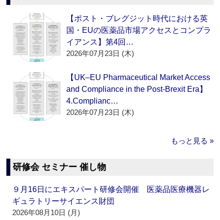
【ポスト・ブレグジット時代における英
国・EUの医薬品市場アクセスとコンプラ
イアンス】第4回…
2026年07月23日 (木)
【UK–EU Pharmaceutical Market Access
and Compliance in the Post-Brexit Era】
4.Complianc…
2026年07月23日 (木)
もっと見る »
研修会 セミナー 催し物
９月16日にエキスパート研修会開催 医薬品医療機器レ
ギュラトリーサイエンス財団
2026年08月10日 (月)