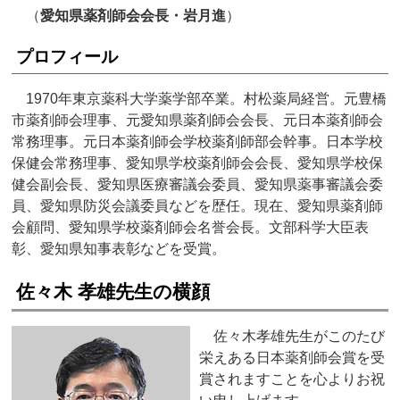
（
愛知県薬剤師会会長・岩月進
）
プロフィール
1970年東京薬科大学薬学部卒業。村松薬局経営。元豊橋
市薬剤師会理事、元愛知県薬剤師会会長、元日本薬剤師会
常務理事。元日本薬剤師会学校薬剤師部会幹事。日本学校
保健会常務理事、愛知県学校薬剤師会会長、愛知県学校保
健会副会長、愛知県医療審議会委員、愛知県薬事審議会委
員、愛知県防災会議委員などを歴任。現在、愛知県薬剤師
会顧問、愛知県学校薬剤師会名誉会長。文部科学大臣表
彰、愛知県知事表彰などを受賞。
佐々木 孝雄先生の横顔
佐々木孝雄先生がこのたび
栄えある日本薬剤師会賞を受
賞されますことを心よりお祝