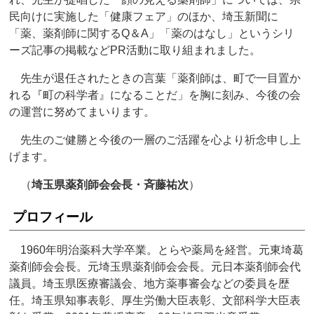
民向けに実施した「健康フェア」のほか、埼玉新聞に
「薬、薬剤師に関するQ＆A」「薬のはなし」というシリ
ーズ記事の掲載などPR活動に取り組まれました。
先生が退任されたときの言葉「薬剤師は、町で一目置か
れる『町の科学者』になることだ」を胸に刻み、今後の会
の運営に努めてまいります。
先生のご健勝と今後の一層のご活躍を心より祈念申し上
げます。
（
埼玉県薬剤師会会長・斉藤祐次
）
プロフィール
1960年明治薬科大学卒業。とらや薬局を経営。元東埼葛
薬剤師会会長。元埼玉県薬剤師会会長。元日本薬剤師会代
議員。埼玉県医療審議会、地方薬事審会などの委員を歴
任。埼玉県知事表彰、厚生労働大臣表彰、文部科学大臣表