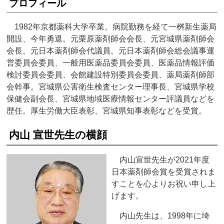
プロフィール
1982年京都薬科大学卒業。病院勤務を経て一桝新生薬局
開設、今年勇退。元栗原薬剤師会会長、元宮城県薬剤師会
会長。元日本薬剤師会代議員。元日本薬剤師会総会議事運
営委員会委員、一般用医薬品委員会委員、医薬品情報評価
検討委員会委員、会館建設特別委員会委員、薬局薬剤師部
会幹事。宮城県公害衛生検査センター理事長、宮城県学校
保健会副会長、宮城県地域医療情報センター評議員などを
歴任。厚生労働大臣表彰、宮城県知事表彰などを受賞。
内山 宣世先生の横顔
内山宣世先生が2021年度
日本薬剤師会賞を受賞されま
すことを心よりお祝い申し上
げます。
内山先生は、1998年に埼