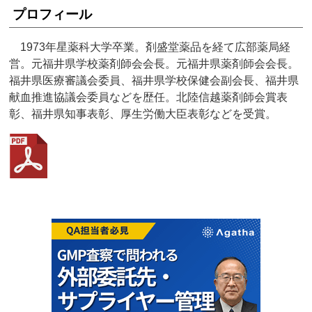
プロフィール
1973年星薬科大学卒業。剤盛堂薬品を経て広部薬局経
営。元福井県学校薬剤師会会長。元福井県薬剤師会会長。
福井県医療審議会委員、福井県学校保健会副会長、福井県
献血推進協議会委員などを歴任。北陸信越薬剤師会賞表
彰、福井県知事表彰、厚生労働大臣表彰などを受賞。