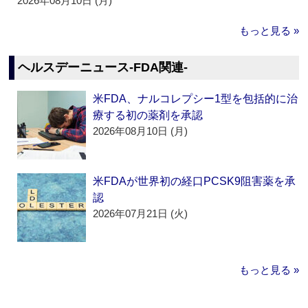
2026年08月10日 (月)
もっと見る »
ヘルスデーニュース‐FDA関連‐
米FDA、ナルコレプシー1型を包括的に治
療する初の薬剤を承認
2026年08月10日 (月)
米FDAが世界初の経口PCSK9阻害薬を承
認
2026年07月21日 (火)
もっと見る »