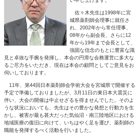
い申し上げます。
佐々木先生は1998年に宮
城県薬剤師会理事に就任さ
れ、2002年から常任理事、
08年から副会長、さらに12
年から19年まで会長として、
強固な信念のもとに豊富な識
見と卓抜な手腕を発揮し、本会の円滑な会務運営に多大な
るご尽力をいただき、現在は本会の顧問としてご意見をお
伺いしております。
11年、第44回日本薬剤師会学術大会を宮城県で開催する
予定で準備しておりましたが、3月11日の東日本大震災に
伴い、大会の開催は中止せざるを得ませんでした。そのよ
うな状況においても、先生はその豊かな発想と行動力を生
かし、被害が最も甚大だった気仙沼・南三陸地区における
地域医療の復旧に向けて、いちはやく足を運び、薬剤師の
職能を発揮するべく活動を行いました。