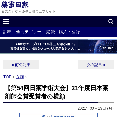
薬のことなら薬事日報ウェブサイト
新着
全カテゴリー
購読・購入・登録
« 前の記事
次の記事 »
TOP
>
企画
∨
【第54回日薬学術大会】21年度日本薬
剤師会賞受賞者の横顔
2021年09月13日 (月)