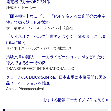
発電機で万全のBCP対策
株式会社トーホー
【開催報告】ウェビナー『FSPで変える臨床開発の生産
性』で振り返るFSP戦略
サイネオス・ヘルス・ジャパン株式会社
【サイネオス・ヘルス】世界とつなぐ「翻訳者」に 城
山氏に聞く
サイネオス・ヘルス・ジャパン株式会社
治験文書の翻訳・ローカライゼーションにAIをどれだけ
導入できるかーその[2]
TRANSPERFECT INTERNATIONAL LLC
グローバルCDMOのApeloa、日本市場に本格展開し医薬
品イノベーションを推進
Apeloa Pharmaceutical
おすすめ情報 アーカイブ ‐AD‐を見る »