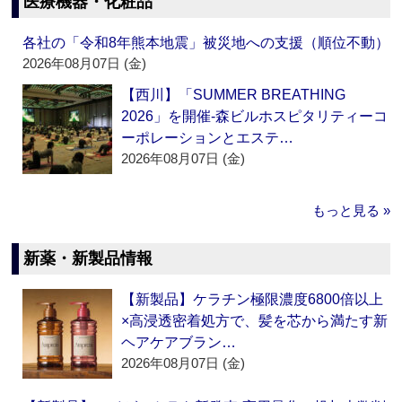
医療機器・化粧品
各社の「令和8年熊本地震」被災地への支援（順位不動）
2026年08月07日 (金)
【西川】「SUMMER BREATHING
2026」を開催‐森ビルホスピタリティーコ
ーポレーションとエステ…
2026年08月07日 (金)
もっと見る »
新薬・新製品情報
【新製品】ケラチン極限濃度6800倍以上
×高浸透密着処方で、髪を芯から満たす新
ヘアケアブラン…
2026年08月07日 (金)