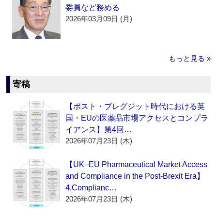
委員など務める
2026年03月09日 (月)
もっと見る »
寄稿
【ポスト・ブレグジット時代における英
国・EUの医薬品市場アクセスとコンプラ
イアンス】第4回…
2026年07月23日 (木)
【UK–EU Pharmaceutical Market Access
and Compliance in the Post-Brexit Era】
4.Complianc…
2026年07月23日 (木)