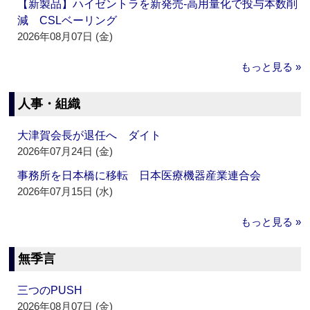
【新製品】ハイゼントラを新発売‐高用量化で投与本数削
減 CSLベーリング
2026年08月07日 (金)
もっと見る »
人事・組織
大津賀会長が退任へ ダイト
2026年07月24日 (金)
事務所を日本橋に移転 日本医療機器産業連合会
2026年07月15日 (水)
もっと見る »
無季言
三つのPUSH
2026年08月07日 (金)