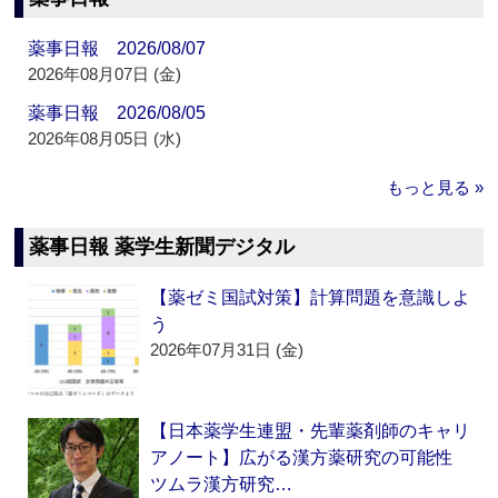
薬事日報 2026/08/07
2026年08月07日 (金)
薬事日報 2026/08/05
2026年08月05日 (水)
もっと見る »
薬事日報 薬学生新聞デジタル
【薬ゼミ国試対策】計算問題を意識しよ
う
2026年07月31日 (金)
【日本薬学生連盟・先輩薬剤師のキャリ
アノート】広がる漢方薬研究の可能性
ツムラ漢方研究…