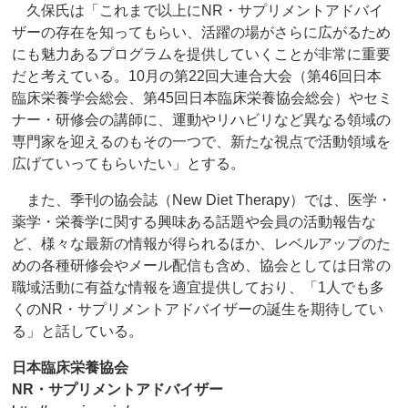
久保氏は「これまで以上にNR・サプリメントアドバイ
ザーの存在を知ってもらい、活躍の場がさらに広がるため
にも魅力あるプログラムを提供していくことが非常に重要
だと考えている。10月の第22回大連合大会（第46回日本
臨床栄養学会総会、第45回日本臨床栄養協会総会）やセミ
ナー・研修会の講師に、運動やリハビリなど異なる領域の
専門家を迎えるのもその一つで、新たな視点で活動領域を
広げていってもらいたい」とする。
また、季刊の協会誌（New Diet Therapy）では、医学・
薬学・栄養学に関する興味ある話題や会員の活動報告な
ど、様々な最新の情報が得られるほか、レベルアップのた
めの各種研修会やメール配信も含め、協会としては日常の
職域活動に有益な情報を適宜提供しており、「1人でも多
くのNR・サプリメントアドバイザーの誕生を期待してい
る」と話している。
日本臨床栄養協会
NR・サプリメントアドバイザー