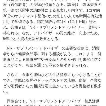
座（通信教育）の受講が必須となる。講座は、臨床栄養の
第一線で活躍中の講師陣による充実した内容で、1コマ約
30分のオンデマンド配信のため忙しい人でも時間を有効活
用して学習できる。認定試験は年1回（12月上旬）行わ
れ、合格者は「NR・サプリメントアドバイザー」資格が
得られる。なお、アドバイザーの質の維持・向上のため、
5年ごとの資格更新が必要となる。
NR・サプリメントアドバイザーの主要な役割に、消費
者からの健康食品等に関する相談がある。これにより、健
康食品による健康被害や医薬品との相互作用を未然に防ぐ
ことができ、相談を通じて不安を解消させられる。
さらに、食事や運動などの生活指導にもつなげることが
でき、実際に薬局やドラッグストアの店頭、病院、企業な
どで消費者からの相談対応に生かしている有資格者も数多
い。
同協会でも、NR・サプリメントアドバイザー普及活動