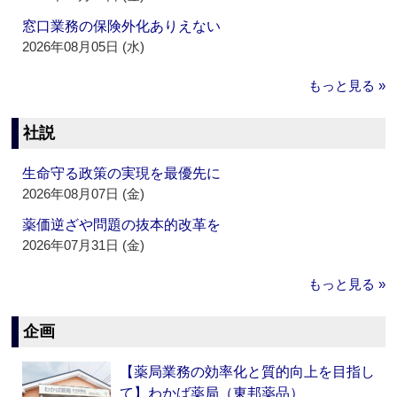
窓口業務の保険外化ありえない
2026年08月05日 (水)
もっと見る »
社説
生命守る政策の実現を最優先に
2026年08月07日 (金)
薬価逆ざや問題の抜本的改革を
2026年07月31日 (金)
もっと見る »
企画
【薬局業務の効率化と質的向上を目指し
て】わかば薬局（東邦薬品）