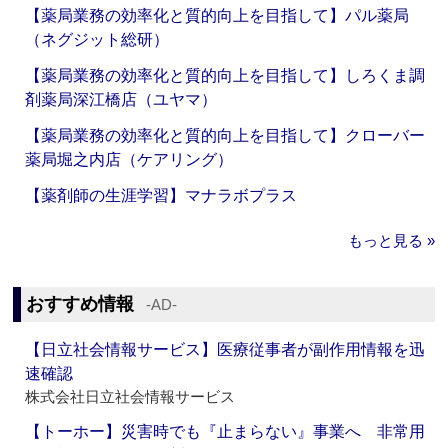
【薬局業務の効率化と質的向上を目指して】パル薬局
（ネグジット総研）
【薬局業務の効率化と質的向上を目指して】しろくま調
剤薬局深江橋店（ユヤマ）
【薬局業務の効率化と質的向上を目指して】クローバー
薬局堀之内店（ケアリング）
【薬剤師の生涯学習】マナラボプラス
もっと見る »
おすすめ情報
‐AD‐
【日立社会情報サービス】医療従事者が副作用情報を迅
速確認
株式会社日立社会情報サービス
【トーホー】災害時でも『止まらない』事業へ 非常用