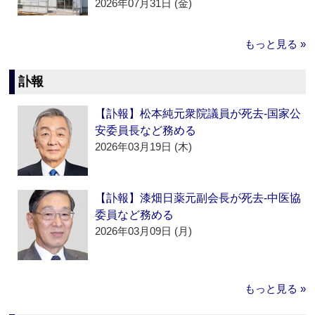
2026年07月31日 (金)
もっと見る »
訃報
【訃報】松本純元衆院議員が死去‐国家公
安委員長など務める
2026年03月19日 (木)
【訃報】漆畑日薬元副会長が死去‐中医協
委員など務める
2026年03月09日 (月)
もっと見る »