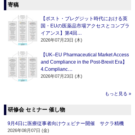
寄稿
【ポスト・ブレグジット時代における英
国・EUの医薬品市場アクセスとコンプラ
イアンス】第4回…
2026年07月23日 (木)
【UK–EU Pharmaceutical Market Access
and Compliance in the Post-Brexit Era】
4.Complianc…
2026年07月23日 (木)
もっと見る »
研修会 セミナー 催し物
9月4日に医療従事者向けウェビナー開催 サクラ精機
2026年08月07日 (金)