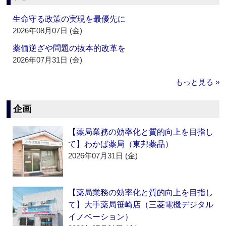
生命守る政策の実現を最優先に
2026年08月07日 (金)
薬価逆ざや問題の抜本的改革を
2026年07月31日 (金)
もっと見る »
企画
【薬局業務の効率化と質的向上を目指し
て】わかば薬局（東邦薬品）
2026年07月31日 (金)
【薬局業務の効率化と質的向上を目指し
て】大手薬局笹崎店（三菱電機デジタル
イノベーション）