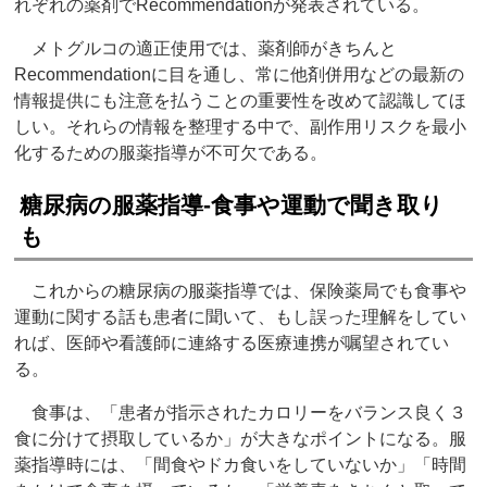
れぞれの薬剤でRecommendationが発表されている。
メトグルコの適正使用では、薬剤師がきちんと
Recommendationに目を通し、常に他剤併用などの最新の
情報提供にも注意を払うことの重要性を改めて認識してほ
しい。それらの情報を整理する中で、副作用リスクを最小
化するための服薬指導が不可欠である。
糖尿病の服薬指導‐食事や運動で聞き取り
も
これからの糖尿病の服薬指導では、保険薬局でも食事や
運動に関する話も患者に聞いて、もし誤った理解をしてい
れば、医師や看護師に連絡する医療連携が嘱望されてい
る。
食事は、「患者が指示されたカロリーをバランス良く３
食に分けて摂取しているか」が大きなポイントになる。服
薬指導時には、「間食やドカ食いをしていないか」「時間