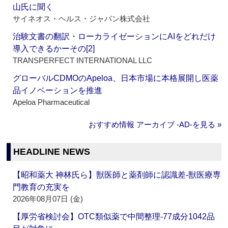
山氏に聞く
サイネオス・ヘルス・ジャパン株式会社
治験文書の翻訳・ローカライゼーションにAIをどれだけ
導入できるかーその[2]
TRANSPERFECT INTERNATIONAL LLC
グローバルCDMOのApeloa、日本市場に本格展開し医薬
品イノベーションを推進
Apeloa Pharmaceutical
おすすめ情報 アーカイブ ‐AD‐を見る »
HEADLINE NEWS
【昭和薬大 神林氏ら】獣医師と薬剤師に認識差‐獣医療専
門教育の充実を
2026年08月07日 (金)
【厚労省検討会】OTC類似薬で中間整理‐77成分1042品