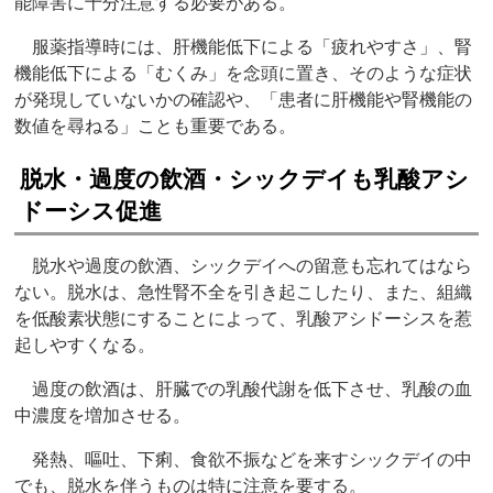
能障害に十分注意する必要がある。
服薬指導時には、肝機能低下による「疲れやすさ」、腎
機能低下による「むくみ」を念頭に置き、そのような症状
が発現していないかの確認や、「患者に肝機能や腎機能の
数値を尋ねる」ことも重要である。
脱水・過度の飲酒・シックデイも乳酸アシ
ドーシス促進
脱水や過度の飲酒、シックデイへの留意も忘れてはなら
ない。脱水は、急性腎不全を引き起こしたり、また、組織
を低酸素状態にすることによって、乳酸アシドーシスを惹
起しやすくなる。
過度の飲酒は、肝臓での乳酸代謝を低下させ、乳酸の血
中濃度を増加させる。
発熱、嘔吐、下痢、食欲不振などを来すシックデイの中
でも、脱水を伴うものは特に注意を要する。