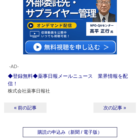
‐AD‐
◆登録無料◆薬事日報メールニュース 業界情報を配
信！
株式会社薬事日報社
« 前の記事
次の記事 »
購読の申込み（新聞 / 電子版）