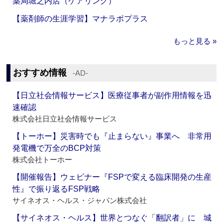
薬局堀之内店（ケアリング）
【薬剤師の生涯学習】マナラボプラス
もっと見る »
おすすめ情報
‐AD‐
【日立社会情報サービス】医療従事者が副作用情報を迅
速確認
株式会社日立社会情報サービス
【トーホー】災害時でも『止まらない』事業へ 非常用
発電機で万全のBCP対策
株式会社トーホー
【開催報告】ウェビナー『FSPで変える臨床開発の生産
性』で振り返るFSP戦略
サイネオス・ヘルス・ジャパン株式会社
【サイネオス・ヘルス】世界とつなぐ「翻訳者」に 城