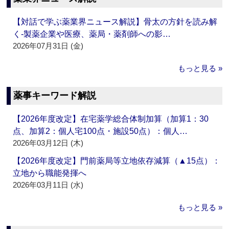
【対話で学ぶ薬業界ニュース解説】骨太の方針を読み解
く‐製薬企業や医療、薬局・薬剤師への影…
2026年07月31日 (金)
もっと見る »
薬事キーワード解説
【2026年度改定】在宅薬学総合体制加算（加算1：30
点、加算2：個人宅100点・施設50点）：個人…
2026年03月12日 (木)
【2026年度改定】門前薬局等立地依存減算（▲15点）：
立地から職能発揮へ
2026年03月11日 (水)
もっと見る »