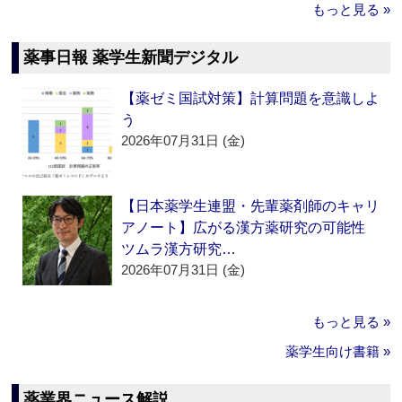
もっと見る »
薬事日報 薬学生新聞デジタル
【薬ゼミ国試対策】計算問題を意識しよ
う
2026年07月31日 (金)
【日本薬学生連盟・先輩薬剤師のキャリ
アノート】広がる漢方薬研究の可能性
ツムラ漢方研究…
2026年07月31日 (金)
もっと見る »
薬学生向け書籍 »
薬業界ニュース解説