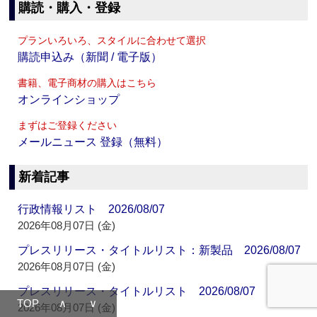
購読・購入・登録
プランいろいろ、スタイルに合わせて選択
購読申込み（新聞 / 電子版）
書籍、電子商材の購入はこちら
オンラインショップ
まずはご登録ください
メールニュース 登録（無料）
新着記事
行政情報リスト 2026/08/07
2026年08月07日 (金)
プレスリリース・タイトルリスト：新製品 2026/08/07
2026年08月07日 (金)
プレスリリース・タイトルリスト 2026/08/07
TOP
∧
∨
2026年08月07日 (金)