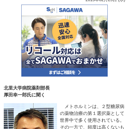
北里大学病院薬剤部長
厚田幸一郎氏に聞く
メトホルミンは、２型糖尿病
の薬物治療の第１選択薬として
世界中で多く使用されている。
その一方で、頻度は高くないも