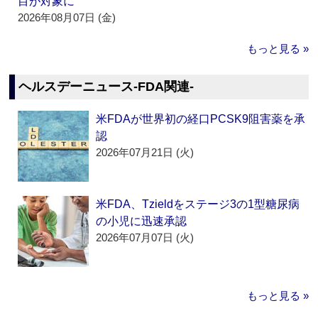
目が対象に
2026年08月07日 (金)
もっと見る »
ヘルスデーニュース‐FDA関連‐
米FDAが世界初の経口PCSK9阻害薬を承
認
2026年07月21日 (火)
米FDA、Tzieldをステージ3の1型糖尿病
の小児に迅速承認
2026年07月07日 (火)
もっと見る »