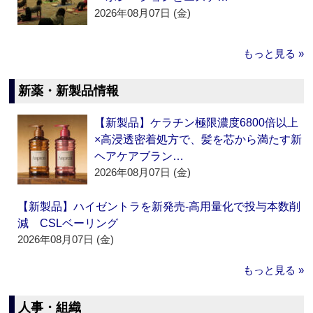
2026年08月07日 (金)
もっと見る »
新薬・新製品情報
【新製品】ケラチン極限濃度6800倍以上
×高浸透密着処方で、髪を芯から満たす新
ヘアケアブラン…
2026年08月07日 (金)
【新製品】ハイゼントラを新発売‐高用量化で投与本数削
減 CSLベーリング
2026年08月07日 (金)
もっと見る »
人事・組織