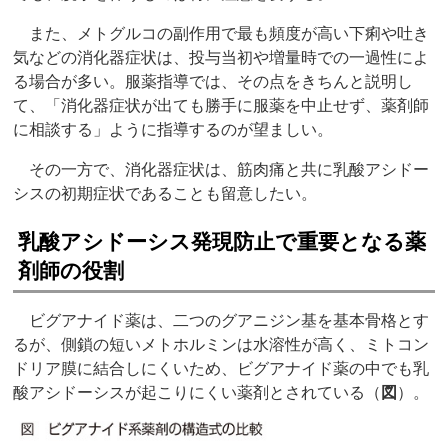
また、メトグルコの副作用で最も頻度が高い下痢や吐き
気などの消化器症状は、投与当初や増量時での一過性によ
る場合が多い。服薬指導では、その点をきちんと説明し
て、「消化器症状が出ても勝手に服薬を中止せず、薬剤師
に相談する」ように指導するのが望ましい。
その一方で、消化器症状は、筋肉痛と共に乳酸アシドー
シスの初期症状であることも留意したい。
乳酸アシドーシス発現防止で重要となる薬
剤師の役割
ビグアナイド薬は、二つのグアニジン基を基本骨格とす
るが、側鎖の短いメトホルミンは水溶性が高く、ミトコン
ドリア膜に結合しにくいため、ビグアナイド薬の中でも乳
酸アシドーシスが起こりにくい薬剤とされている（
図
）。