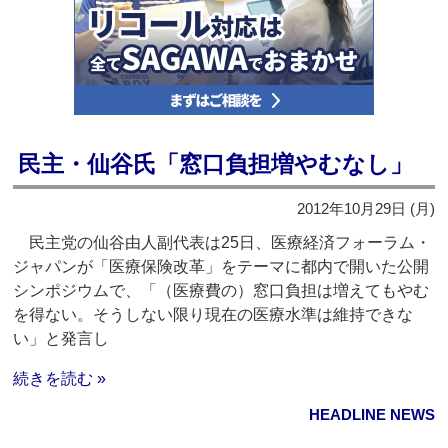
民主・仙谷氏「窓口負担増やむなし」
2012年10月29日 (月)
民主党の仙谷由人副代表は25日、医療経済フォーラム・
ジャパンが「医療保険改革」をテーマに都内で開いた公開
シンポジウムで、「（医療費の）窓口負担は増えてもやむ
を得ない。そうしない限り現在の医療水準は維持できな
い」と発言し
続きを読む »
HEADLINE NEWS