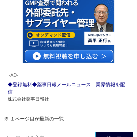
‐AD‐
◆登録無料◆薬事日報メールニュース 業界情報を配
信！
株式会社薬事日報社
※ １ページ目が最新の一覧