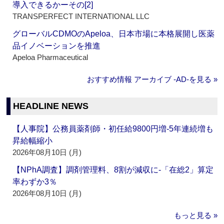
導入できるかーその[2]
TRANSPERFECT INTERNATIONAL LLC
グローバルCDMOのApeloa、日本市場に本格展開し医薬
品イノベーションを推進
Apeloa Pharmaceutical
おすすめ情報 アーカイブ ‐AD‐を見る »
HEADLINE NEWS
【人事院】公務員薬剤師・初任給9800円増‐5年連続増も
昇給幅縮小
2026年08月10日 (月)
【NPhA調査】調剤管理料、8割が減収に‐「在総2」算定
率わずか3％
2026年08月10日 (月)
もっと見る »