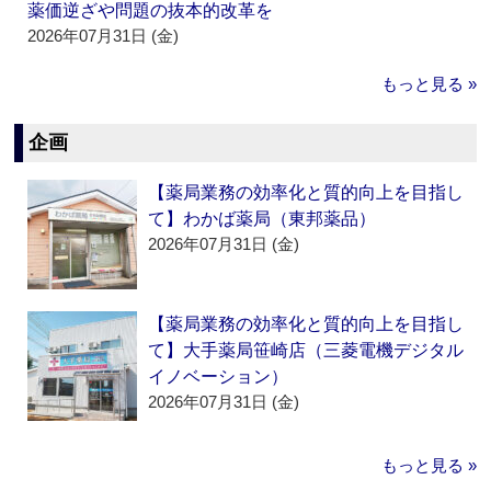
薬価逆ざや問題の抜本的改革を
2026年07月31日 (金)
もっと見る »
企画
【薬局業務の効率化と質的向上を目指し
て】わかば薬局（東邦薬品）
2026年07月31日 (金)
【薬局業務の効率化と質的向上を目指し
て】大手薬局笹崎店（三菱電機デジタル
イノベーション）
2026年07月31日 (金)
もっと見る »