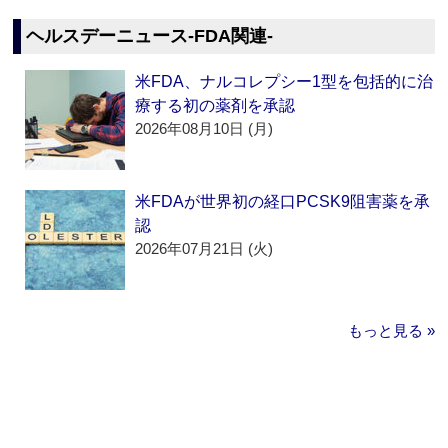
ヘルスデーニュース‐FDA関連‐
米FDA、ナルコレプシー1型を包括的に治
療する初の薬剤を承認
2026年08月10日 (月)
米FDAが世界初の経口PCSK9阻害薬を承
認
2026年07月21日 (火)
もっと見る »