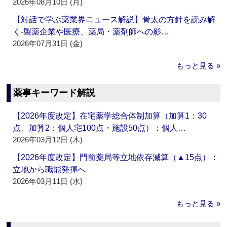
2026年08月10日 (月)
【対話で学ぶ薬業界ニュース解説】骨太の方針を読み解
く‐製薬企業や医療、薬局・薬剤師への影…
2026年07月31日 (金)
もっと見る »
薬事キーワード解説
【2026年度改定】在宅薬学総合体制加算（加算1：30
点、加算2：個人宅100点・施設50点）：個人…
2026年03月12日 (木)
【2026年度改定】門前薬局等立地依存減算（▲15点）：
立地から職能発揮へ
2026年03月11日 (水)
もっと見る »