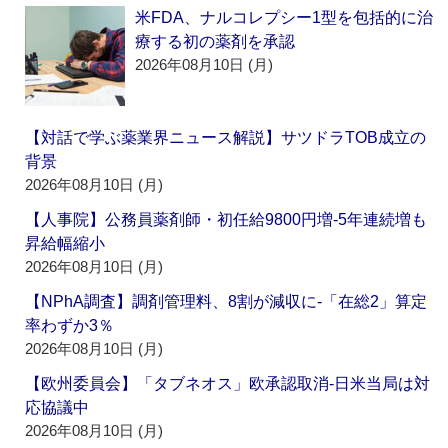
米FDA、ナルコレプシー1型を包括的に治
療する初の薬剤を承認
2026年08月10日 (月)
【対話で学ぶ薬業界ニュース解説】サツドラTOB成立の
背景
2026年08月10日 (月)
【人事院】公務員薬剤師・初任給9800円増‐5年連続増も
昇給幅縮小
2026年08月10日 (月)
【NPhA調査】調剤管理料、8割が減収に‐「在総2」算定
率わずか3％
2026年08月10日 (月)
【欧州委員会】「タブネオス」欧承認取消‐日米当局は対
応協議中
2026年08月10日 (月)