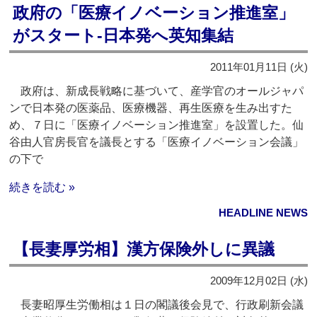
政府の「医療イノベーション推進室」
がスタート‐日本発へ英知集結
2011年01月11日 (火)
政府は、新成長戦略に基づいて、産学官のオールジャパ
ンで日本発の医薬品、医療機器、再生医療を生み出すた
め、７日に「医療イノベーション推進室」を設置した。仙
谷由人官房長官を議長とする「医療イノベーション会議」
の下で
続きを読む »
HEADLINE NEWS
【長妻厚労相】漢方保険外しに異議
2009年12月02日 (水)
長妻昭厚生労働相は１日の閣議後会見で、行政刷新会議