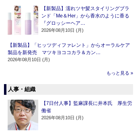
【新製品】濡れツヤ髪スタイリングブラ
ンド「Me＆Her」から香水のように香る
『グロッシーヘア…
2026年08月10日 (月)
【新製品】「ヒッツディファレント」からオーラルケア
製品を新発売 マツキヨココカラ＆カン…
2026年08月10日 (月)
もっと見る »
人事・組織
【7日付人事】監麻課長に井本氏 厚生労
働省
2026年08月10日 (月)