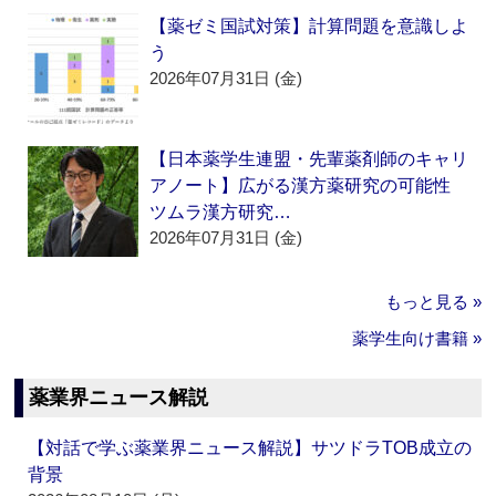
【薬ゼミ国試対策】計算問題を意識しよ
う
2026年07月31日 (金)
【日本薬学生連盟・先輩薬剤師のキャリ
アノート】広がる漢方薬研究の可能性
ツムラ漢方研究…
2026年07月31日 (金)
もっと見る »
薬学生向け書籍 »
薬業界ニュース解説
【対話で学ぶ薬業界ニュース解説】サツドラTOB成立の
背景