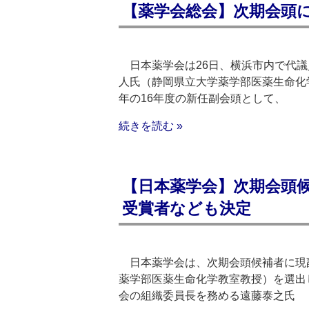
【薬学会総会】次期会頭
日本薬学会は26日、横浜市内で代議員
人氏（静岡県立大学薬学部医薬生命化
年の16年度の新任副会頭として、
続きを読む »
【日本薬学会】次期会頭候
受賞者なども決定
日本薬学会は、次期会頭候補者に現
薬学部医薬生命化学教室教授）を選出した
会の組織委員長を務める遠藤泰之氏