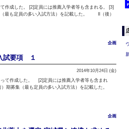
て作成した。 [2]定員には推薦入学者等も含まれる。 [3]
集（最も定員の多い入試方法）を記載した。 II（後）
企画
学入試要項 １
2014年10月24日 (金)
よって作成した。 [2]定員には推薦入学者等も含まれ
（前）期募集（最も定員の多い入試方法）を記載した。
企画