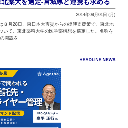
東北薬大を選定‐宮城県と連携も求める
2014年09月01日 (月)
８月28日、東日本大震災からの復興支援策で、東北地
ついて、東北薬科大学の医学部構想を選定した。名称を
月の開設を
HEADLINE NEWS