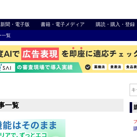
新聞・電子版
書籍・電子メディア
購読・購入・登録
ー一覧
事一覧