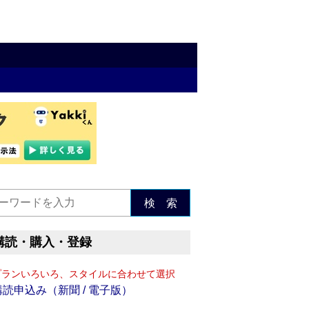
検 索
購読・購入・登録
プランいろいろ、スタイルに合わせて選択
購読申込み（新聞 / 電子版）