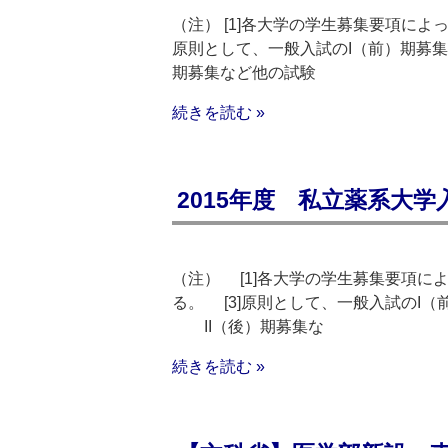
（注） [1]各大学の学生募集要項によっ
原則として、一般入試のI（前）期募
期募集など他の試験
続きを読む »
2015年度 私立薬系大
（注） [1]各大学の学生募集要項に
る。 [3]原則として、一般入試のI
II（後）期募集な
続きを読む »