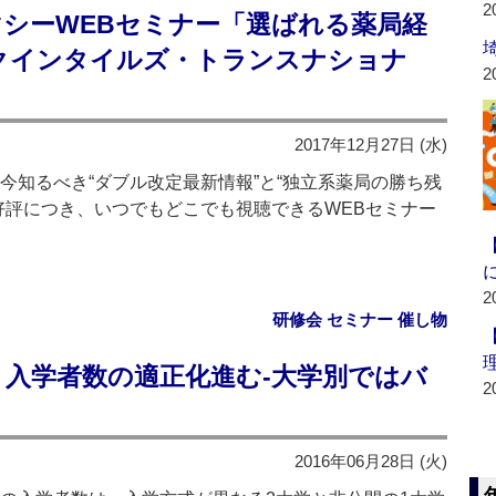
2
マシーWEBセミナー「選ばれる薬局経
クインタイルズ・トランスナショナ
2
2017年12月27日 (水)
～今知るべき“ダブル改定最新情報”と“独立系薬局の勝ち残
好評につき、いつでもどこでも視聴できるWEBセミナー
2
研修会 セミナー 催し物
】入学者数の適正化進む‐大学別ではバ
2
2016年06月28日 (火)