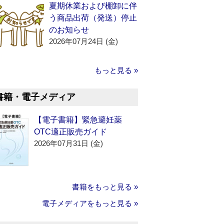
夏期休業および棚卸に伴
う商品出荷（発送）停止
のお知らせ
2026年07月24日 (金)
もっと見る »
書籍・電子メディア
【電子書籍】緊急避妊薬
OTC適正販売ガイド
2026年07月31日 (金)
書籍をもっと見る »
電子メディアをもっと見る »