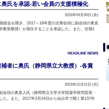
に奥氏を承認‐若い会員の支援積極化
2016年03月30日 (水)
総会を開き、2017～18年度の次期会頭に副会頭の奥直
学教室教授）が就任することを承認した。また、任期1
HEADLINE NEWS
補者に奥氏（静岡県立大教授）‐各賞
2015年12月21日 (月)
副会頭の奥直人氏（静岡県立大学大学院薬学研究院長・
。また、2017年3月24日から仙台市で開く第137年