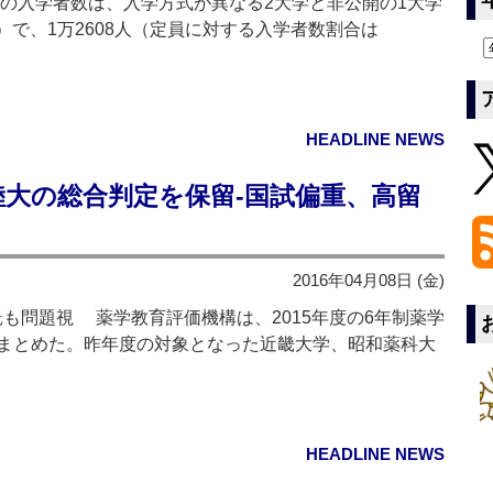
部の入学者数は、入学方式が異なる2大学と非公開の1大学
人）で、1万2608人（定員に対する入学者数割合は
HEADLINE NEWS
大の総合判定を保留‐国試偏重、高留
2016年04月08日 (金)
託も問題視 薬学教育評価機構は、2015年度の6年制薬学
まとめた。昨年度の対象となった近畿大学、昭和薬科大
HEADLINE NEWS