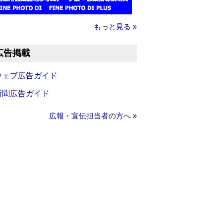
もっと見る »
広告掲載
ウェブ広告ガイド
新聞広告ガイド
広報・宣伝担当者の方へ »