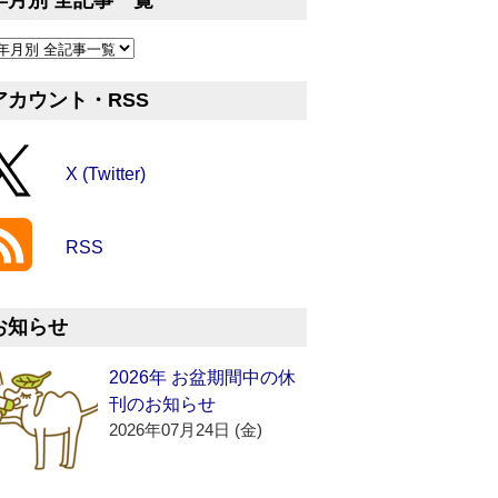
年月別 全記事一覧
アカウント・RSS
X (Twitter)
RSS
お知らせ
2026年 お盆期間中の休
刊のお知らせ
2026年07月24日 (金)