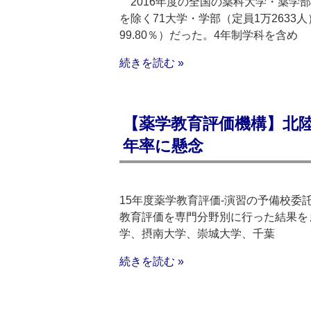
2016年度の全国の薬科大学・薬学
を除く71大学・学部（定員1万2633
99.80％）だった。4年制学科を含め
続きを読む »
【薬学教育評価機構】北陸
年率に懸念
15年度薬学教育評価‐演習の予備校委
教育評価を専門分野別に行った結果を
学、摂南大学、崇城大学、千葉
続きを読む »