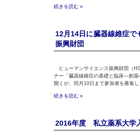
続きを読む »
12月14日に臓器線維症
振興財団
ヒューマンサイエンス振興財団（HS
ナー「臓器線維症の基礎と臨床―創薬へ
開くが、同月10日まで参加者を募集し
続きを読む »
2016年度 私立薬系大学