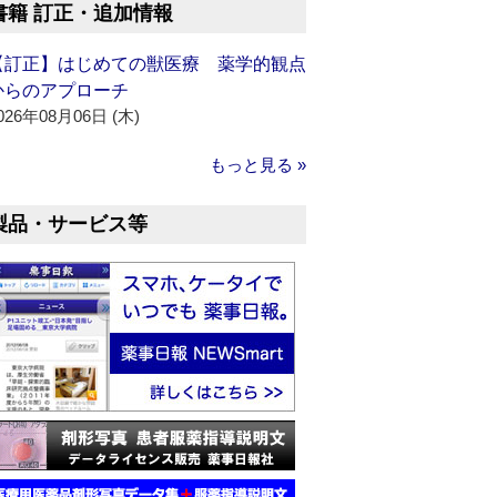
書籍 訂正・追加情報
【訂正】はじめての獣医療 薬学的観点
からのアプローチ
026年08月06日 (木)
もっと見る »
製品・サービス等