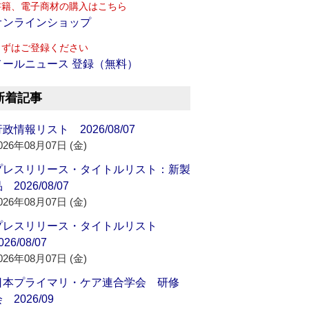
書籍、電子商材の購入はこちら
オンラインショップ
まずはご登録ください
メールニュース 登録（無料）
新着記事
政情報リスト 2026/08/07
026年08月07日 (金)
プレスリリース・タイトルリスト：新製
 2026/08/07
026年08月07日 (金)
プレスリリース・タイトルリスト
026/08/07
026年08月07日 (金)
日本プライマリ・ケア連合学会 研修
 2026/09