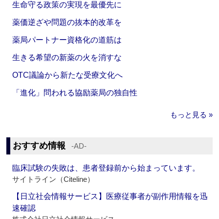
生命守る政策の実現を最優先に
薬価逆ざや問題の抜本的改革を
薬局パートナー資格化の道筋は
生きる希望の新薬の火を消すな
OTC議論から新たな受療文化へ
「進化」問われる協励薬局の独自性
もっと見る »
おすすめ情報
‐AD‐
臨床試験の失敗は、患者登録前から始まっています。
サイトライン（Citeline）
【日立社会情報サービス】医療従事者が副作用情報を迅
速確認