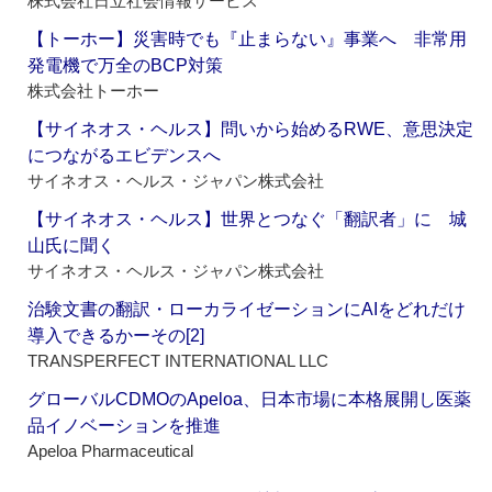
株式会社日立社会情報サービス
【トーホー】災害時でも『止まらない』事業へ 非常用
発電機で万全のBCP対策
株式会社トーホー
【サイネオス・ヘルス】問いから始めるRWE、意思決定
につながるエビデンスへ
サイネオス・ヘルス・ジャパン株式会社
【サイネオス・ヘルス】世界とつなぐ「翻訳者」に 城
山氏に聞く
サイネオス・ヘルス・ジャパン株式会社
治験文書の翻訳・ローカライゼーションにAIをどれだけ
導入できるかーその[2]
TRANSPERFECT INTERNATIONAL LLC
グローバルCDMOのApeloa、日本市場に本格展開し医薬
品イノベーションを推進
Apeloa Pharmaceutical