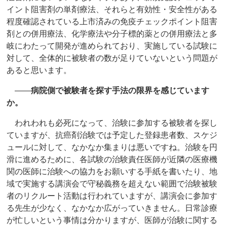
イント阻害剤の単剤療法、それらと有効性・安全性がある
程度確認されている上市済みの免疫チェックポイント阻害
剤との併用療法、化学療法や分子標的薬との併用療法と多
岐にわたって開発が進められており、実施している試験に
対して、全体的に被験者の数が足りていないという問題が
あると思います。
――
病院側で被験者を探す手法の限界を感じています
か。
われわれも必死になって、治験に参加する被験者を探し
ていますが、抗癌剤治験では予定した登録患者数、スケジ
ュールに対して、なかなか集まりは悪いですね。治験を円
滑に進めるために、各試験の治験責任医師が近隣の医療機
関の医師に治験への協力をお願いする手紙を書いたり、地
域で実施する講演会で守秘義務を超えない範囲で治験被験
者のリクルート活動は行われていますが、講演会に参加す
る先生が少なく、なかなか広がっていきません。日常診療
が忙しいという事情は分かりますが、医師が治験に関する