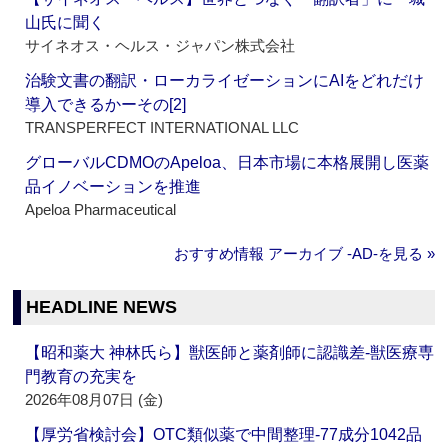
山氏に聞く
サイネオス・ヘルス・ジャパン株式会社
治験文書の翻訳・ローカライゼーションにAIをどれだけ
導入できるかーその[2]
TRANSPERFECT INTERNATIONAL LLC
グローバルCDMOのApeloa、日本市場に本格展開し医薬
品イノベーションを推進
Apeloa Pharmaceutical
おすすめ情報 アーカイブ ‐AD‐を見る »
HEADLINE NEWS
【昭和薬大 神林氏ら】獣医師と薬剤師に認識差‐獣医療専
門教育の充実を
2026年08月07日 (金)
【厚労省検討会】OTC類似薬で中間整理‐77成分1042品