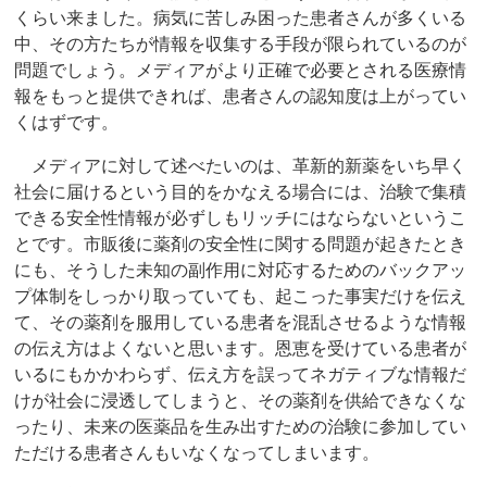
くらい来ました。病気に苦しみ困った患者さんが多くいる
中、その方たちが情報を収集する手段が限られているのが
問題でしょう。メディアがより正確で必要とされる医療情
報をもっと提供できれば、患者さんの認知度は上がってい
くはずです。
メディアに対して述べたいのは、革新的新薬をいち早く
社会に届けるという目的をかなえる場合には、治験で集積
できる安全性情報が必ずしもリッチにはならないというこ
とです。市販後に薬剤の安全性に関する問題が起きたとき
にも、そうした未知の副作用に対応するためのバックアッ
プ体制をしっかり取っていても、起こった事実だけを伝え
て、その薬剤を服用している患者を混乱させるような情報
の伝え方はよくないと思います。恩恵を受けている患者が
いるにもかかわらず、伝え方を誤ってネガティブな情報だ
けが社会に浸透してしまうと、その薬剤を供給できなくな
ったり、未来の医薬品を生み出すための治験に参加してい
ただける患者さんもいなくなってしまいます。