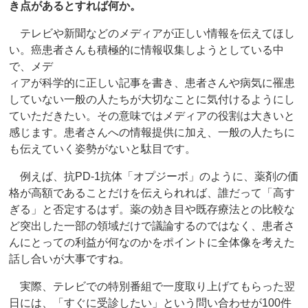
き点があるとすれば何か。
テレビや新聞などのメディアが正しい情報を伝えてほし
い。癌患者さんも積極的に情報収集しようとしている中
で、メデ
ィアが科学的に正しい記事を書き、患者さんや病気に罹患
していない一般の人たちが大切なことに気付けるようにし
ていただきたい。その意味ではメディアの役割は大きいと
感じます。患者さんへの情報提供に加え、一般の人たちに
も伝えていく姿勢がないと駄目です。
例えば、抗PD-1抗体「オプジーボ」のように、薬剤の価
格が高額であることだけを伝えられれば、誰だって「高す
ぎる」と否定するはず。薬の効き目や既存療法との比較な
ど突出した一部の領域だけで議論するのではなく、患者さ
んにとっての利益が何なのかをポイントに全体像を考えた
話し合いが大事ですね。
実際、テレビでの特別番組で一度取り上げてもらった翌
日には、「すぐに受診したい」という問い合わせが100件