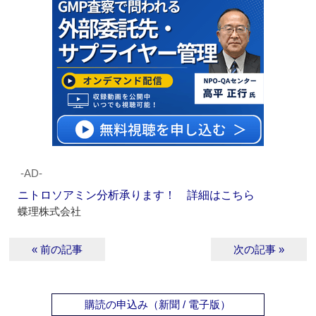
‐AD‐
ニトロソアミン分析承ります！ 詳細はこちら
蝶理株式会社
« 前の記事
次の記事 »
購読の申込み（新聞 / 電子版）