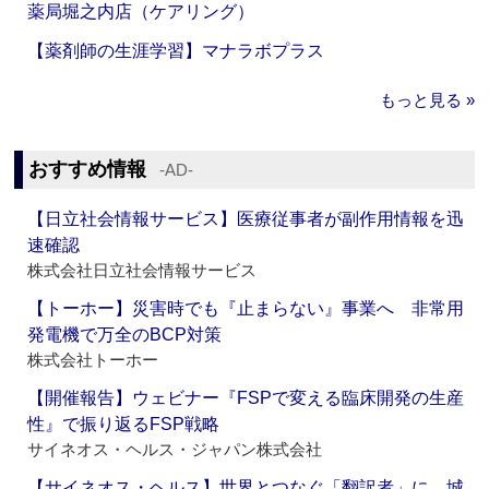
薬局堀之内店（ケアリング）
【薬剤師の生涯学習】マナラボプラス
もっと見る »
おすすめ情報
‐AD‐
【日立社会情報サービス】医療従事者が副作用情報を迅
速確認
株式会社日立社会情報サービス
【トーホー】災害時でも『止まらない』事業へ 非常用
発電機で万全のBCP対策
株式会社トーホー
【開催報告】ウェビナー『FSPで変える臨床開発の生産
性』で振り返るFSP戦略
サイネオス・ヘルス・ジャパン株式会社
【サイネオス・ヘルス】世界とつなぐ「翻訳者」に 城