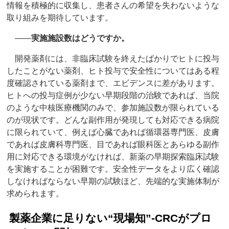
情報を積極的に収集し、患者さんの希望を失わないような
取り組みを期待しています。
――
実施施設数はどうですか。
開発薬剤には、非臨床試験を終えたばかりでヒトに投与
したことがない薬剤、ヒト投与で安全性についてはある程
度確認されている薬剤まで、エビデンスに差があります。
ヒトへの投与症例が少ない早期段階の治験であれば、当院
のような中核医療機関のみで、参加施設数が限られている
のが現状です。どんな副作用が発現しても対応できる病院
に限られていて、例えば心臓であれば循環器専門医、皮膚
であれば皮膚科専門医、目であれば眼科医とあらゆる副作
用に対応できる環境がなければ、新薬の早期探索臨床試験
を実施することが困難です。安全性データをより広く確認
しなければならない早期の試験ほど、先端的な実施体制が
求められます。
製薬企業に足りない“現場知”‐CRCがプロ