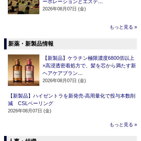
ーポレーションとエステ…
2026年08月07日 (金)
もっと見る »
新薬・新製品情報
【新製品】ケラチン極限濃度6800倍以上
×高浸透密着処方で、髪を芯から満たす新
ヘアケアブラン…
2026年08月07日 (金)
【新製品】ハイゼントラを新発売‐高用量化で投与本数削
減 CSLベーリング
2026年08月07日 (金)
もっと見る »