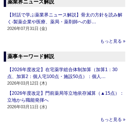
薬業界ニュース解説
【対話で学ぶ薬業界ニュース解説】骨太の方針を読み解
く‐製薬企業や医療、薬局・薬剤師への影…
2026年07月31日 (金)
もっと見る »
薬事キーワード解説
【2026年度改定】在宅薬学総合体制加算（加算1：30
点、加算2：個人宅100点・施設50点）：個人…
2026年03月12日 (木)
【2026年度改定】門前薬局等立地依存減算（▲15点）：
立地から職能発揮へ
2026年03月11日 (水)
もっと見る »