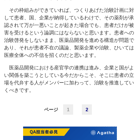
その枠組みができていれば、つくりあげた治験計画に対
して患者、国、企業が納得しているわけで、その薬剤が承
認されて万が一悪いことが起きた場合でも、患者だけが被
害を受けるという論調にはならないと思います。患者への
治験啓発をしないまま、医薬品開発を進める構造が問題で
あり、それが患者不在の議論、製薬企業や治験、ひいては
医療全体への不信を招くのだと思います。
医薬品開発における産官学の連携は進み、企業と国がよ
い関係を築こうとしている今だからこそ、そこに患者の立
場を代弁する人がメンバーに加わって、治験を推進してい
くべきです。
ページ
1
2