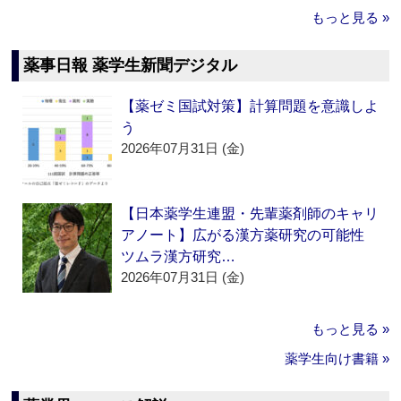
もっと見る »
薬事日報 薬学生新聞デジタル
【薬ゼミ国試対策】計算問題を意識しよ
う
2026年07月31日 (金)
【日本薬学生連盟・先輩薬剤師のキャリ
アノート】広がる漢方薬研究の可能性
ツムラ漢方研究…
2026年07月31日 (金)
もっと見る »
薬学生向け書籍 »