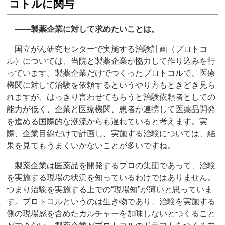
コトルに関与
――
製薬企業に対して求めたいことは。
国立がん研究センターで実施する治験計画（プロトコ
ル）については、当院と製薬企業が協力して作り込みを行
っています。製薬企業だけでつくったプロトコルで、医療
機関に対して治験を依頼するというやり方もときどき見ら
れますが、はっきり言わせてもらうと治験依頼者としての
能力が低く、企業と医療機関、患者が連携して医薬品開発
を進める国際的な潮流からも遅れていると考えます。実
際、企業目線だけで計画し、実施する治験については、結
果を見てもうまくいかないことが多いですね。
製薬企業は医薬品を開発するプロの集団であって、治験
を実施する現場の状況を知っているわけではありません。
つまり治験を実施する上での“現場知”が薄いと思っていま
す。プロトコルというのは生き物であり、治験を実施する
側の現場感を含めたカルチャーを加味しないとつくること