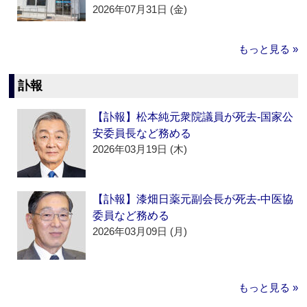
2026年07月31日 (金)
もっと見る »
訃報
【訃報】松本純元衆院議員が死去‐国家公
安委員長など務める
2026年03月19日 (木)
【訃報】漆畑日薬元副会長が死去‐中医協
委員など務める
2026年03月09日 (月)
もっと見る »