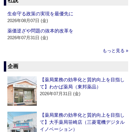
社説
生命守る政策の実現を最優先に
2026年08月07日 (金)
薬価逆ざや問題の抜本的改革を
2026年07月31日 (金)
もっと見る »
企画
【薬局業務の効率化と質的向上を目指し
て】わかば薬局（東邦薬品）
2026年07月31日 (金)
【薬局業務の効率化と質的向上を目指し
て】大手薬局笹崎店（三菱電機デジタル
イノベーション）