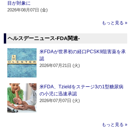
目が対象に
2026年08月07日 (金)
もっと見る »
ヘルスデーニュース‐FDA関連‐
米FDAが世界初の経口PCSK9阻害薬を承
認
2026年07月21日 (火)
米FDA、Tzieldをステージ3の1型糖尿病
の小児に迅速承認
2026年07月07日 (火)
もっと見る »