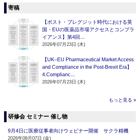
寄稿
【ポスト・ブレグジット時代における英
国・EUの医薬品市場アクセスとコンプラ
イアンス】第4回…
2026年07月23日 (木)
【UK–EU Pharmaceutical Market Access
and Compliance in the Post-Brexit Era】
4.Complianc…
2026年07月23日 (木)
もっと見る »
研修会 セミナー 催し物
9月4日に医療従事者向けウェビナー開催 サクラ精機
2026年08月07日 (金)