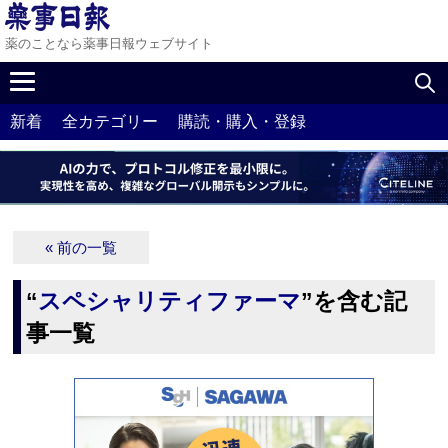
薬のことなら薬事日報ウェブサイト
新着
全カテゴリー
購読・購入・登録
« 前の一覧
“
スペシャリティファーマ
”を含む記
事一覧