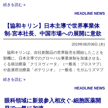
続きを読む »
HEADLINE NEWS
【協和キリン】日本主導で世界事業体
制‐宮本社長、中国市場への展開に意欲
2019年08月08日 (木)
協和キリンは、自社創製品の世界販売を開始したことを
契機に、日本主導でのグローバル事業体制を加速させる。
くる病治療薬「クリスヴィータ」（一般名：ブロスマブ）
や血液癌治療薬「ポテリジオ」（一般名：モガムリズマブ
続きを読む »
HEADLINE NEWS
眼科領域に新規参入相次ぐ‐細胞医薬開