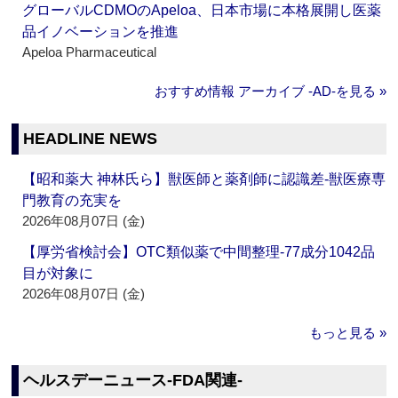
グローバルCDMOのApeloa、日本市場に本格展開し医薬
品イノベーションを推進
Apeloa Pharmaceutical
おすすめ情報 アーカイブ ‐AD‐を見る »
HEADLINE NEWS
【昭和薬大 神林氏ら】獣医師と薬剤師に認識差‐獣医療専
門教育の充実を
2026年08月07日 (金)
【厚労省検討会】OTC類似薬で中間整理‐77成分1042品
目が対象に
2026年08月07日 (金)
もっと見る »
ヘルスデーニュース‐FDA関連‐