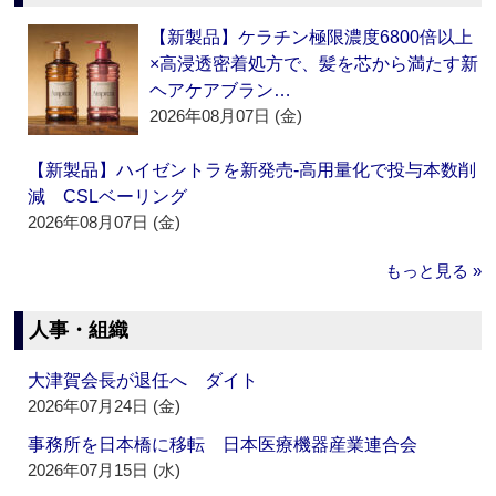
【新製品】ケラチン極限濃度6800倍以上
×高浸透密着処方で、髪を芯から満たす新
ヘアケアブラン…
2026年08月07日 (金)
【新製品】ハイゼントラを新発売‐高用量化で投与本数削
減 CSLベーリング
2026年08月07日 (金)
もっと見る »
人事・組織
大津賀会長が退任へ ダイト
2026年07月24日 (金)
事務所を日本橋に移転 日本医療機器産業連合会
2026年07月15日 (水)