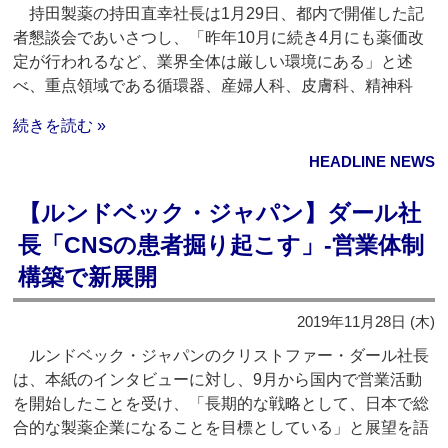
持田製薬の持田直幸社長は1月29日、都内で開催した記
者懇談会であいさつし、「昨年10月に続き4月にも薬価改
定が行われるなど、業界全体は厳しい環境にある」と述
べ、重点領域である循環器、産婦人科、皮膚科、精神科
続きを読む »
HEADLINE NEWS
【ルンドベック・ジャパン】ダール社
長「CNSの患者掘り起こす」‐営業体制
構築で新展開
2019年11月28日 (木)
ルンドベック・ジャパンのクリストファー・ダール社長
は、本紙のインタビューに対し、9月から国内で営業活動
を開始したことを受け、「長期的な戦略として、日本で総
合的な製薬企業になることを目標としている」と展望を語