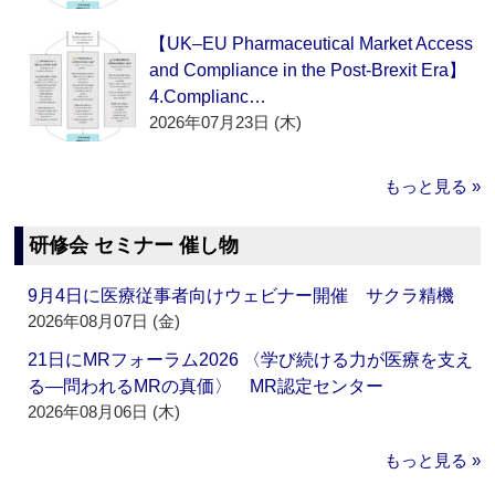
【UK–EU Pharmaceutical Market Access
and Compliance in the Post-Brexit Era】
4.Complianc…
2026年07月23日 (木)
もっと見る »
研修会 セミナー 催し物
9月4日に医療従事者向けウェビナー開催 サクラ精機
2026年08月07日 (金)
21日にMRフォーラム2026 〈学び続ける力が医療を支え
る―問われるMRの真価〉 MR認定センター
2026年08月06日 (木)
もっと見る »