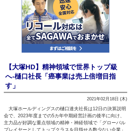
【大塚HD】精神領域で世界トップ級
へ‐樋口社長「癌事業は売上倍増目指
す」
2021年02月18日 (木)
大塚ホールディングスの樋口達夫社長は12日の決算説明
会で、2023年度までの5カ年中期経営計画の後半に向け、
主力品が好調な重点領域の精神・神経領域で「グローバル
プレイヤーとしてトップクラスを目指せる数少ない企業」