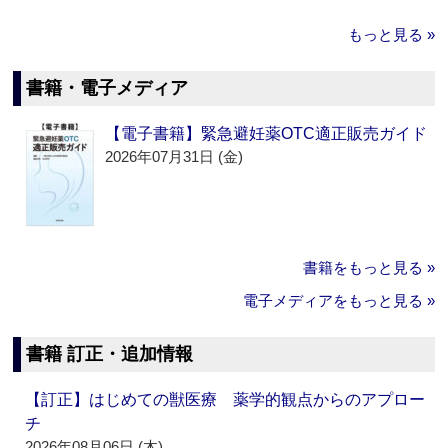
もっと見る »
書籍・電子メディア
【電子書籍】緊急避妊薬OTC適正販売ガイド
2026年07月31日 (金)
書籍をもっと見る »
電子メディアをもっと見る »
書籍 訂正・追加情報
【訂正】はじめての獣医療 薬学的観点からのアプロー
チ
2026年08月06日 (木)