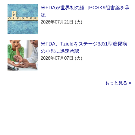
米FDAが世界初の経口PCSK9阻害薬を承
認
2026年07月21日 (火)
米FDA、Tzieldをステージ3の1型糖尿病
の小児に迅速承認
2026年07月07日 (火)
もっと見る »