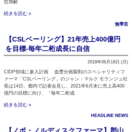
型加齢
続きを読む »
無季言
【CSLベーリング】21年売上400億円
を目標‐毎年二桁成長に自信
2018年06月18日 (月)
CIDP領域に参入計画 血漿分画製剤のスペシャリティフ
ァーマ「CSLベーリング」のジャン・マルク モランジュ社
長は14日、都内で記者会見し、2021年6月末に売上高400
億円の目標に向け、「毎年二桁成
続きを読む »
HEADLINE NEWS
【ノボ・ノルディスクファーマ】郡山