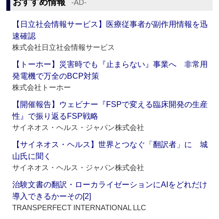
おすすめ情報
‐AD‐
【日立社会情報サービス】医療従事者が副作用情報を迅
速確認
株式会社日立社会情報サービス
【トーホー】災害時でも『止まらない』事業へ 非常用
発電機で万全のBCP対策
株式会社トーホー
【開催報告】ウェビナー『FSPで変える臨床開発の生産
性』で振り返るFSP戦略
サイネオス・ヘルス・ジャパン株式会社
【サイネオス・ヘルス】世界とつなぐ「翻訳者」に 城
山氏に聞く
サイネオス・ヘルス・ジャパン株式会社
治験文書の翻訳・ローカライゼーションにAIをどれだけ
導入できるかーその[2]
TRANSPERFECT INTERNATIONAL LLC