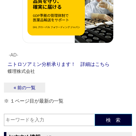
‐AD‐
ニトロソアミン分析承ります！ 詳細はこちら
蝶理株式会社
« 前の一覧
※ １ページ目が最新の一覧
検 索