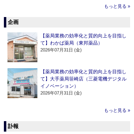
もっと見る »
企画
【薬局業務の効率化と質的向上を目指し
て】わかば薬局（東邦薬品）
2026年07月31日 (金)
【薬局業務の効率化と質的向上を目指し
て】大手薬局笹崎店（三菱電機デジタル
イノベーション）
2026年07月31日 (金)
もっと見る »
訃報