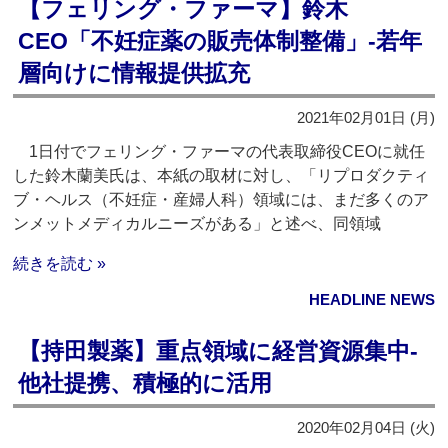
【フェリング・ファーマ】鈴木
CEO「不妊症薬の販売体制整備」‐若年
層向けに情報提供拡充
2021年02月01日 (月)
1日付でフェリング・ファーマの代表取締役CEOに就任
した鈴木蘭美氏は、本紙の取材に対し、「リプロダクティ
ブ・ヘルス（不妊症・産婦人科）領域には、まだ多くのア
ンメットメディカルニーズがある」と述べ、同領域
続きを読む »
HEADLINE NEWS
【持田製薬】重点領域に経営資源集中‐
他社提携、積極的に活用
2020年02月04日 (火)