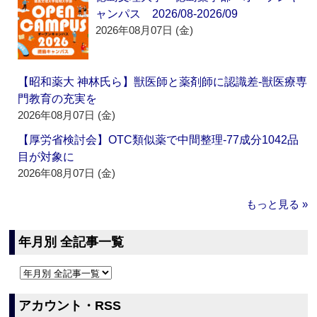
ャンパス 2026/08-2026/09
2026年08月07日 (金)
【昭和薬大 神林氏ら】獣医師と薬剤師に認識差‐獣医療専
門教育の充実を
2026年08月07日 (金)
【厚労省検討会】OTC類似薬で中間整理‐77成分1042品
目が対象に
2026年08月07日 (金)
もっと見る »
年月別 全記事一覧
アカウント・RSS