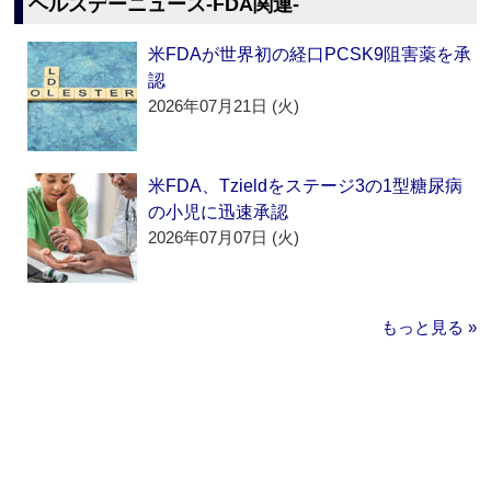
ヘルスデーニュース‐FDA関連‐
米FDAが世界初の経口PCSK9阻害薬を承
認
2026年07月21日 (火)
米FDA、Tzieldをステージ3の1型糖尿病
の小児に迅速承認
2026年07月07日 (火)
もっと見る »