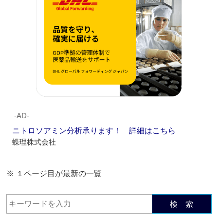
‐AD‐
ニトロソアミン分析承ります！ 詳細はこちら
蝶理株式会社
※ １ページ目が最新の一覧
検 索