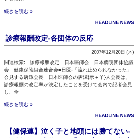
続きを読む »
HEADLINE NEWS
診療報酬改定‐各団体の反応
2007年12月20日 (木)
関連検索: 診療報酬改定 日本医師会 日本病院団体協議
会 健康保険組合連合会■日医‐「流れ止められなかった」
会見する唐澤会長 日本医師会の唐澤{示＋羊}人会長は、
診療報酬の改定率が決定したことを受けて会内で記者会見
し、全
続きを読む »
HEADLINE NEWS
【健保連】泣く子と地頭には勝てない‐