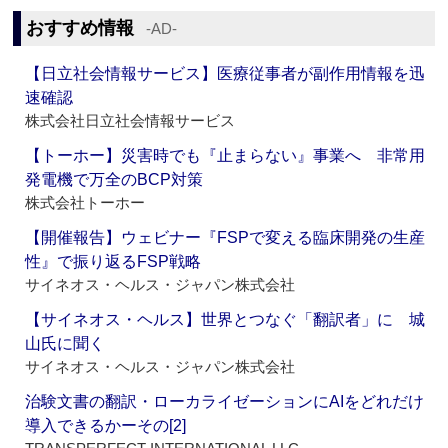
おすすめ情報
‐AD‐
【日立社会情報サービス】医療従事者が副作用情報を迅
速確認
株式会社日立社会情報サービス
【トーホー】災害時でも『止まらない』事業へ 非常用
発電機で万全のBCP対策
株式会社トーホー
【開催報告】ウェビナー『FSPで変える臨床開発の生産
性』で振り返るFSP戦略
サイネオス・ヘルス・ジャパン株式会社
【サイネオス・ヘルス】世界とつなぐ「翻訳者」に 城
山氏に聞く
サイネオス・ヘルス・ジャパン株式会社
治験文書の翻訳・ローカライゼーションにAIをどれだけ
導入できるかーその[2]