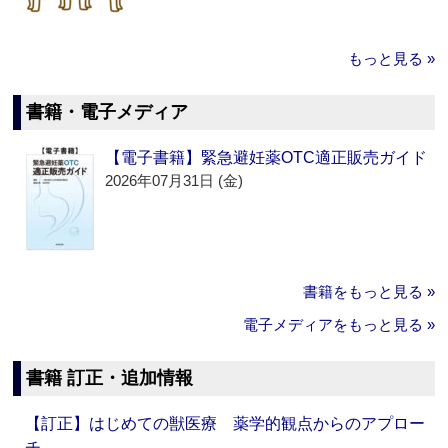
もっと見る »
書籍・電子メディア
【電子書籍】緊急避妊薬OTC適正販売ガイド
2026年07月31日 (金)
書籍をもっと見る »
電子メディアをもっと見る »
書籍 訂正・追加情報
【訂正】はじめての獣医療 薬学的観点からのアプロー
チ