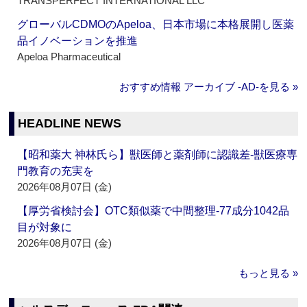
TRANSPERFECT INTERNATIONAL LLC
グローバルCDMOのApeloa、日本市場に本格展開し医薬
品イノベーションを推進
Apeloa Pharmaceutical
おすすめ情報 アーカイブ ‐AD‐を見る »
HEADLINE NEWS
【昭和薬大 神林氏ら】獣医師と薬剤師に認識差‐獣医療専
門教育の充実を
2026年08月07日 (金)
【厚労省検討会】OTC類似薬で中間整理‐77成分1042品
目が対象に
2026年08月07日 (金)
もっと見る »