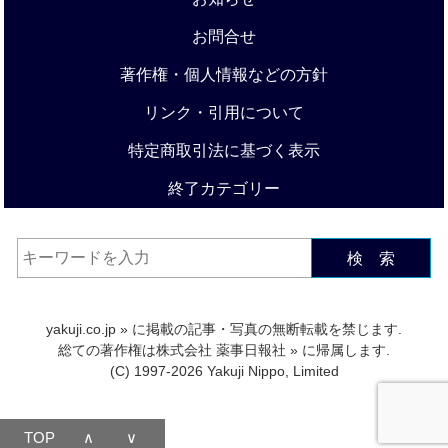
お問合せ
著作権・個人情報などの方針
リンク・引用について
特定商取引法に基づく表示
終了カテゴリー
検 索
yakuji.co.jp
» に掲載の記事・写真の無断転載を禁じます.
総ての著作権は
株式会社 薬事日報社
» に帰属します.
(C) 1997-2026 Yakuji Nippo, Limited
TOP
∧
∨