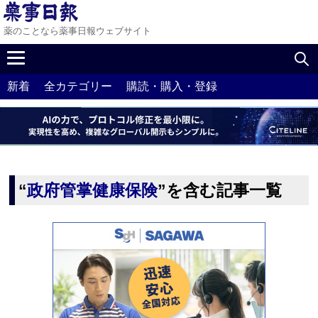
薬のことなら薬事日報ウェブサイト
新着
全カテゴリー
購読・購入・登録
“
政府管掌健康保険
”を含む記事一覧