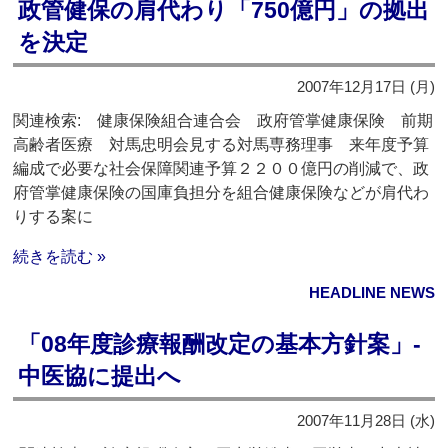
政管健保の肩代わり「750億円」の拠出
を決定
2007年12月17日 (月)
関連検索: 健康保険組合連合会 政府管掌健康保険 前期
高齢者医療 対馬忠明会見する対馬専務理事 来年度予算
編成で必要な社会保障関連予算２２００億円の削減で、政
府管掌健康保険の国庫負担分を組合健康保険などが肩代わ
りする案に
続きを読む »
HEADLINE NEWS
「08年度診療報酬改定の基本方針案」‐
中医協に提出へ
2007年11月28日 (水)