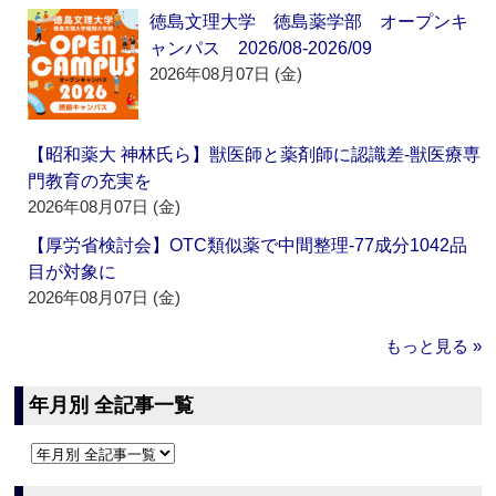
徳島文理大学 徳島薬学部 オープンキ
ャンパス 2026/08-2026/09
2026年08月07日 (金)
【昭和薬大 神林氏ら】獣医師と薬剤師に認識差‐獣医療専
門教育の充実を
2026年08月07日 (金)
【厚労省検討会】OTC類似薬で中間整理‐77成分1042品
目が対象に
2026年08月07日 (金)
もっと見る »
年月別 全記事一覧