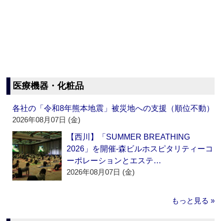
医療機器・化粧品
各社の「令和8年熊本地震」被災地への支援（順位不動）
2026年08月07日 (金)
【西川】「SUMMER BREATHING
2026」を開催‐森ビルホスピタリティーコ
ーポレーションとエステ…
2026年08月07日 (金)
もっと見る »