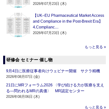
2026年07月23日 (木)
【UK–EU Pharmaceutical Market Access
and Compliance in the Post-Brexit Era】
4.Complianc…
2026年07月23日 (木)
もっと見る »
研修会 セミナー 催し物
9月4日に医療従事者向けウェビナー開催 サクラ精機
2026年08月07日 (金)
21日にMRフォーラム2026 〈学び続ける力が医療を支え
る―問われるMRの真価〉 MR認定センター
2026年08月06日 (木)
もっと見る »