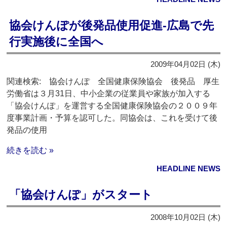
協会けんぽが後発品使用促進‐広島で先
行実施後に全国へ
2009年04月02日 (木)
関連検索: 協会けんぽ 全国健康保険協会 後発品 厚生
労働省は３月31日、中小企業の従業員や家族が加入する
「協会けんぽ」を運営する全国健康保険協会の２００９年
度事業計画・予算を認可した。同協会は、これを受けて後
発品の使用
続きを読む »
HEADLINE NEWS
「協会けんぽ」がスタート
2008年10月02日 (木)