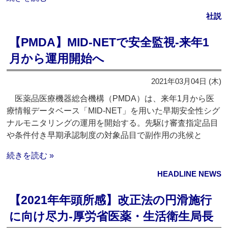
社説
【PMDA】MID-NETで安全監視‐来年1
月から運用開始へ
2021年03月04日 (木)
医薬品医療機器総合機構（PMDA）は、来年1月から医
療情報データベース「MID-NET」を用いた早期安全性シグ
ナルモニタリングの運用を開始する。先駆け審査指定品目
や条件付き早期承認制度の対象品目で副作用の兆候と
続きを読む »
HEADLINE NEWS
【2021年年頭所感】改正法の円滑施行
に向け尽力‐厚労省医薬・生活衛生局長