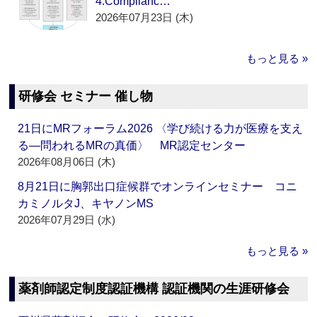
4.Complianc…
2026年07月23日 (木)
もっと見る »
研修会 セミナー 催し物
21日にMRフォーラム2026 〈学び続ける力が医療を支え
る―問われるMRの真価〉 MR認定センター
2026年08月06日 (木)
8月21日に胸郭出口症候群でオンラインセミナー コニ
カミノルタJ、キヤノンMS
2026年07月29日 (水)
もっと見る »
薬剤師認定制度認証機構 認証機関の生涯研修会