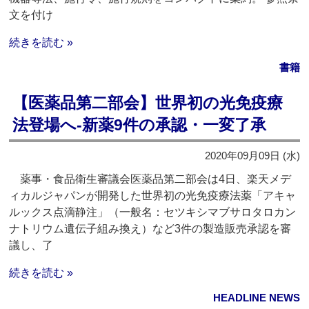
文を付け
続きを読む »
書籍
【医薬品第二部会】世界初の光免疫療
法登場へ‐新薬9件の承認・一変了承
2020年09月09日 (水)
薬事・食品衛生審議会医薬品第二部会は4日、楽天メデ
ィカルジャパンが開発した世界初の光免疫療法薬「アキャ
ルックス点滴静注」（一般名：セツキシマブサロタロカン
ナトリウム遺伝子組み換え）など3件の製造販売承認を審
議し、了
続きを読む »
HEADLINE NEWS