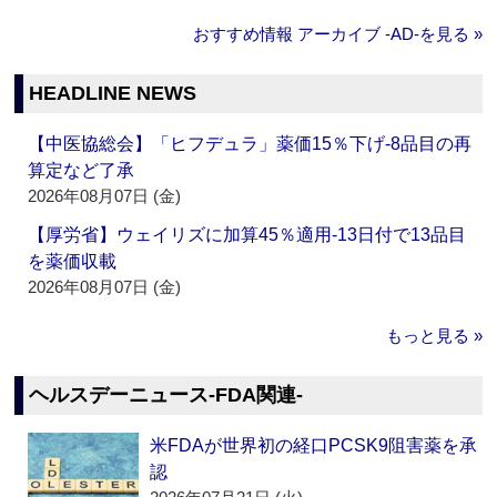
おすすめ情報 アーカイブ ‐AD‐を見る »
HEADLINE NEWS
【中医協総会】「ヒフデュラ」薬価15％下げ‐8品目の再
算定など了承
2026年08月07日 (金)
【厚労省】ウェイリズに加算45％適用‐13日付で13品目
を薬価収載
2026年08月07日 (金)
もっと見る »
ヘルスデーニュース‐FDA関連‐
米FDAが世界初の経口PCSK9阻害薬を承
認