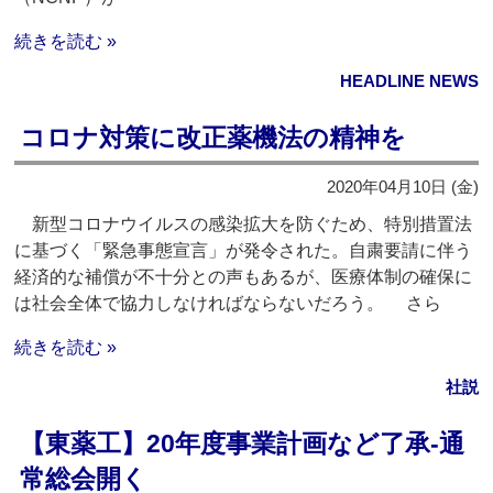
続きを読む »
HEADLINE NEWS
コロナ対策に改正薬機法の精神を
2020年04月10日 (金)
新型コロナウイルスの感染拡大を防ぐため、特別措置法
に基づく「緊急事態宣言」が発令された。自粛要請に伴う
経済的な補償が不十分との声もあるが、医療体制の確保に
は社会全体で協力しなければならないだろう。 さら
続きを読む »
社説
【東薬工】20年度事業計画など了承‐通
常総会開く