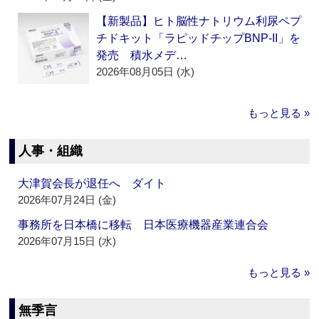
【新製品】ヒト脳性ナトリウム利尿ペプ
チドキット「ラピッドチップBNP-II」を
発売 積水メデ…
2026年08月05日 (水)
もっと見る »
人事・組織
大津賀会長が退任へ ダイト
2026年07月24日 (金)
事務所を日本橋に移転 日本医療機器産業連合会
2026年07月15日 (水)
もっと見る »
無季言