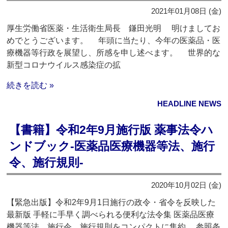
2021年01月08日 (金)
厚生労働省医薬・生活衛生局長 鎌田光明 明けましてお
めでとうございます。 年頭に当たり、今年の医薬品・医
療機器等行政を展望し、所感を申し述べます。 世界的な
新型コロナウイルス感染症の拡
続きを読む »
HEADLINE NEWS
【書籍】令和2年9月施行版 薬事法令ハ
ンドブック‐医薬品医療機器等法、施行
令、施行規則‐
2020年10月02日 (金)
【緊急出版】令和2年9月1日施行の政令・省令を反映した
最新版 手軽に手早く調べられる便利な法令集 医薬品医療
機器等法、施行令、施行規則をコンパクトに集約。 参照条