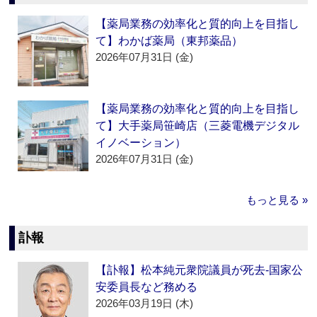
【薬局業務の効率化と質的向上を目指し
て】わかば薬局（東邦薬品）
2026年07月31日 (金)
【薬局業務の効率化と質的向上を目指し
て】大手薬局笹崎店（三菱電機デジタル
イノベーション）
2026年07月31日 (金)
もっと見る »
訃報
【訃報】松本純元衆院議員が死去‐国家公
安委員長など務める
2026年03月19日 (木)