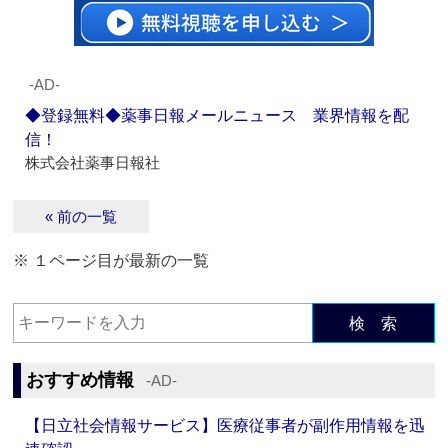
‐AD‐
◆登録無料◆薬事日報メールニュース 業界情報を配
信！
株式会社薬事日報社
« 前の一覧
※ １ページ目が最新の一覧
検 索
おすすめ情報
‐AD‐
【日立社会情報サービス】医療従事者が副作用情報を迅