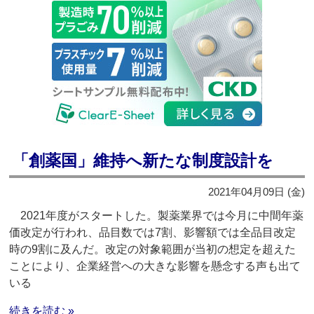
「創薬国」維持へ新たな制度設計を
2021年04月09日 (金)
2021年度がスタートした。製薬業界では今月に中間年薬
価改定が行われ、品目数では7割、影響額では全品目改定
時の9割に及んだ。改定の対象範囲が当初の想定を超えた
ことにより、企業経営への大きな影響を懸念する声も出て
いる
続きを読む »