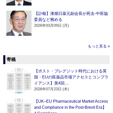
【訃報】漆畑日薬元副会長が死去‐中医協
委員など務める
2026年03月09日 (月)
もっと見る »
寄稿
【ポスト・ブレグジット時代における英
国・EUの医薬品市場アクセスとコンプラ
イアンス】第4回…
2026年07月23日 (木)
【UK–EU Pharmaceutical Market Access
and Compliance in the Post-Brexit Era】