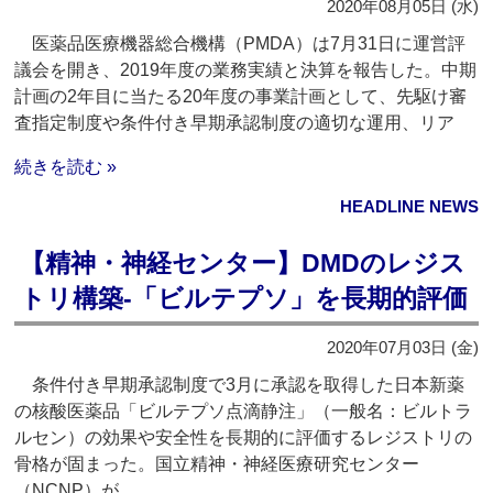
2020年08月05日 (水)
医薬品医療機器総合機構（PMDA）は7月31日に運営評
議会を開き、2019年度の業務実績と決算を報告した。中期
計画の2年目に当たる20年度の事業計画として、先駆け審
査指定制度や条件付き早期承認制度の適切な運用、リア
続きを読む »
HEADLINE NEWS
【精神・神経センター】DMDのレジス
トリ構築‐「ビルテプソ」を長期的評価
2020年07月03日 (金)
条件付き早期承認制度で3月に承認を取得した日本新薬
の核酸医薬品「ビルテプソ点滴静注」（一般名：ビルトラ
ルセン）の効果や安全性を長期的に評価するレジストリの
骨格が固まった。国立精神・神経医療研究センター
（NCNP）が