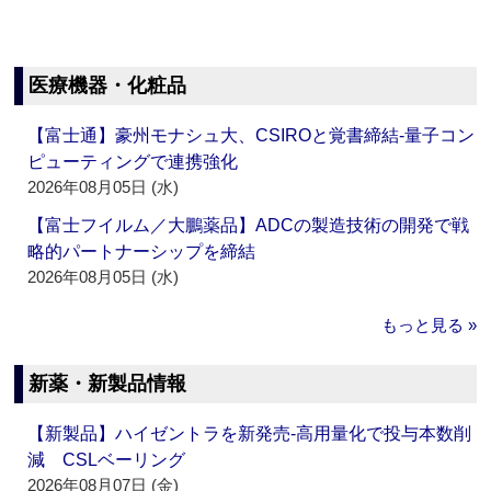
医療機器・化粧品
【富士通】豪州モナシュ大、CSIROと覚書締結‐量子コン
ピューティングで連携強化
2026年08月05日 (水)
【富士フイルム／大鵬薬品】ADCの製造技術の開発で戦
略的パートナーシップを締結
2026年08月05日 (水)
もっと見る »
新薬・新製品情報
【新製品】ハイゼントラを新発売‐高用量化で投与本数削
減 CSLベーリング
2026年08月07日 (金)