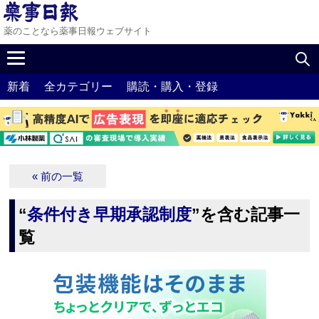
薬のことなら薬事日報ウェブサイト
新着
全カテゴリー
購読・購入・登録
« 前の一覧
“
条件付き早期承認制度
”を含む記事一
覧