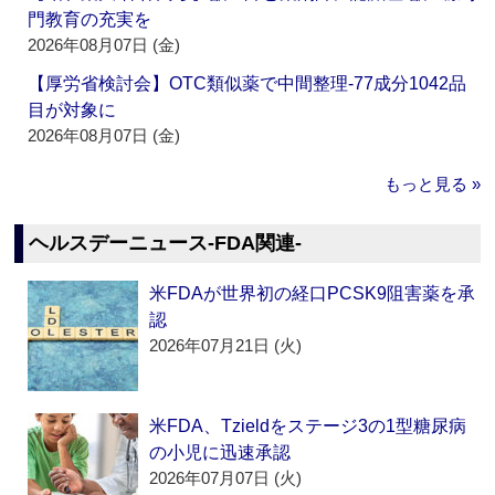
門教育の充実を
2026年08月07日 (金)
【厚労省検討会】OTC類似薬で中間整理‐77成分1042品
目が対象に
2026年08月07日 (金)
もっと見る »
ヘルスデーニュース‐FDA関連‐
米FDAが世界初の経口PCSK9阻害薬を承
認
2026年07月21日 (火)
米FDA、Tzieldをステージ3の1型糖尿病
の小児に迅速承認
2026年07月07日 (火)