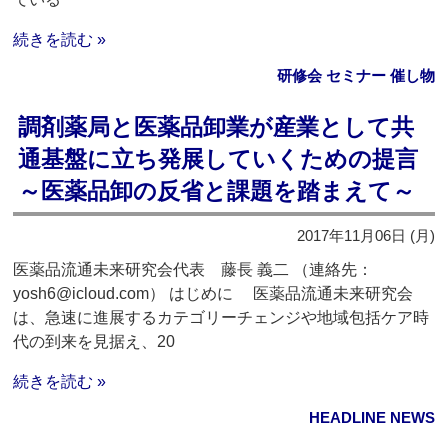
続きを読む »
研修会 セミナー 催し物
調剤薬局と医薬品卸業が産業として共
通基盤に立ち発展していくための提言
～医薬品卸の反省と課題を踏まえて～
2017年11月06日 (月)
医薬品流通未来研究会代表 藤長 義二 （連絡先：
yosh6@icloud.com） はじめに 医薬品流通未来研究会
は、急速に進展するカテゴリーチェンジや地域包括ケア時
代の到来を見据え、20
続きを読む »
HEADLINE NEWS