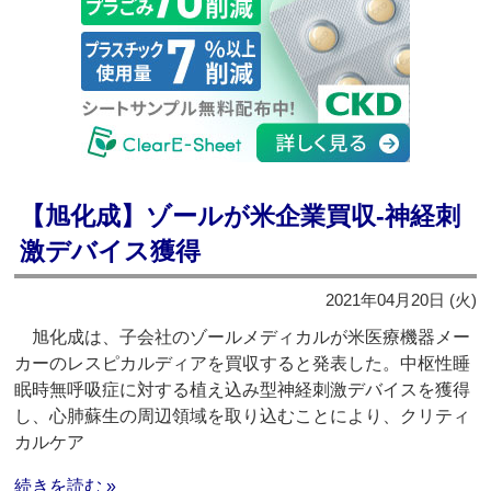
【旭化成】ゾールが米企業買収‐神経刺
激デバイス獲得
2021年04月20日 (火)
旭化成は、子会社のゾールメディカルが米医療機器メー
カーのレスピカルディアを買収すると発表した。中枢性睡
眠時無呼吸症に対する植え込み型神経刺激デバイスを獲得
し、心肺蘇生の周辺領域を取り込むことにより、クリティ
カルケア
続きを読む »