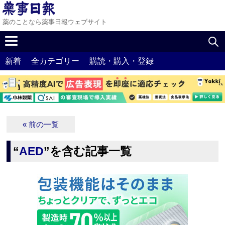
薬のことなら薬事日報ウェブサイト
新着
全カテゴリー
購読・購入・登録
« 前の一覧
“
AED
”を含む記事一覧