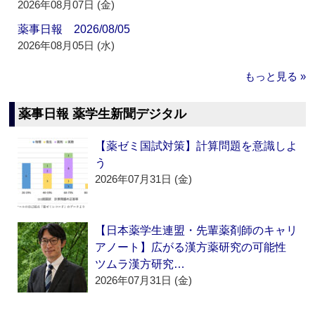
2026年08月07日 (金)
薬事日報 2026/08/05
2026年08月05日 (水)
もっと見る »
薬事日報 薬学生新聞デジタル
【薬ゼミ国試対策】計算問題を意識しよ
う
2026年07月31日 (金)
【日本薬学生連盟・先輩薬剤師のキャリ
アノート】広がる漢方薬研究の可能性
ツムラ漢方研究…
2026年07月31日 (金)