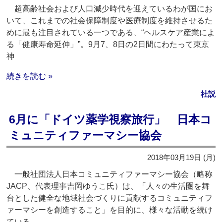
超高齢社会および人口減少時代を迎えているわが国にお
いて、これまでの社会保障制度や医療制度を維持させるた
めに最も注目されている一つである、“ヘルスケア産業によ
る「健康寿命延伸」”。9月7、8日の2日間にわたって東京
神
続きを読む »
社説
6月に「ドイツ薬学視察旅行」 日本コ
ミュニティファーマシー協会
2018年03月19日 (月)
一般社団法人日本コミュニティファーマシー協会（略称
JACP、代表理事吉岡ゆうこ氏）は、「人々の生活圏を舞
台とした健全な地域社会づくりに貢献するコミュニティフ
ァーマシーを創造すること」を目的に、様々な活動を続け
ている