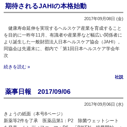
期待されるJAHIの本格始動
2017年09月08日 (金)
健康寿命延伸を実現するヘルスケア産業を育成すること
を目的に一昨年11月、有識者や産業界など幅広い関係者に
より誕生した一般財団法人日本ヘルスケア協会（JAHI）。
同協会は先週末に、都内で「第1回日本ヘルスケア学会年
次
続きを読む »
社説
薬事日報 2017/09/06
2017年09月06日 (水)
きょうの紙面（本号8ページ）
新薬等2件を了承 医薬品第1：P2 除菌ウェットシート