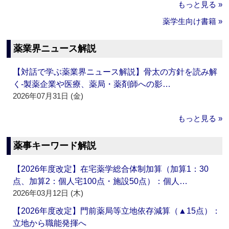
もっと見る »
薬学生向け書籍 »
薬業界ニュース解説
【対話で学ぶ薬業界ニュース解説】骨太の方針を読み解
く‐製薬企業や医療、薬局・薬剤師への影…
2026年07月31日 (金)
もっと見る »
薬事キーワード解説
【2026年度改定】在宅薬学総合体制加算（加算1：30
点、加算2：個人宅100点・施設50点）：個人…
2026年03月12日 (木)
【2026年度改定】門前薬局等立地依存減算（▲15点）：
立地から職能発揮へ