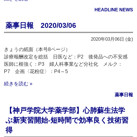
HEADLINE NEWS
薬事日報 2020/03/06
2020年03月06日 (金)
きょうの紙面（本号8ページ）
診療報酬改定を総括 日医など：P2 後発品への不安感
医師に根強く：P3 婦人科事業など分社化 メルク：
P7 企画〈花粉症〉：P4～5
続きを読む »
薬事日報
【神戸学院大学薬学部】心肺蘇生法学
ぶ新実習開始‐短時間で効率良く技術習
得