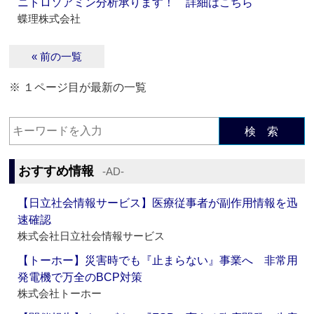
ニトロソアミン分析承ります！ 詳細はこちら
蝶理株式会社
« 前の一覧
※ １ページ目が最新の一覧
検 索
おすすめ情報
‐AD‐
【日立社会情報サービス】医療従事者が副作用情報を迅
速確認
株式会社日立社会情報サービス
【トーホー】災害時でも『止まらない』事業へ 非常用
発電機で万全のBCP対策
株式会社トーホー