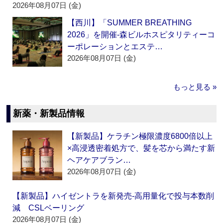
2026年08月07日 (金)
【西川】「SUMMER BREATHING
2026」を開催‐森ビルホスピタリティーコ
ーポレーションとエステ…
2026年08月07日 (金)
もっと見る »
新薬・新製品情報
【新製品】ケラチン極限濃度6800倍以上
×高浸透密着処方で、髪を芯から満たす新
ヘアケアブラン…
2026年08月07日 (金)
【新製品】ハイゼントラを新発売‐高用量化で投与本数削
減 CSLベーリング
2026年08月07日 (金)