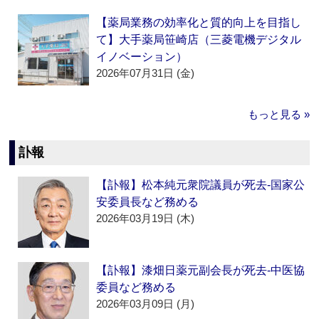
【薬局業務の効率化と質的向上を目指し
て】大手薬局笹崎店（三菱電機デジタル
イノベーション）
2026年07月31日 (金)
もっと見る »
訃報
【訃報】松本純元衆院議員が死去‐国家公
安委員長など務める
2026年03月19日 (木)
【訃報】漆畑日薬元副会長が死去‐中医協
委員など務める
2026年03月09日 (月)