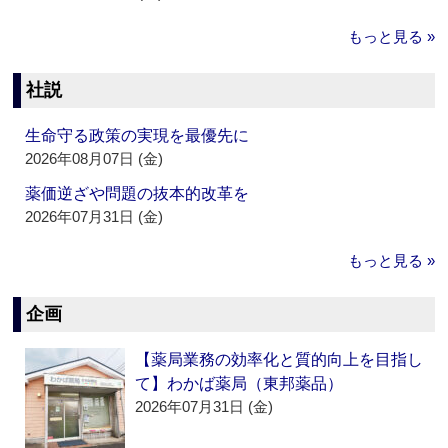
もっと見る »
社説
生命守る政策の実現を最優先に
2026年08月07日 (金)
薬価逆ざや問題の抜本的改革を
2026年07月31日 (金)
もっと見る »
企画
【薬局業務の効率化と質的向上を目指し
て】わかば薬局（東邦薬品）
2026年07月31日 (金)