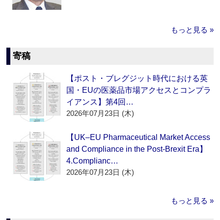
もっと見る »
寄稿
【ポスト・ブレグジット時代における英
国・EUの医薬品市場アクセスとコンプラ
イアンス】第4回…
2026年07月23日 (木)
【UK–EU Pharmaceutical Market Access
and Compliance in the Post-Brexit Era】
4.Complianc…
2026年07月23日 (木)
もっと見る »