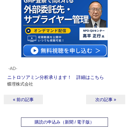
‐AD‐
ニトロソアミン分析承ります！ 詳細はこちら
蝶理株式会社
« 前の記事
次の記事 »
購読の申込み（新聞 / 電子版）