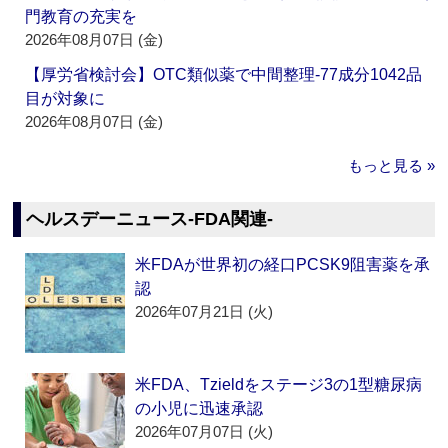
門教育の充実を
2026年08月07日 (金)
【厚労省検討会】OTC類似薬で中間整理‐77成分1042品
目が対象に
2026年08月07日 (金)
もっと見る »
ヘルスデーニュース‐FDA関連‐
米FDAが世界初の経口PCSK9阻害薬を承
認
2026年07月21日 (火)
米FDA、Tzieldをステージ3の1型糖尿病
の小児に迅速承認
2026年07月07日 (火)