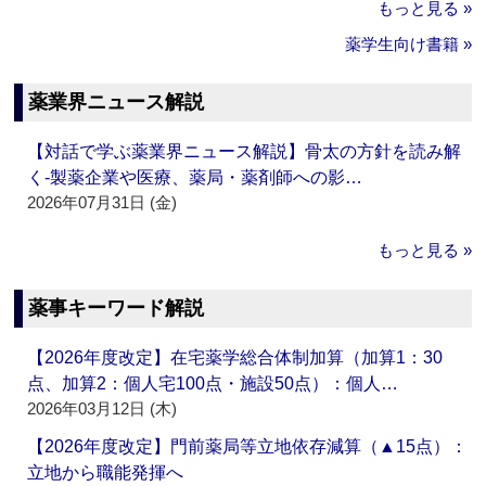
もっと見る »
薬学生向け書籍 »
薬業界ニュース解説
【対話で学ぶ薬業界ニュース解説】骨太の方針を読み解
く‐製薬企業や医療、薬局・薬剤師への影…
2026年07月31日 (金)
もっと見る »
薬事キーワード解説
【2026年度改定】在宅薬学総合体制加算（加算1：30
点、加算2：個人宅100点・施設50点）：個人…
2026年03月12日 (木)
【2026年度改定】門前薬局等立地依存減算（▲15点）：
立地から職能発揮へ