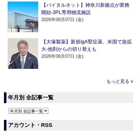
【バイタルネット】神奈川新拠点が業務
開始‐3PL専用物流施設
2026年08月07日 (金)
【大塚製薬】新規IgA腎症薬、米国で急拡
大‐他剤からの切り替えも
2026年08月07日 (金)
もっと見る »
年月別 全記事一覧
アカウント・RSS