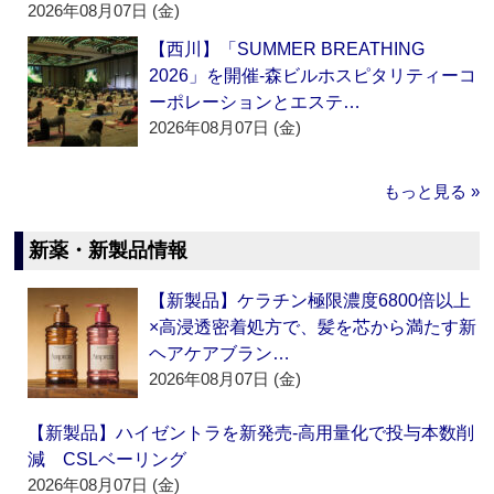
2026年08月07日 (金)
【西川】「SUMMER BREATHING
2026」を開催‐森ビルホスピタリティーコ
ーポレーションとエステ…
2026年08月07日 (金)
もっと見る »
新薬・新製品情報
【新製品】ケラチン極限濃度6800倍以上
×高浸透密着処方で、髪を芯から満たす新
ヘアケアブラン…
2026年08月07日 (金)
【新製品】ハイゼントラを新発売‐高用量化で投与本数削
減 CSLベーリング
2026年08月07日 (金)