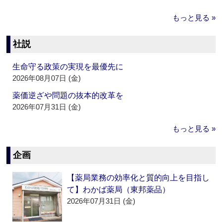
もっと見る »
社説
生命守る政策の実現を最優先に
2026年08月07日 (金)
薬価逆ざや問題の抜本的改革を
2026年07月31日 (金)
もっと見る »
企画
【薬局業務の効率化と質的向上を目指し
て】わかば薬局（東邦薬品）
2026年07月31日 (金)