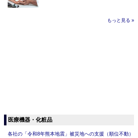
もっと見る »
医療機器・化粧品
各社の「令和8年熊本地震」被災地への支援（順位不動）