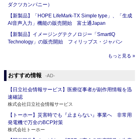
ダクツカンパニー）
【新製品】「HOPE LifeMark-TX Simple type」、「生成
AI音声入力」機能の販売開始 富士通Japan
【新製品】イメージングテクノロジー「SmartIQ
Technology」の販売開始 フィリップス・ジャパン
もっと見る »
おすすめ情報
‐AD‐
【日立社会情報サービス】医療従事者が副作用情報を迅
速確認
株式会社日立社会情報サービス
【トーホー】災害時でも『止まらない』事業へ 非常用
発電機で万全のBCP対策
株式会社トーホー