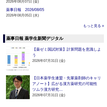
2026年08月07日 (金)
薬事日報 2026/08/05
2026年08月05日 (水)
もっと見る »
薬事日報 薬学生新聞デジタル
【薬ゼミ国試対策】計算問題を意識しよ
う
2026年07月31日 (金)
【日本薬学生連盟・先輩薬剤師のキャリ
アノート】広がる漢方薬研究の可能性
ツムラ漢方研究…
2026年07月31日 (金)