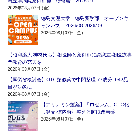
埼玉県病院薬剤師会 研修会 2026/09
2026年08月07日 (金)
徳島文理大学 徳島薬学部 オープンキ
ャンパス 2026/08-2026/09
2026年08月07日 (金)
【昭和薬大 神林氏ら】獣医師と薬剤師に認識差‐獣医療専
門教育の充実を
2026年08月07日 (金)
【厚労省検討会】OTC類似薬で中間整理‐77成分1042品
目が対象に
2026年08月07日 (金)
【アリナミン製薬】「ロゼレム」OTC化
し発売‐体内時計整える睡眠改善薬
2026年08月07日 (金)