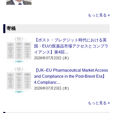
もっと見る »
寄稿
【ポスト・ブレグジット時代における英
国・EUの医薬品市場アクセスとコンプラ
イアンス】第4回…
2026年07月23日 (木)
【UK–EU Pharmaceutical Market Access
and Compliance in the Post-Brexit Era】
4.Complianc…
2026年07月23日 (木)
もっと見る »