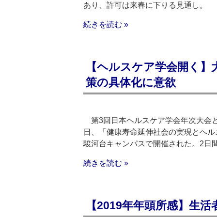
あり、許可は来春に下りる見通し。
続きを読む »
【ヘルスケア学会開く】
策の具体化に意欲
第3回日本ヘルスケア学会年次大会と日
日、「健康寿命延伸社会の実現とヘル
駿河台キャンパスで開催された。2日
続きを読む »
【2019年年頭所感】生活