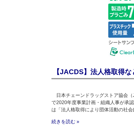
【JACDS】法人格取得
日本チェーンドラッグストア協会（JA
で2020年度事業計画・組織人事が
は「法人格取得により団体活動の社会
続きを読む »