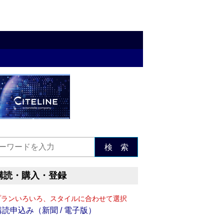
検 索
購読・購入・登録
プランいろいろ、スタイルに合わせて選択
購読申込み（新聞 / 電子版）