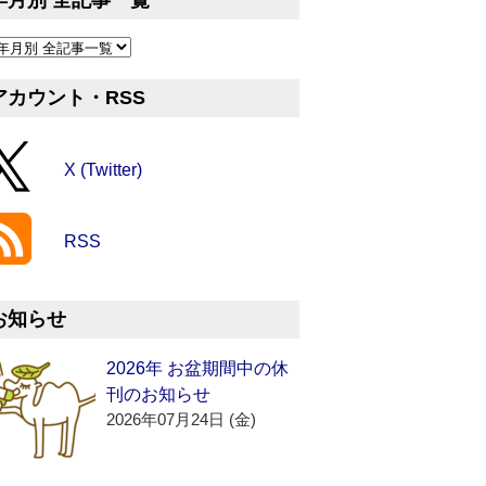
年月別 全記事一覧
アカウント・RSS
X (Twitter)
RSS
お知らせ
2026年 お盆期間中の休
刊のお知らせ
2026年07月24日 (金)