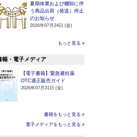
夏期休業および棚卸に伴
う商品出荷（発送）停止
のお知らせ
2026年07月24日 (金)
もっと見る »
書籍・電子メディア
【電子書籍】緊急避妊薬
OTC適正販売ガイド
2026年07月31日 (金)
書籍をもっと見る »
電子メディアをもっと見る »