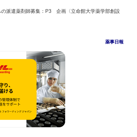
への派遣薬剤師募集：P3 企画〈立命館大学薬学部創設
薬事日報