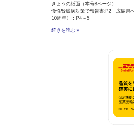
きょうの紙面（本号8ページ）
慢性腎臓病対策で報告書:P2 広島県
10周年〉：P4～5
続きを読む »