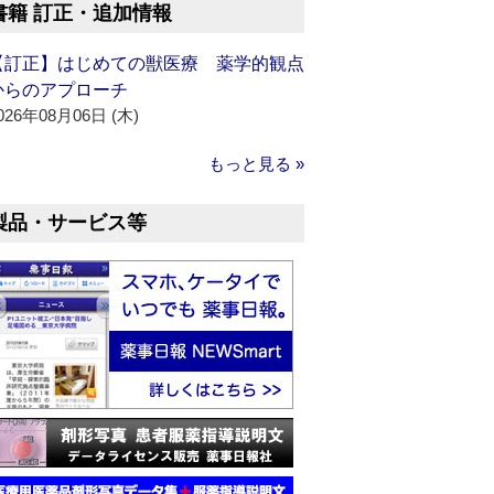
書籍 訂正・追加情報
【訂正】はじめての獣医療 薬学的観点
からのアプローチ
026年08月06日 (木)
もっと見る »
製品・サービス等