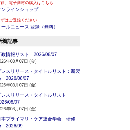
書籍、電子商材の購入はこちら
オンラインショップ
まずはご登録ください
メールニュース 登録（無料）
新着記事
政情報リスト 2026/08/07
026年08月07日 (金)
プレスリリース・タイトルリスト：新製
 2026/08/07
026年08月07日 (金)
プレスリリース・タイトルリスト
026/08/07
026年08月07日 (金)
日本プライマリ・ケア連合学会 研修
 2026/09