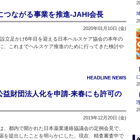
2
につながる事業を推進‐JAHI会長
2
2020年01月10日 (金)
設立足かけ6年目を迎える日本ヘルスケア協会の本年の
に、これまでヘルスケア推進のために行ってきた検討や
HEADLINE NEWS
2
公益財団法人化を申請‐来春にも許可の
2
2019年12月20日 (金)
は、都内で開かれた日本薬業連絡協議会の定例会見で、
届を提出したことを明らかにした。現在、精査審査中で