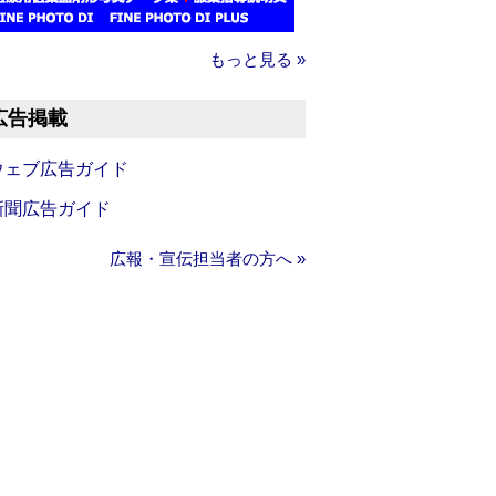
もっと見る »
広告掲載
ウェブ広告ガイド
新聞広告ガイド
広報・宣伝担当者の方へ »