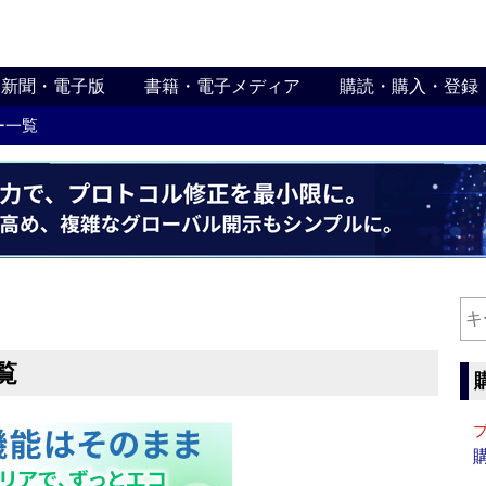
新聞・電子版
書籍・電子メディア
購読・購入・登録
ー一覧
覧