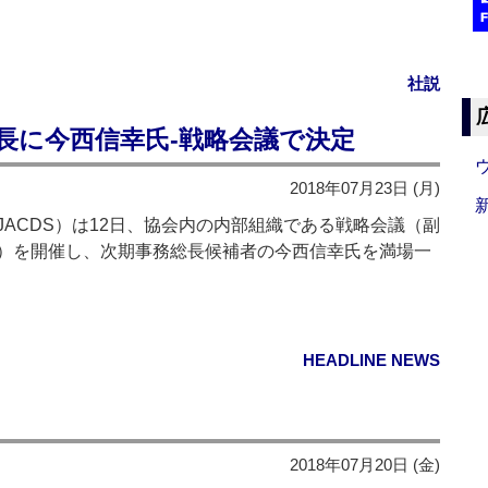
社説
総長に今西信幸氏‐戦略会議で決定
2018年07月23日 (月)
ACDS）は12日、協会内の内部組織である戦略会議（副
）を開催し、次期事務総長候補者の今西信幸氏を満場一
HEADLINE NEWS
2018年07月20日 (金)