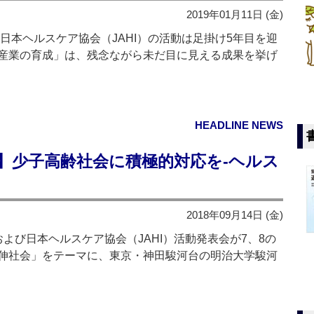
2019年01月11日 (金)
本ヘルスケア協会（JAHI）の活動は足掛け5年目を迎
産業の育成」は、残念ながら未だ目に見える成果を挙げ
HEADLINE NEWS
I】少子高齢社会に積極的対応を‐ヘルス
2018年09月14日 (金)
び日本ヘルスケア協会（JAHI）活動発表会が7、8の
伸社会」をテーマに、東京・神田駿河台の明治大学駿河