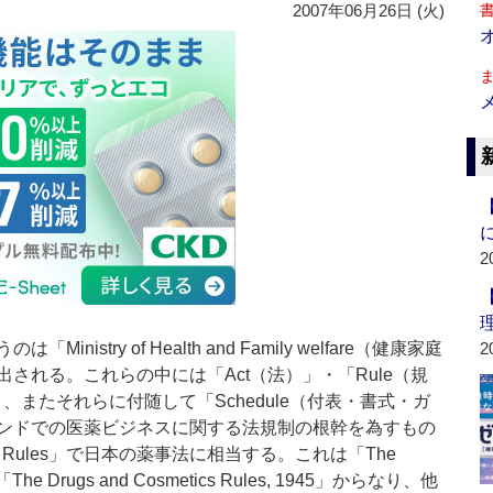
2007年06月26日 (火)
2
try of Health and Family welfare（健康家庭
2
される。これらの中には「Act（法）」・「Rule（規
り、またそれらに付随して「Schedule（付表・書式・ガ
ンドでの医薬ビジネスに関する法規制の根幹を為すもの
Act and Rules」で日本の薬事法に相当する。これは「The
及び「The Drugs and Cosmetics Rules, 1945」からなり、他