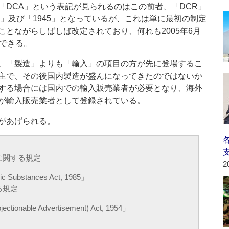
「DCA」という表記が見られるのはこの前者、「DCR」
0」及び「1945」となっているが、これは単に最初の制定
とながらしばしば改定されており、何れも2005年6月
手できる。
、「製造」よりも「輸入」の項目の方が先に登場するこ
主で、その後国内製造が盛んになってきたのではないか
する場合には国内での輸入販売業者が必要となり、海外
が輸入販売業者として登録されている。
があげられる。
に関する規定
2
ic Substances Act, 1985」
る規定
ctionable Advertisement) Act, 1954」