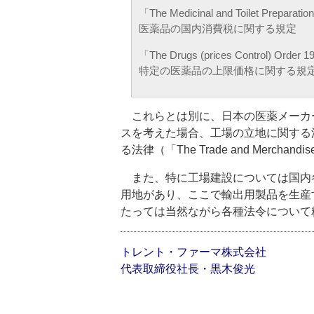
「The Medicinal and Toilet Preparatio
医薬品の国内消費税に関する規定
「The Drugs (prices Control) Order 
特定の医薬品の上限価格に関する規
これらとは別に、日本の医薬メーカ
スを考えた場合、工場の立地に関する法律（「T
る法律（「The Trade and Merchan
また、特に工場建設については国内各地にSE
用地があり、ここで輸出用製品を生産
たっては当然ながら各種法令について
トレント・ファーマ株式会社
代表取締役社長・黒木俊光