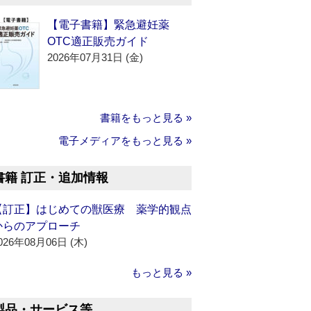
【電子書籍】緊急避妊薬
OTC適正販売ガイド
2026年07月31日 (金)
書籍をもっと見る »
電子メディアをもっと見る »
書籍 訂正・追加情報
【訂正】はじめての獣医療 薬学的観点
からのアプローチ
026年08月06日 (木)
もっと見る »
製品・サービス等