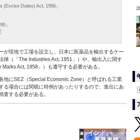
ns (Excise Duties) Act, 1956」
2
1995」
定
ーが現地で工場を設立し、日本に医薬品を輸出するケー
he Industries Act, 1951」）や、輸出入に関す
dise Marks Act, 1958」）も遵守する必要がある。
Z（Special Economic Zone）と呼ばれる工業
する場合には関税に特例があったりするので、進出にあ
精査する必要がある。