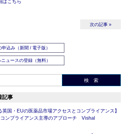
細はこちら
次の記事 »
申込み（新聞 / 電子版）
ルニュースの登録（無料）
検 索
着記事
る英国・EUの医薬品市場アクセスとコンプライアンス】
ンプライアンス主導のアプローチ Vishal