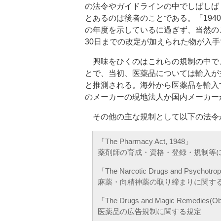
の法令やガイドラインの中でしばしば
とあるのは後者のことである。「194
の年度を示しているに過ぎず、当然のこ
30日までの改定が加えられた物が入
興味をひくのはこれらの規制の中で
とで、当初、医薬品については輸入が
と推測される。海外から医薬品を輸入
のメーカーの現地法人か国内メーカー
その他の主な規制として以下の法令
「The Pharmacy Act, 1948」
薬剤師の育成・資格・登録・規制等
「The Narcotic Drugs and Psychotrop
麻薬・向精神薬の取り締まりに関す
「The Drugs and Magic Remedies(Obje
医薬品の広告規制に関する規定