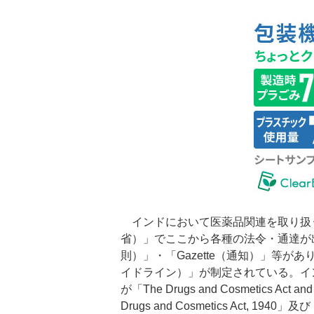
インドにおいて医薬品関連を取り扱うのは「Minis
省）」でここから各種の法令・通達が出
則）」・「Gazette（通知）」等があ
イドライン）」が制定されている。イ
が「The Drugs and Cosmetics 
Drugs and Cosmetics Act, 1940」