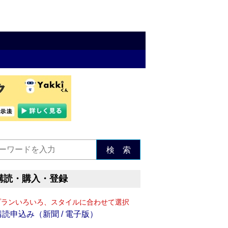
検 索
購読・購入・登録
プランいろいろ、スタイルに合わせて選択
購読申込み（新聞 / 電子版）