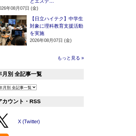
とエステ…
026年08月07日 (金)
【日立ハイテク】中学生
対象に理科教育支援活動
を実施
2026年08月07日 (金)
もっと見る »
年月別 全記事一覧
アカウント・RSS
X (Twitter)