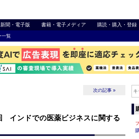
新聞・電子版
書籍・電子メディア
購読・購入・登録
ー一覧
次の記事 »
回 インドでの医薬ビジネスに関する