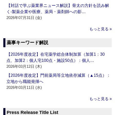
【対話で学ぶ薬業界ニュース解説】骨太の方針を読み解
く‐製薬企業や医療、薬局・薬剤師への影…
2026年07月31日 (金)
もっと見る »
薬事キーワード解説
【2026年度改定】在宅薬学総合体制加算（加算1：30
点、加算2：個人宅100点・施設50点）：個人…
2026年03月12日 (木)
【2026年度改定】門前薬局等立地依存減算（▲15点）：
立地から職能発揮へ
2026年03月11日 (水)
もっと見る »
Press Release Title List