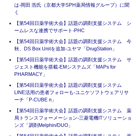
は‐岡田 浩氏（京都大学SPH薬局情報グループ）に聞
く
【第54回日薬学術大会】話題の調剤支援システム シ
ームレスな連携でサポート‐PHC
【第54回日薬学術大会】話題の調剤支援システム 今
秋、DS Box Unitを追加‐ユヤマ「DrugStation」
【第54回日薬学術大会】話題の調剤支援システム サ
ジェスト機能を搭載‐EMシステムズ「MAPs for
PHARMACY」
【第54回日薬学術大会】話題の調剤支援システム
LINE活用の患者フォローも‐ユニケソフトウェアリサ
ーチ「P-CUBE n」
【第54回日薬学術大会】話題の調剤支援システム 薬
局トランスフォーメーション‐三菱電機ITソリューショ
ンズ「調剤Melphin/DUO」