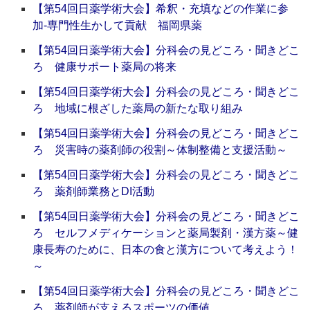
【第54回日薬学術大会】希釈・充填などの作業に参
加‐専門性生かして貢献 福岡県薬
【第54回日薬学術大会】分科会の見どころ・聞きどこ
ろ 健康サポート薬局の将来
【第54回日薬学術大会】分科会の見どころ・聞きどこ
ろ 地域に根ざした薬局の新たな取り組み
【第54回日薬学術大会】分科会の見どころ・聞きどこ
ろ 災害時の薬剤師の役割～体制整備と支援活動～
【第54回日薬学術大会】分科会の見どころ・聞きどこ
ろ 薬剤師業務とDI活動
【第54回日薬学術大会】分科会の見どころ・聞きどこ
ろ セルフメディケーションと薬局製剤・漢方薬～健
康長寿のために、日本の食と漢方について考えよう！
～
【第54回日薬学術大会】分科会の見どころ・聞きどこ
ろ 薬剤師が支えるスポーツの価値