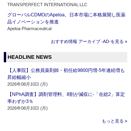
TRANSPERFECT INTERNATIONAL LLC
グローバルCDMOのApeloa、日本市場に本格展開し医薬
品イノベーションを推進
Apeloa Pharmaceutical
おすすめ情報 アーカイブ ‐AD‐を見る »
HEADLINE NEWS
【人事院】公務員薬剤師・初任給9800円増‐5年連続増も
昇給幅縮小
2026年08月10日 (月)
【NPhA調査】調剤管理料、8割が減収に‐「在総2」算定
率わずか3％
2026年08月10日 (月)
もっと見る »