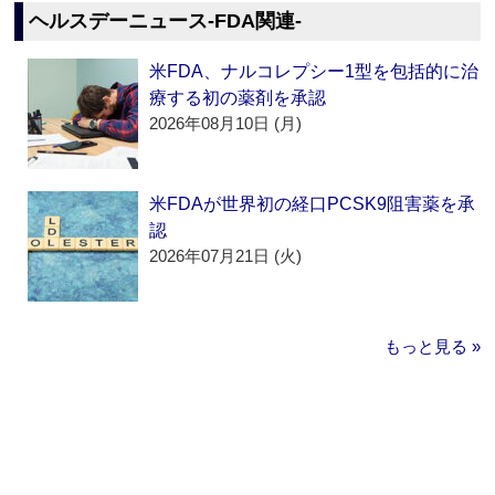
ヘルスデーニュース‐FDA関連‐
米FDA、ナルコレプシー1型を包括的に治
療する初の薬剤を承認
2026年08月10日 (月)
米FDAが世界初の経口PCSK9阻害薬を承
認
2026年07月21日 (火)
もっと見る »