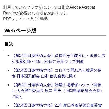
利用しているブラウザによっては別途Adobe Acrobat
Readerが必要となる場合があります。
PDFファイル：約14.8MB
Webページ版
目次
【第54回日薬学術大会】多様性を可能性に～未来に広
がる薬剤師～‐19、20日に完全ウェブ開催
【第54回日薬学術大会】コロナで問われる薬局の使
命‐日本薬剤師会 山本 信夫会長に聞く
【第54回日薬学術大会】研鑽の場確保へウェブ開催
に‐大会運営委員長 原口 亨氏（福岡県薬剤師会会長）
に聞く
【第54回日薬学術大会】21年度日本薬剤師会賞受賞