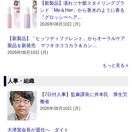
【新製品】濡れツヤ髪スタイリングブラ
ンド「Me＆Her」から香水のように香る
『グロッシーヘア…
2026年08月10日 (月)
【新製品】「ヒッツディファレント」からオーラルケア
製品を新発売 マツキヨココカラ＆カン…
2026年08月10日 (月)
もっと見る »
人事・組織
【7日付人事】監麻課長に井本氏 厚生労
働省
2026年08月10日 (月)
大津賀会長が退任へ ダイト