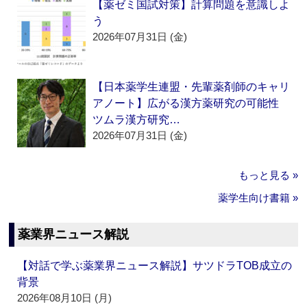
【薬ゼミ国試対策】計算問題を意識しよ
う
2026年07月31日 (金)
【日本薬学生連盟・先輩薬剤師のキャリ
アノート】広がる漢方薬研究の可能性
ツムラ漢方研究…
2026年07月31日 (金)
もっと見る »
薬学生向け書籍 »
薬業界ニュース解説
【対話で学ぶ薬業界ニュース解説】サツドラTOB成立の
背景
2026年08月10日 (月)