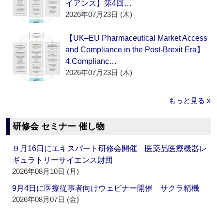
イアンス】第4回…
2026年07月23日 (木)
【UK–EU Pharmaceutical Market Access
and Compliance in the Post-Brexit Era】
4.Complianc…
2026年07月23日 (木)
もっと見る »
研修会 セミナー 催し物
９月16日にエキスパート研修会開催 医薬品医療機器レ
ギュラトリーサイエンス財団
2026年08月10日 (月)
9月4日に医療従事者向けウェビナー開催 サクラ精機
2026年08月07日 (金)