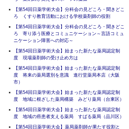
【第54回日薬学術大会】分科会の見どころ・聞きどこ
ろ くすり教育活動における学校薬剤師の役割
【第54回日薬学術大会】分科会の見どころ・聞きどこ
ろ 寄り添う医療とコミュニケーション～言語コミュ
ニケーション障害への対応～
【第54回日薬学術大会】始まった新たな薬局認定制
度 現場薬剤師の受け止め方は
【第54回日薬学術大会】始まった新たな薬局認定制
度 将来の薬局選別を意識 進行堂薬局本店（大阪
市）
【第54回日薬学術大会】始まった新たな薬局認定制
度 地域に根ざした薬局構築 みどり薬局（台東区）
【第54回日薬学術大会】始まった新たな薬局認定制
度 地域の癌患者支える薬局 すばる薬局（品川区）
【第54回日薬学術大会】薬局薬剤師が果たす役割と