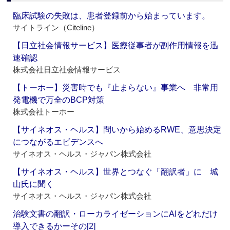
臨床試験の失敗は、患者登録前から始まっています。
サイトライン（Citeline）
【日立社会情報サービス】医療従事者が副作用情報を迅
速確認
株式会社日立社会情報サービス
【トーホー】災害時でも『止まらない』事業へ 非常用
発電機で万全のBCP対策
株式会社トーホー
【サイネオス・ヘルス】問いから始めるRWE、意思決定
につながるエビデンスへ
サイネオス・ヘルス・ジャパン株式会社
【サイネオス・ヘルス】世界とつなぐ「翻訳者」に 城
山氏に聞く
サイネオス・ヘルス・ジャパン株式会社
治験文書の翻訳・ローカライゼーションにAIをどれだけ
導入できるかーその[2]