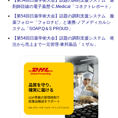
【第54回日薬学術大会】話題の調剤支援システム 薬
剤師目線の電子薬歴‐C.Medical「コネクトレポート」
【第54回日薬学術大会】話題の調剤支援システム 服
薬フォロー「フォロナビ」と連携‐ノアメディカルシ
ステム「SOAP.Q＆S PROUD」
【第54回日薬学術大会】話題の調剤支援システム 発
注から売上まで一元管理‐東邦薬品「ミザル」