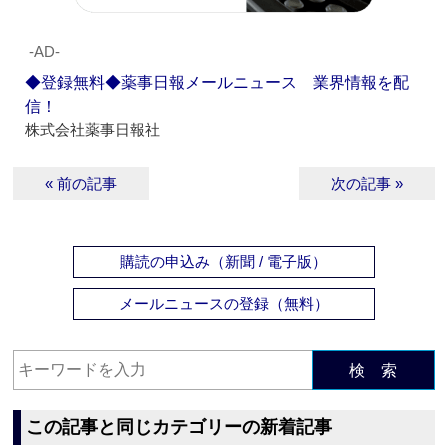
‐AD‐
◆登録無料◆薬事日報メールニュース 業界情報を配
信！
株式会社薬事日報社
« 前の記事
次の記事 »
購読の申込み（新聞 / 電子版）
メールニュースの登録（無料）
検 索
この記事と同じカテゴリーの新着記事