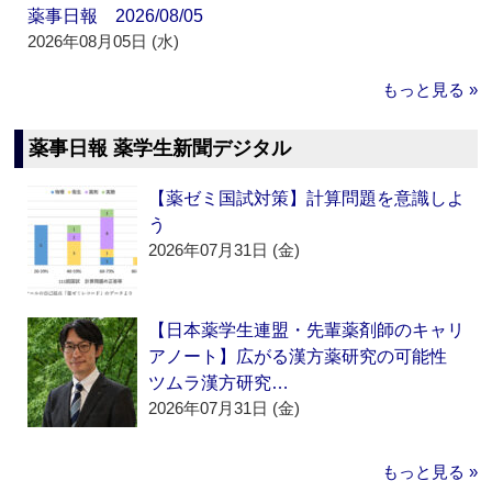
薬事日報 2026/08/05
2026年08月05日 (水)
もっと見る »
薬事日報 薬学生新聞デジタル
【薬ゼミ国試対策】計算問題を意識しよ
う
2026年07月31日 (金)
【日本薬学生連盟・先輩薬剤師のキャリ
アノート】広がる漢方薬研究の可能性
ツムラ漢方研究…
2026年07月31日 (金)
もっと見る »