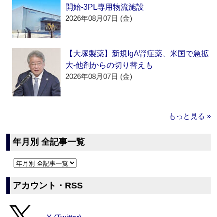
開始‐3PL専用物流施設
2026年08月07日 (金)
【大塚製薬】新規IgA腎症薬、米国で急拡
大‐他剤からの切り替えも
2026年08月07日 (金)
もっと見る »
年月別 全記事一覧
アカウント・RSS