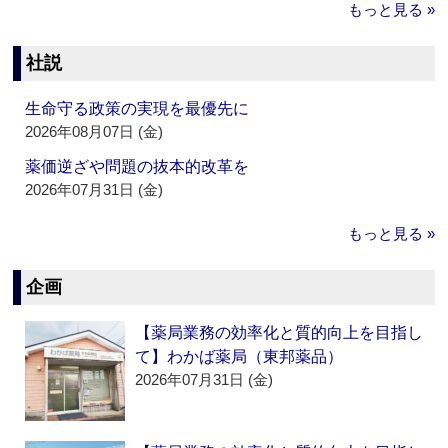
もっと見る »
社説
生命守る政策の実現を最優先に
2026年08月07日 (金)
薬価逆ざや問題の抜本的改革を
2026年07月31日 (金)
もっと見る »
企画
【薬局業務の効率化と質的向上を目指し
て】わかば薬局（東邦薬品）
2026年07月31日 (金)