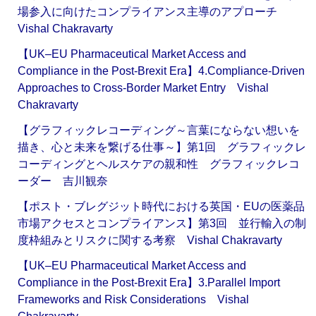
場参入に向けたコンプライアンス主導のアプローチ
Vishal Chakravarty
【UK–EU Pharmaceutical Market Access and
Compliance in the Post-Brexit Era】4.Compliance-Driven
Approaches to Cross-Border Market Entry Vishal
Chakravarty
【グラフィックレコーディング～言葉にならない想いを
描き、心と未来を繋げる仕事～】第1回 グラフィックレ
コーディングとヘルスケアの親和性 グラフィックレコ
ーダー 吉川観奈
【ポスト・ブレグジット時代における英国・EUの医薬品
市場アクセスとコンプライアンス】第3回 並行輸入の制
度枠組みとリスクに関する考察 Vishal Chakravarty
【UK–EU Pharmaceutical Market Access and
Compliance in the Post-Brexit Era】3.Parallel Import
Frameworks and Risk Considerations Vishal