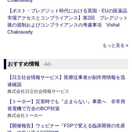
Chakravarty
【ポスト・ブレグジット時代における英国・EUの医薬品
市場アクセスとコンプライアンス】第2回 ブレグジット
後の規制およびコンプライアンスの考慮事項 Vishal
Chakravarty
もっと見る »
おすすめ情報
‐AD‐
【日立社会情報サービス】医療従事者が副作用情報を迅
速確認
株式会社日立社会情報サービス
【トーホー】災害時でも『止まらない』事業へ 非常用
発電機で万全のBCP対策
株式会社トーホー
【開催報告】ウェビナー『FSPで変える臨床開発の生産