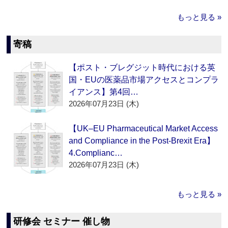
もっと見る »
寄稿
【ポスト・ブレグジット時代における英
国・EUの医薬品市場アクセスとコンプラ
イアンス】第4回…
2026年07月23日 (木)
【UK–EU Pharmaceutical Market Access
and Compliance in the Post-Brexit Era】
4.Complianc…
2026年07月23日 (木)
もっと見る »
研修会 セミナー 催し物