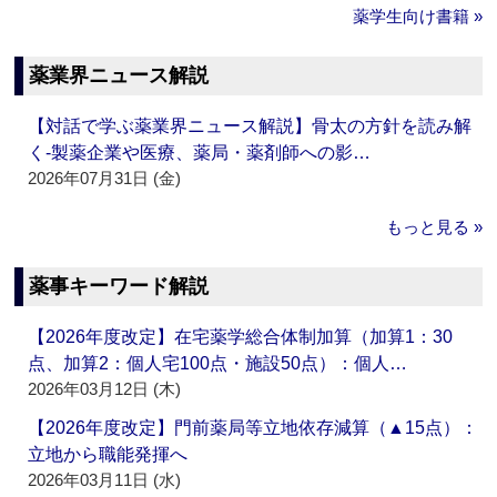
薬学生向け書籍 »
薬業界ニュース解説
【対話で学ぶ薬業界ニュース解説】骨太の方針を読み解
く‐製薬企業や医療、薬局・薬剤師への影…
2026年07月31日 (金)
もっと見る »
薬事キーワード解説
【2026年度改定】在宅薬学総合体制加算（加算1：30
点、加算2：個人宅100点・施設50点）：個人…
2026年03月12日 (木)
【2026年度改定】門前薬局等立地依存減算（▲15点）：
立地から職能発揮へ
2026年03月11日 (水)