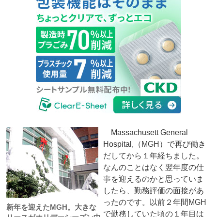
Massachusett General
Hospital,（MGH）で再び働き
だしてから１年経ちました。
なんのことはなく翌年度の仕
事を迎えるのかと思っていま
したら、勤務評価の面接があ
ったのです。以前２年間MGH
新年を迎えたMGH。大きな
で勤務していた頃の１年目は