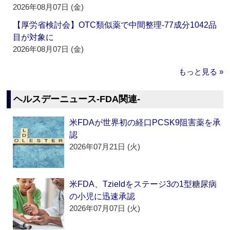
2026年08月07日 (金)
【厚労省検討会】OTC類似薬で中間整理‐77成分1042品
目が対象に
2026年08月07日 (金)
もっと見る »
ヘルスデーニュース‐FDA関連‐
米FDAが世界初の経口PCSK9阻害薬を承
認
2026年07月21日 (火)
米FDA、Tzieldをステージ3の1型糖尿病
の小児に迅速承認
2026年07月07日 (火)