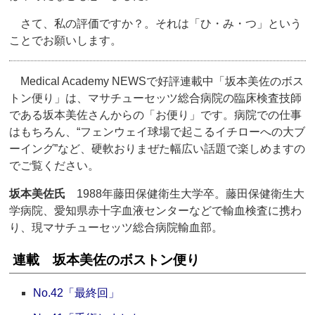
さて、私の評価ですか？。それは「ひ・み・つ」という
ことでお願いします。
Medical Academy NEWSで好評連載中「坂本美佐のボス
トン便り」は、マサチューセッツ総合病院の臨床検査技師
である坂本美佐さんからの「お便り」です。病院での仕事
はもちろん、“フェンウェイ球場で起こるイチローへの大ブ
ーイング”など、硬軟おりまぜた幅広い話題で楽しめますの
でご覧ください。
坂本美佐氏
1988年藤田保健衛生大学卒。藤田保健衛生大
学病院、愛知県赤十字血液センターなどで輸血検査に携わ
り、現マサチューセッツ総合病院輸血部。
連載 坂本美佐のボストン便り
No.42「最終回」