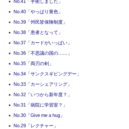
No.41「手術しました」
No.40「やっぱり黄色」
No.39「州民皆保険制度」
No.38「患者となって」
No.37「カードがいっぱい」
No.36「不思議の国の……」
No.35「両刃の剣」
No.34「サンクスギビングデー」
No.33「カーシェアリング」
No.32「いつから新年度？」
No.31「病院に学習室？」
No.30「Give me a hug」
No.29「レクチャー」