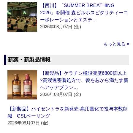
【西川】「SUMMER BREATHING
2026」を開催‐森ビルホスピタリティーコ
ーポレーションとエステ…
2026年08月07日 (金)
もっと見る »
新薬・新製品情報
【新製品】ケラチン極限濃度6800倍以上
×高浸透密着処方で、髪を芯から満たす新
ヘアケアブラン…
2026年08月07日 (金)
【新製品】ハイゼントラを新発売‐高用量化で投与本数削
減 CSLベーリング
2026年08月07日 (金)