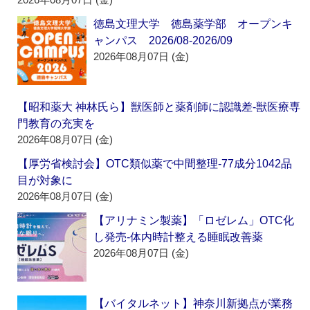
徳島文理大学 徳島薬学部 オープンキ
ャンパス 2026/08-2026/09
2026年08月07日 (金)
【昭和薬大 神林氏ら】獣医師と薬剤師に認識差‐獣医療専
門教育の充実を
2026年08月07日 (金)
【厚労省検討会】OTC類似薬で中間整理‐77成分1042品
目が対象に
2026年08月07日 (金)
【アリナミン製薬】「ロゼレム」OTC化
し発売‐体内時計整える睡眠改善薬
2026年08月07日 (金)
【バイタルネット】神奈川新拠点が業務