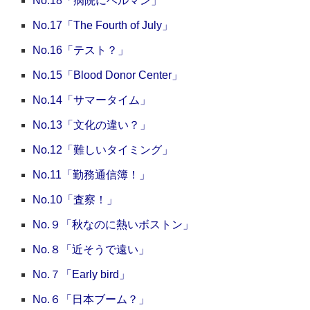
No.18「病院にベルマン」
No.17「The Fourth of July」
No.16「テスト？」
No.15「Blood Donor Center」
No.14「サマータイム」
No.13「文化の違い？」
No.12「難しいタイミング」
No.11「勤務通信簿！」
No.10「査察！」
No.９「秋なのに熱いボストン」
No.８「近そうで遠い」
No.７「Early bird」
No.６「日本ブーム？」