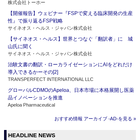
株式会社トーホー
【開催報告】ウェビナー『FSPで変える臨床開発の生産
性』で振り返るFSP戦略
サイネオス・ヘルス・ジャパン株式会社
【サイネオス・ヘルス】世界とつなぐ「翻訳者」に 城
山氏に聞く
サイネオス・ヘルス・ジャパン株式会社
治験文書の翻訳・ローカライゼーションにAIをどれだけ
導入できるかーその[2]
TRANSPERFECT INTERNATIONAL LLC
グローバルCDMOのApeloa、日本市場に本格展開し医薬
品イノベーションを推進
Apeloa Pharmaceutical
おすすめ情報 アーカイブ ‐AD‐を見る »
HEADLINE NEWS