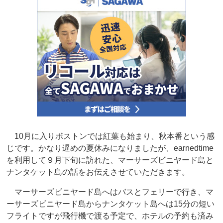
10月に入りボストンでは紅葉も始まり、秋本番という感
じです。かなり遅めの夏休みになりましたが、earnedtime
を利用して９月下旬に訪れた、マーサーズビニヤード島と
ナンタケット島の話をお伝えさせていただきます。
マーサーズビニヤード島へはバスとフェリーで行き、マ
ーサーズビニヤード島からナンタケット島へは15分の短い
フライトですが飛行機で渡る予定で、ホテルの予約も済み