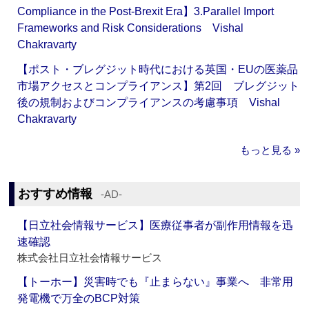
Compliance in the Post-Brexit Era】3.Parallel Import
Frameworks and Risk Considerations Vishal
Chakravarty
【ポスト・ブレグジット時代における英国・EUの医薬品
市場アクセスとコンプライアンス】第2回 ブレグジット
後の規制およびコンプライアンスの考慮事項 Vishal
Chakravarty
もっと見る »
おすすめ情報
‐AD‐
【日立社会情報サービス】医療従事者が副作用情報を迅
速確認
株式会社日立社会情報サービス
【トーホー】災害時でも『止まらない』事業へ 非常用
発電機で万全のBCP対策