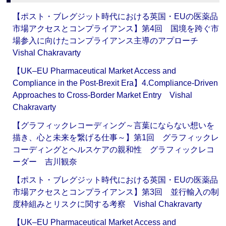
【ポスト・ブレグジット時代における英国・EUの医薬品
市場アクセスとコンプライアンス】第4回 国境を跨ぐ市
場参入に向けたコンプライアンス主導のアプローチ
Vishal Chakravarty
【UK–EU Pharmaceutical Market Access and
Compliance in the Post-Brexit Era】4.Compliance-Driven
Approaches to Cross-Border Market Entry Vishal
Chakravarty
【グラフィックレコーディング～言葉にならない想いを
描き、心と未来を繋げる仕事～】第1回 グラフィックレ
コーディングとヘルスケアの親和性 グラフィックレコ
ーダー 吉川観奈
【ポスト・ブレグジット時代における英国・EUの医薬品
市場アクセスとコンプライアンス】第3回 並行輸入の制
度枠組みとリスクに関する考察 Vishal Chakravarty
【UK–EU Pharmaceutical Market Access and