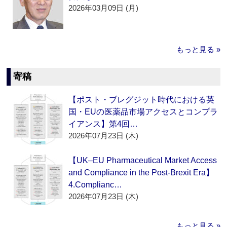
2026年03月09日 (月)
もっと見る »
寄稿
【ポスト・ブレグジット時代における英
国・EUの医薬品市場アクセスとコンプラ
イアンス】第4回…
2026年07月23日 (木)
【UK–EU Pharmaceutical Market Access
and Compliance in the Post-Brexit Era】
4.Complianc…
2026年07月23日 (木)
もっと見る »