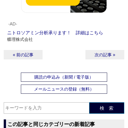
‐AD‐
ニトロソアミン分析承ります！ 詳細はこちら
蝶理株式会社
« 前の記事
次の記事 »
購読の申込み（新聞 / 電子版）
メールニュースの登録（無料）
検 索
この記事と同じカテゴリーの新着記事