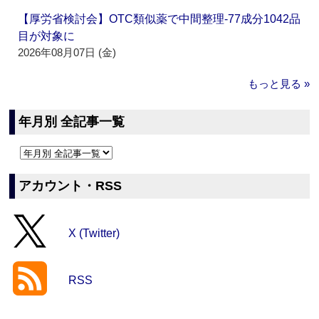
【厚労省検討会】OTC類似薬で中間整理‐77成分1042品
目が対象に
2026年08月07日 (金)
もっと見る »
年月別 全記事一覧
アカウント・RSS
X (Twitter)
RSS