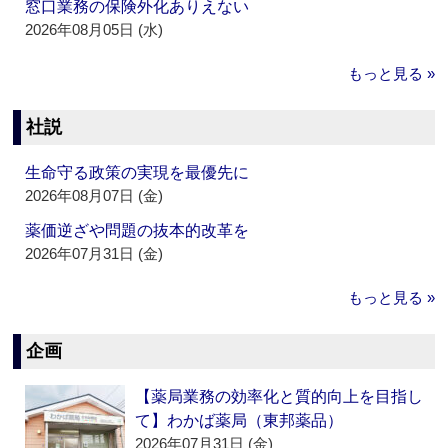
窓口業務の保険外化ありえない
2026年08月05日 (水)
もっと見る »
社説
生命守る政策の実現を最優先に
2026年08月07日 (金)
薬価逆ざや問題の抜本的改革を
2026年07月31日 (金)
もっと見る »
企画
【薬局業務の効率化と質的向上を目指し
て】わかば薬局（東邦薬品）
2026年07月31日 (金)