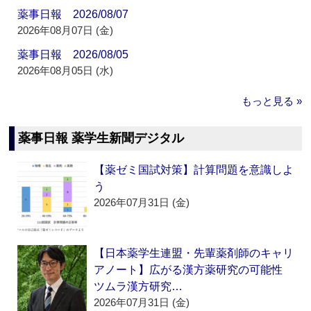
薬事日報 2026/08/07
2026年08月07日 (金)
薬事日報 2026/08/05
2026年08月05日 (水)
もっと見る »
薬事日報 薬学生新聞デジタル
【薬ゼミ国試対策】計算問題を意識しよ
う
2026年07月31日 (金)
【日本薬学生連盟・先輩薬剤師のキャリ
アノート】広がる漢方薬研究の可能性
ツムラ漢方研究…
2026年07月31日 (金)