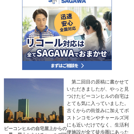
第二回目の原稿に書かせて
いただきましたが、やっと見
つけたビーコンヒルの自宅は
とても気に入っていました。
古くからの街並みに加えてボ
ストンコモンやチャールズ河
にも近いだけでなく、生活利
ビーコンヒルの自宅屋上からの
便施設が全て徒歩圏にあった