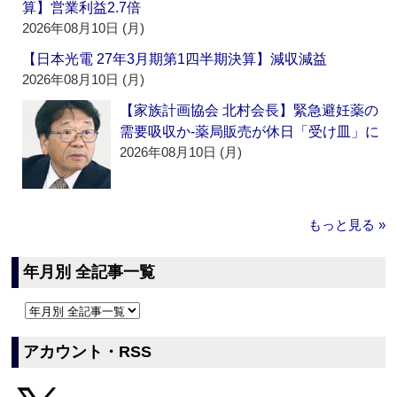
算】営業利益2.7倍
2026年08月10日 (月)
【日本光電 27年3月期第1四半期決算】減収減益
2026年08月10日 (月)
【家族計画協会 北村会長】緊急避妊薬の
需要吸収か‐薬局販売が休日「受け皿」に
2026年08月10日 (月)
もっと見る »
年月別 全記事一覧
アカウント・RSS