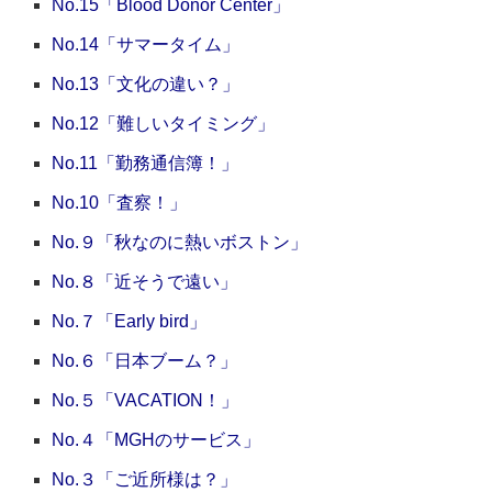
No.15「Blood Donor Center」
No.14「サマータイム」
No.13「文化の違い？」
No.12「難しいタイミング」
No.11「勤務通信簿！」
No.10「査察！」
No.９「秋なのに熱いボストン」
No.８「近そうで遠い」
No.７「Early bird」
No.６「日本ブーム？」
No.５「VACATION！」
No.４「MGHのサービス」
No.３「ご近所様は？」