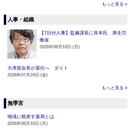
もっと見る »
人事・組織
【7日付人事】監麻課長に井本氏 厚生労
働省
2026年08月10日 (月)
大津賀会長が退任へ ダイト
2026年07月24日 (金)
もっと見る »
無季言
地域に根差す薬局とは
2026年08月10日 (月)