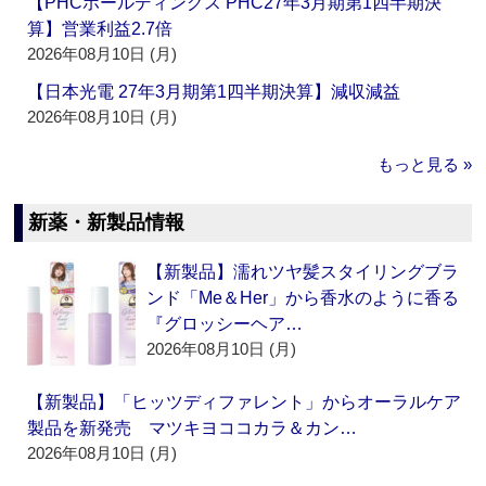
【PHCホールディングス PHC27年3月期第1四半期決
算】営業利益2.7倍
2026年08月10日 (月)
【日本光電 27年3月期第1四半期決算】減収減益
2026年08月10日 (月)
もっと見る »
新薬・新製品情報
【新製品】濡れツヤ髪スタイリングブラ
ンド「Me＆Her」から香水のように香る
『グロッシーヘア…
2026年08月10日 (月)
【新製品】「ヒッツディファレント」からオーラルケア
製品を新発売 マツキヨココカラ＆カン…
2026年08月10日 (月)