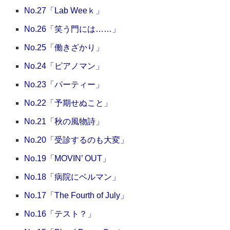
No.27「Lab Weeｋ」
No.26「笑う門には……」
No.25「働きざかり」
No.24「ピアノマン」
No.23「パーティー」
No.22「予期せぬこと」
No.21「秋の風物詩」
No.20「受診するのも大変」
No.19「MOVIN’ OUT」
No.18「病院にベルマン」
No.17「The Fourth of July」
No.16「テスト？」