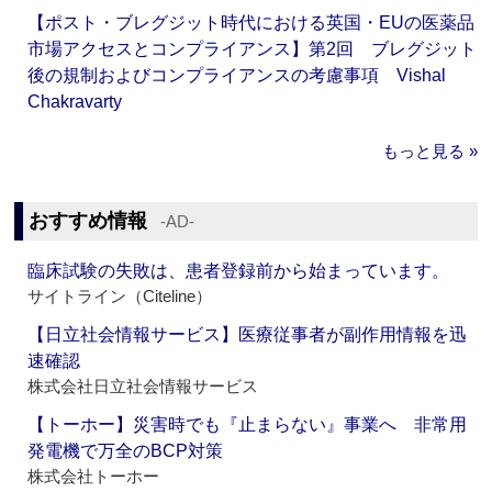
【ポスト・ブレグジット時代における英国・EUの医薬品
市場アクセスとコンプライアンス】第2回 ブレグジット
後の規制およびコンプライアンスの考慮事項 Vishal
Chakravarty
もっと見る »
おすすめ情報
‐AD‐
臨床試験の失敗は、患者登録前から始まっています。
サイトライン（Citeline）
【日立社会情報サービス】医療従事者が副作用情報を迅
速確認
株式会社日立社会情報サービス
【トーホー】災害時でも『止まらない』事業へ 非常用
発電機で万全のBCP対策
株式会社トーホー