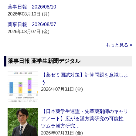
薬事日報 2026/08/10
2026年08月10日 (月)
薬事日報 2026/08/07
2026年08月07日 (金)
もっと見る »
薬事日報 薬学生新聞デジタル
【薬ゼミ国試対策】計算問題を意識しよ
う
2026年07月31日 (金)
【日本薬学生連盟・先輩薬剤師のキャリ
アノート】広がる漢方薬研究の可能性
ツムラ漢方研究…
2026年07月31日 (金)